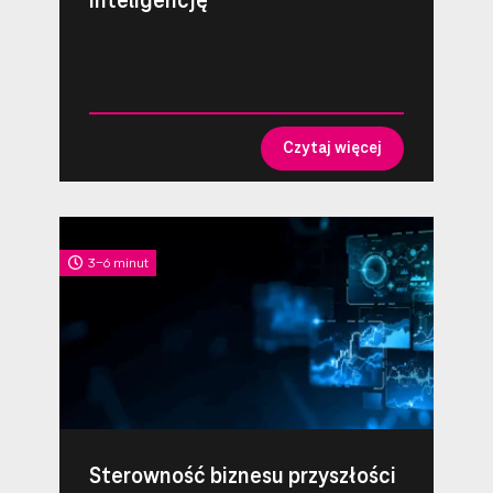
inteligencję
Czytaj więcej
3-6 minut
Sterowność biznesu przyszłości