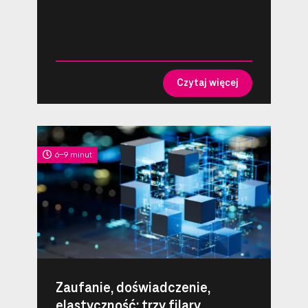
Czytaj więcej
6-9 minut
Zaufanie, doświadczenie,
elastyczność: trzy filary