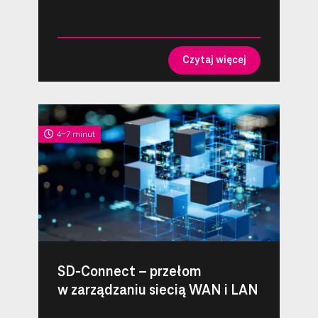
Czytaj więcej
4-7 minut
SD-Connect – przełom
w zarządzaniu siecią WAN i LAN