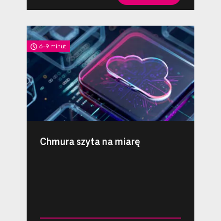
6-9 minut
Chmura szyta na miarę