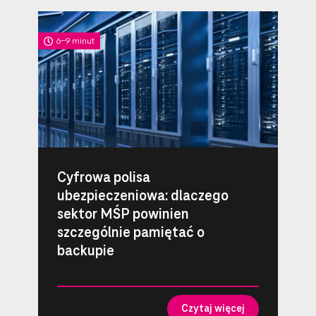
6-9 minut
Cyfrowa polisa
ubezpieczeniowa: dlaczego
sektor MŚP powinien
szczególnie pamiętać o
backupie
Czytaj więcej