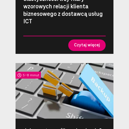
wzorowych relacji klienta
biznesowego z dostawcą usług
ICT
Czytaj więcej
5-8 minut