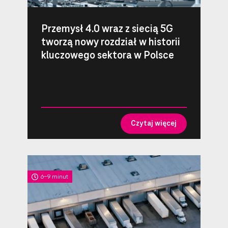
Przemysł 4.0 wraz z siecią 5G
tworzą nowy rozdział w historii
kluczowego sektora w Polsce
Czytaj więcej
6-9 minut