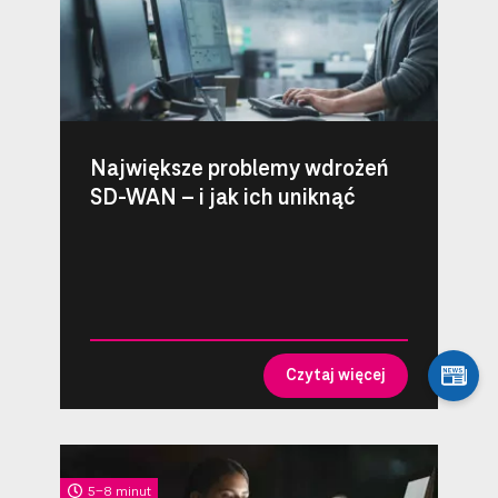
Największe problemy wdrożeń
SD-WAN – i jak ich uniknąć
Czytaj więcej
5-8 minut