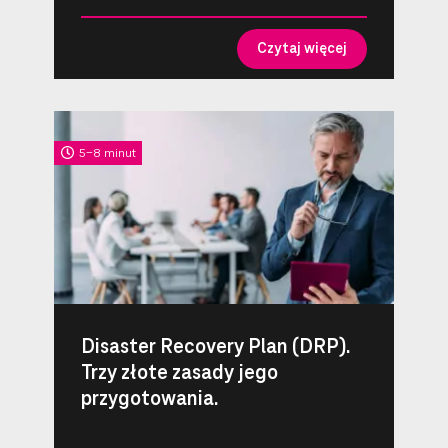
Czytaj więcej
5-8 minut
Disaster Recovery Plan (DRP).
Trzy złote zasady jego
przygotowania.