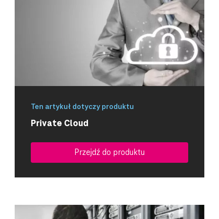
Ten artykuł dotyczy produktu
Private Cloud
Przejdź do produktu