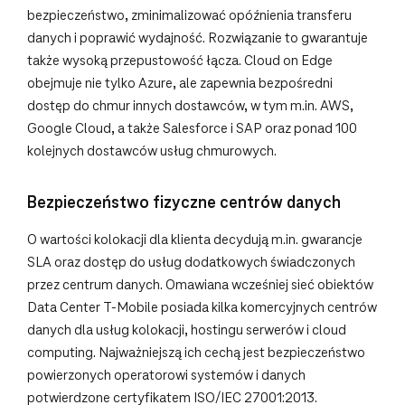
bezpieczeństwo, zminimalizować opóźnienia transferu
danych i poprawić wydajność. Rozwiązanie to gwarantuje
także wysoką przepustowość łącza. Cloud on Edge
obejmuje nie tylko Azure, ale zapewnia bezpośredni
dostęp do chmur innych dostawców, w tym m.in. AWS,
Google Cloud, a także Salesforce i SAP oraz ponad 100
kolejnych dostawców usług chmurowych.
Bezpieczeństwo fizyczne centrów danych
O wartości kolokacji dla klienta decydują m.in. gwarancje
SLA oraz dostęp do usług dodatkowych świadczonych
przez centrum danych. Omawiana wcześniej sieć obiektów
Data Center T-Mobile posiada kilka komercyjnych centrów
danych dla usług kolokacji, hostingu serwerów i cloud
computing. Najważniejszą ich cechą jest bezpieczeństwo
powierzonych operatorowi systemów i danych
potwierdzone certyfikatem ISO/IEC 27001:2013.