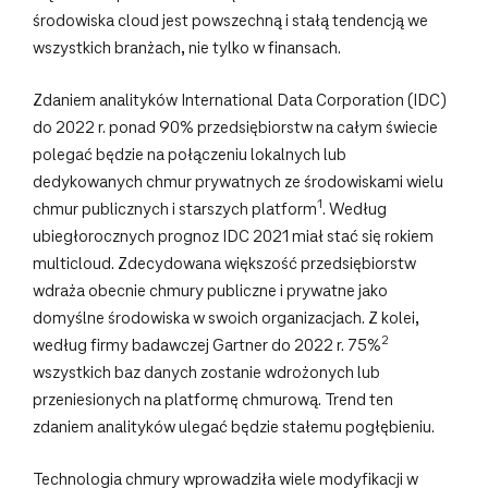
środowiska cloud jest powszechną i stałą tendencją we
wszystkich branżach, nie tylko w finansach.
Zdaniem analityków International Data Corporation (IDC)
do 2022 r. ponad 90% przedsiębiorstw na całym świecie
polegać będzie na połączeniu lokalnych lub
dedykowanych chmur prywatnych ze środowiskami wielu
1
chmur publicznych i starszych platform
. Według
ubiegłorocznych prognoz IDC 2021 miał stać się rokiem
multicloud. Zdecydowana większość przedsiębiorstw
wdraża obecnie chmury publiczne i prywatne jako
domyślne środowiska w swoich organizacjach. Z kolei,
2
według firmy badawczej Gartner do 2022 r. 75%
wszystkich baz danych zostanie wdrożonych lub
przeniesionych na platformę chmurową. Trend ten
zdaniem analityków ulegać będzie stałemu pogłębieniu.
Technologia chmury wprowadziła wiele modyfikacji w