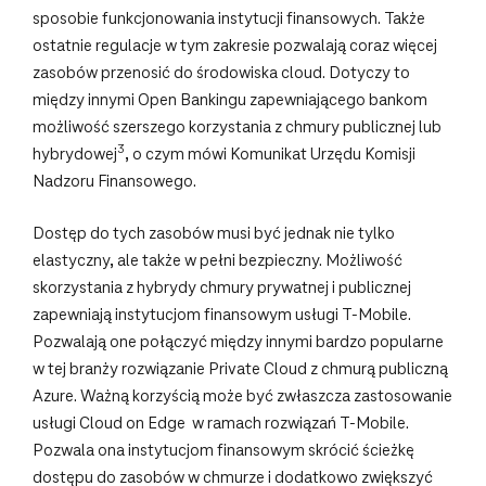
sposobie funkcjonowania instytucji finansowych. Także
ostatnie regulacje w tym zakresie pozwalają coraz więcej
zasobów przenosić do środowiska cloud. Dotyczy to
między innymi Open Bankingu zapewniającego bankom
możliwość szerszego korzystania z chmury publicznej lub
3
hybrydowej
, o czym mówi Komunikat Urzędu Komisji
Nadzoru Finansowego.
Dostęp do tych zasobów musi być jednak nie tylko
elastyczny, ale także w pełni bezpieczny. Możliwość
skorzystania z hybrydy chmury prywatnej i publicznej
zapewniają instytucjom finansowym usługi T-Mobile.
Pozwalają one połączyć między innymi bardzo popularne
w tej branży rozwiązanie Private Cloud z chmurą publiczną
Azure. Ważną korzyścią może być zwłaszcza zastosowanie
usługi Cloud on Edge w ramach rozwiązań T-Mobile.
Pozwala ona instytucjom finansowym skrócić ścieżkę
dostępu do zasobów w chmurze i dodatkowo zwiększyć