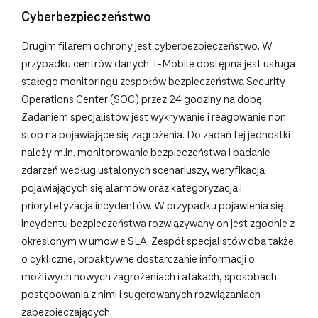
Cyberbezpieczeństwo
Drugim filarem ochrony jest cyberbezpieczeństwo. W
przypadku centrów danych T‑Mobile dostępna jest usługa
stałego monitoringu zespołów bezpieczeństwa Security
Operations Center (SOC) przez 24 godziny na dobę.
Zadaniem specjalistów jest wykrywanie i reagowanie non
stop na pojawiające się zagrożenia. Do zadań tej jednostki
należy m.in. monitorowanie bezpieczeństwa i badanie
zdarzeń według ustalonych scenariuszy, weryfikacja
pojawiających się alarmów oraz kategoryzacja i
priorytetyzacja incydentów. W przypadku pojawienia się
incydentu bezpieczeństwa rozwiązywany on jest zgodnie z
określonym w umowie SLA. Zespół specjalistów dba także
o cykliczne, proaktywne dostarczanie informacji o
możliwych nowych zagrożeniach i atakach, sposobach
postępowania z nimi i sugerowanych rozwiązaniach
zabezpieczających.