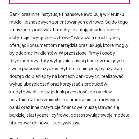
Banki oraz inne instytucje finansowe ewoluują w kierunku
modeli biznesowych zorientowanych cyfrowo. Są do tego
zmuszone, ponieważ fintechy i działające w Internecie
instytucje „wyłącznie cyfrowe” wkraczają na ich rynek,
oferując konsumentom narzędzia oraz usługi, które mogły
by odebrać im klientów. W przeszłości firmy i osoby
fizyczne korzystały wyłącznie z usług banków mających
swoje placówki fizyczne. Było to konieczne, by uzyskać
dostęp do pieniędzy na kontach bankowych, realizować
wykup ubezpieczeń oraz korzystać z produktów
kredytowych. To już jednak przeszłość, bo rynek w
ostatnich latach zmienił się diametralnie, a tradycyjne
banki oraz inne instytucje finansowe muszą stawać się
bardziej elastyczne i cyfrowe, dostosowując swoje modele
biznesowe do nowej rzeczywistości.