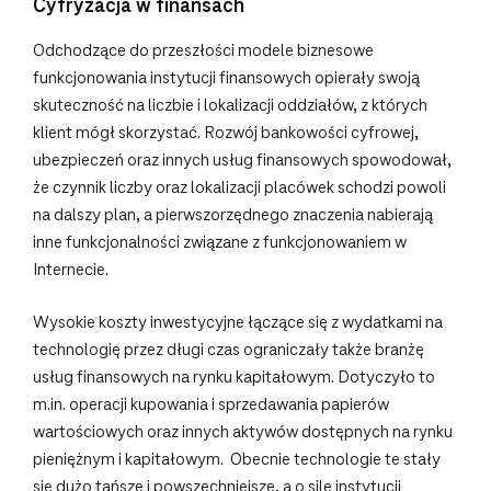
Cyfryzacja w finansach
Odchodzące do przeszłości modele biznesowe
funkcjonowania instytucji finansowych opierały swoją
skuteczność na liczbie i lokalizacji oddziałów, z których
klient mógł skorzystać. Rozwój bankowości cyfrowej,
ubezpieczeń oraz innych usług finansowych spowodował,
że czynnik liczby oraz lokalizacji placówek schodzi powoli
na dalszy plan, a pierwszorzędnego znaczenia nabierają
inne funkcjonalności związane z funkcjonowaniem w
Internecie.
Wysokie koszty inwestycyjne łączące się z wydatkami na
technologię przez długi czas ograniczały także branżę
usług finansowych na rynku kapitałowym. Dotyczyło to
m.in. operacji kupowania i sprzedawania papierów
wartościowych oraz innych aktywów dostępnych na rynku
pieniężnym i kapitałowym. Obecnie technologie te stały
się dużo tańsze i powszechniejsze, a o sile instytucji