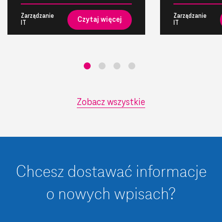
Zarządzanie
Zarządzanie
Czytaj więcej
IT
IT
Zobacz wszystkie
Chcesz dostawać informacje
o nowych wpisach?