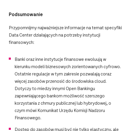
Podsumowanie
Przypomnijmy najważniejsze informacje na temat specyfiki
Data Center działających na potrzeby instytucji
finansowych:
Banki oraz inne instytucje finansowe ewoluują w
kierunku modeli biznesowych zorientowanych cyfrowo.
Ostatnie regulacje w tym zakresie pozwalają coraz
więcej zasobów przenosić do środowiska cloud.
Dotyczy to miedzy innymi Open Bankingu
zapewniającego bankom możliwość szerszego
korzystania z chmury publicznej lub hybrydowej, o
czym mówi Komunikat Urzędu Komisji Nadzoru
Finansowego.
Dostęp do zasobów musi być nie tylko elastyczny, ale