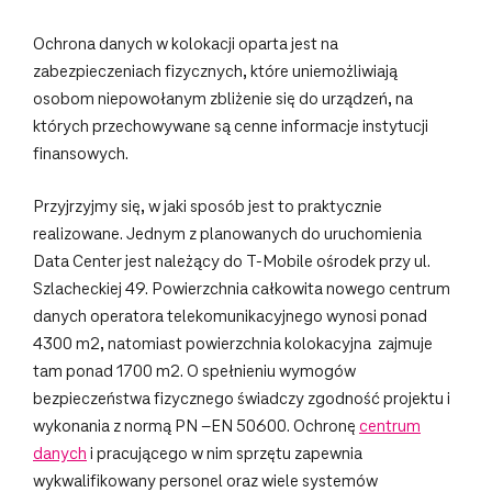
Ochrona danych w kolokacji oparta jest na
zabezpieczeniach fizycznych, które uniemożliwiają
osobom niepowołanym zbliżenie się do urządzeń, na
których przechowywane są cenne informacje instytucji
finansowych.
Przyjrzyjmy się, w jaki sposób jest to praktycznie
realizowane. Jednym z planowanych do uruchomienia
Data Center jest należący do T-Mobile ośrodek przy ul.
Szlacheckiej 49. Powierzchnia całkowita nowego centrum
danych operatora telekomunikacyjnego wynosi ponad
4300 m2, natomiast powierzchnia kolokacyjna zajmuje
tam ponad 1700 m2. O spełnieniu wymogów
bezpieczeństwa fizycznego świadczy zgodność projektu i
wykonania z normą PN –EN 50600. Ochronę
centrum
danych
i pracującego w nim sprzętu zapewnia
wykwalifikowany personel oraz wiele systemów