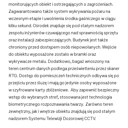
monitorujących obiekt i ostrzegających o zagrożeniach.
Zagwarantowano także system wykrywania pożaru na
wczesnym etapie i uwolnienia środka gaśniczego w ciągu
kilku sekund. Ośrodek znajduje się pod stałym nadzorem
zespołu inżynierów czuwającego nad sprawnością sprzętu
oraz instalacji zabezpieczających. Budynek jest także
chroniony przed dostępem osób niepowołanych. Wejście
do obiektu wyposażone zostało w bramki oraz
wykrywacze metalu. Dodatkowo, bagaż wnoszony na
teren centrum danych podlega prześwietleniu przez skaner
RTG. Dostęp do pomieszczeń technicznych odbywa się po
przejściu przez śluzę i mają go jedynie osoby wyposażone
w szyfrowane karty zbliżeniowe. Aby zapewnić bezpieczny
wstęp do wybranych stref, stosowana jest technologia
biometrycznego rozpoznawania twarzy. Zarówno teren
zewnętrzny, jak i wnętrze obiektu znajdują się pod stałym
nadzorem Systemu Telewizji Dozorowej CCTV.