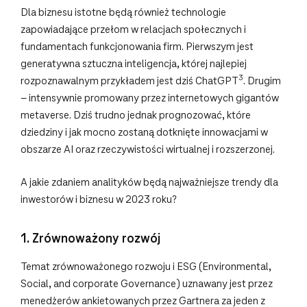
Dla biznesu istotne będą również technologie
zapowiadające przełom w relacjach społecznych i
fundamentach funkcjonowania firm. Pierwszym jest
generatywna sztuczna inteligencja, której najlepiej
3
rozpoznawalnym przykładem jest dziś ChatGPT
. Drugim
– intensywnie promowany przez internetowych gigantów
metaverse. Dziś trudno jednak prognozować, które
dziedziny i jak mocno zostaną dotknięte innowacjami w
obszarze AI oraz rzeczywistości wirtualnej i rozszerzonej.
A jakie zdaniem analityków będą najważniejsze trendy dla
inwestorów i biznesu w 2023 roku?
1. Zrównoważony rozwój
Temat zrównoważonego rozwoju i ESG (Environmental,
Social, and corporate Governance) uznawany jest przez
menedżerów ankietowanych przez Gartnera za jeden z