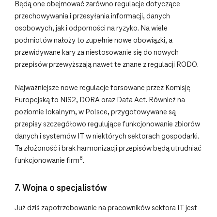
Będą one obejmować zarówno regulacje dotyczące
przechowywania i przesyłania informacji, danych
osobowych, jak i odporności na ryzyko. Na wiele
podmiotów nałoży to zupełnie nowe obowiązki, a
przewidywane kary za niestosowanie się do nowych
przepisów przewyższają nawet te znane z regulacji RODO.
Najważniejsze nowe regulacje forsowane przez Komisję
Europejską to NIS2, DORA oraz Data Act. Również na
poziomie lokalnym, w Polsce, przygotowywane są
przepisy szczegółowo regulujące funkcjonowanie zbiorów
danych i systemów IT w niektórych sektorach gospodarki.
Ta złożoność i brak harmonizacji przepisów będą utrudniać
8
funkcjonowanie firm
.
7. Wojna o specjalistów
Już dziś zapotrzebowanie na pracowników sektora IT jest