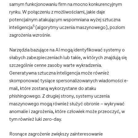
samym funkcjonowaniu firm na mocno konkurencyjnym
rynku. W połączeniu z możliwościami, jakie daje
potencjalnym atakującym wspomniana wyżej sztuczna
5
inteligencja
(algorytmy uczenia maszynowego), poziom
zagrożenia wzrośnie.
Narzędzia bazujące na AI mogą identyfikować systemy o
słabych zabezpieczeniach lub takie, w których znajdują się
szczególnie cenne zasoby warte wykradzenia.
Generatywna sztuczna inteligencja może również
skomponować tysiące spersonalizowanych wiadomości e-
mail, które zostaną wykorzystane do ataku
phishingowego. Z drugiej strony, systemy uczenia
maszynowego mogą również służyć obronie – wykrywać
anomalie i zagrożenia, które człowiek może przeoczyć, w
tym również luki zero-day.
Rosnące zagrożenie zwiększy zainteresowanie