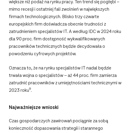
większe niż podaż na rynku pracy. Ten trend się pogłębi –
mimo recesji i ostatniej fali zwolnień w największych
firmach technologicznych. Blisko trzy czwarte
europejskich firm doświadcza obecnie trudności z
zatrudnieniem specjalistów IT. A według IDC w 2024 roku
dla 90 proc. firm dostępność wykwalifikowanych
pracowników technicznych będzie decydowała o
powodzeniu cyfrowych projektów.
Oznacza to, że na rynku specjalistów IT nadal będzie
trwała wojna o specjalistów – aż 44 proc. firm zamierza
zatrudnić pracowników z umiejętnościami technicznymi w
9
2023 roku
.
Najważniejsze wnioski
Czas gospodarczych zawirowań pociągnie za sobą
konieczność dopasowania strategii i starannego