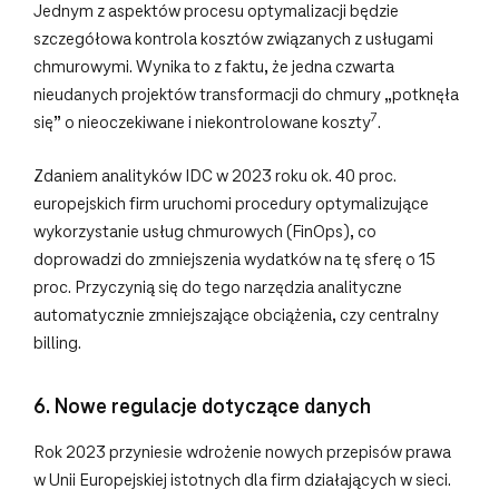
Jednym z aspektów procesu optymalizacji będzie
szczegółowa kontrola kosztów związanych z usługami
chmurowymi. Wynika to z faktu, że jedna czwarta
nieudanych projektów transformacji do chmury „potknęła
7
się” o nieoczekiwane i niekontrolowane koszty
.
Zdaniem analityków IDC w 2023 roku ok. 40 proc.
europejskich firm uruchomi procedury optymalizujące
wykorzystanie usług chmurowych (FinOps), co
doprowadzi do zmniejszenia wydatków na tę sferę o 15
proc. Przyczynią się do tego narzędzia analityczne
automatycznie zmniejszające obciążenia, czy centralny
billing.
6. Nowe regulacje dotyczące danych
Rok 2023 przyniesie wdrożenie nowych przepisów prawa
w Unii Europejskiej istotnych dla firm działających w sieci.