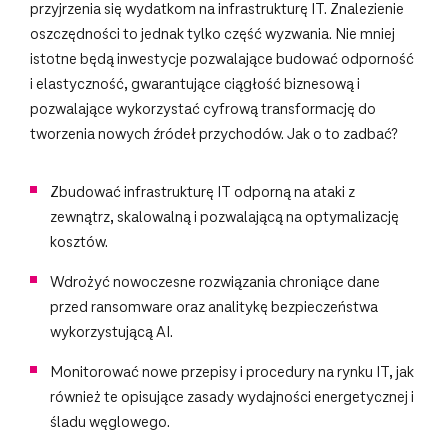
przyjrzenia się wydatkom na infrastrukturę IT. Znalezienie
oszczędności to jednak tylko część wyzwania. Nie mniej
istotne będą inwestycje pozwalające budować odporność
i elastyczność, gwarantujące ciągłość biznesową i
pozwalające wykorzystać cyfrową transformację do
tworzenia nowych źródeł przychodów. Jak o to zadbać?
Zbudować infrastrukturę IT odporną na ataki z
zewnątrz, skalowalną i pozwalającą na optymalizację
kosztów.
Wdrożyć nowoczesne rozwiązania chroniące dane
przed ransomware oraz analitykę bezpieczeństwa
wykorzystującą AI.
Monitorować nowe przepisy i procedury na rynku IT, jak
również te opisujące zasady wydajności energetycznej i
śladu węglowego.