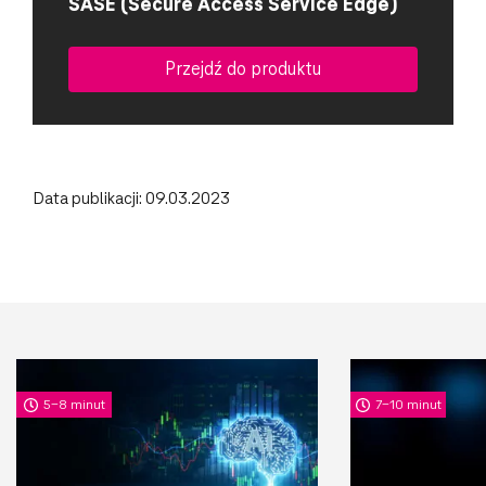
SASE (Secure Access Service Edge)
Przejdź do produktu
Data publikacji: 09.03.2023
5-8 minut
7-10 minut