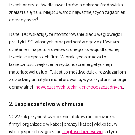
trzech priorytetów dla inwestorów, a ochrona środowiska
znalazła się na 8. Miejscu wśród najważniejszych zagadnień
4
operacyjnych
.
Dane IDC wskazują, że monitorowanie śladu węglowego i
praktyk ESG własnych oraz partnerów będzie głównym
działaniem na polu zrównoważonego rozwoju dla jednej
trzeciej europejskich firm. W praktyce oznacza to
konieczność zwiększenia wydajności energetycznej i
materiałowej usług IT. Jest to możliwe dzięki rozwiązaniom
z dziedziny analityki i monitorowania, wykorzystaniu energii
odnawialnej i
nowoczesnych technik energooszczędnych.
.
2. Bezpieczeństwo w chmurze
2022 rok przyniósł wzmożenie ataków ransomware na
firmy i organizacje w każdej branży i każdej wielkości, w
istotny sposób zagrażając
ciągłości biznesowej
, a tym