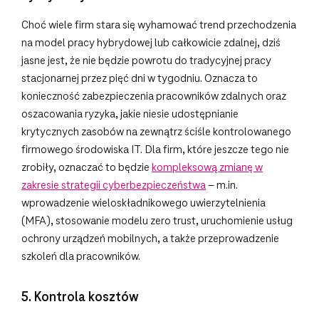
Choć wiele firm stara się wyhamować trend przechodzenia
na model pracy hybrydowej lub całkowicie zdalnej, dziś
jasne jest, że nie będzie powrotu do tradycyjnej pracy
stacjonarnej przez pięć dni w tygodniu. Oznacza to
konieczność zabezpieczenia pracowników zdalnych oraz
oszacowania ryzyka, jakie niesie udostępnianie
krytycznych zasobów na zewnątrz ściśle kontrolowanego
firmowego środowiska IT. Dla firm, które jeszcze tego nie
zrobiły, oznaczać to będzie
kompleksową zmianę w
zakresie strategii cyberbezpieczeństwa
– m.in.
wprowadzenie wieloskładnikowego uwierzytelnienia
(MFA), stosowanie modelu zero trust, uruchomienie usług
ochrony urządzeń mobilnych, a także przeprowadzenie
szkoleń dla pracowników.
5. Kontrola kosztów