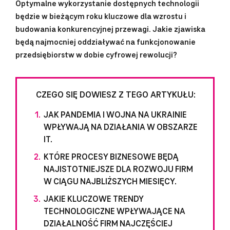
Optymalne wykorzystanie dostępnych technologii
będzie w bieżącym roku kluczowe dla wzrostu i
budowania konkurencyjnej przewagi. Jakie zjawiska
będą najmocniej oddziaływać na funkcjonowanie
przedsiębiorstw w dobie cyfrowej rewolucji?
CZEGO SIĘ DOWIESZ Z TEGO ARTYKUŁU:
JAK PANDEMIA I WOJNA NA UKRAINIE
WPŁYWAJĄ NA DZIAŁANIA W OBSZARZE
IT.
KTÓRE PROCESY BIZNESOWE BĘDĄ
NAJISTOTNIEJSZE DLA ROZWOJU FIRM
W CIĄGU NAJBLIŻSZYCH MIESIĘCY.
JAKIE KLUCZOWE TRENDY
TECHNOLOGICZNE WPŁYWAJĄCE NA
DZIAŁALNOŚĆ FIRM NAJCZĘŚCIEJ