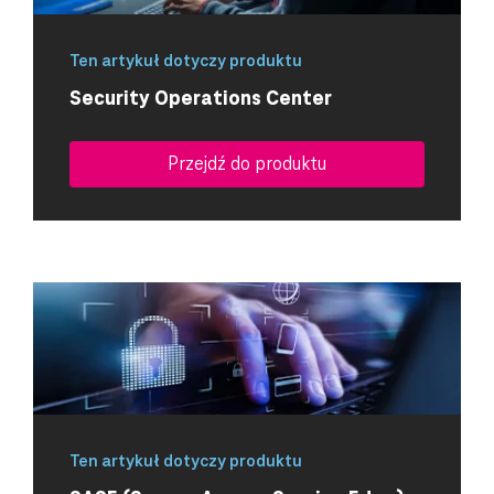
Ten artykuł dotyczy produktu
Security Operations Center
Przejdź do produktu
Ten artykuł dotyczy produktu