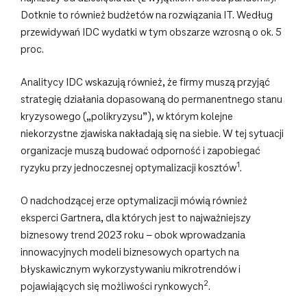
Dotknie to również budżetów na rozwiązania IT. Według
przewidywań IDC wydatki w tym obszarze wzrosną o ok. 5
proc.
Analitycy IDC wskazują również, że firmy muszą przyjąć
strategię działania dopasowaną do permanentnego stanu
kryzysowego („polikryzysu”), w którym kolejne
niekorzystne zjawiska nakładają się na siebie. W tej sytuacji
organizacje muszą budować odporność i zapobiegać
1
ryzyku przy jednoczesnej optymalizacji kosztów
.
O nadchodzącej erze optymalizacji mówią również
eksperci Gartnera, dla których jest to najważniejszy
biznesowy trend 2023 roku – obok wprowadzania
innowacyjnych modeli biznesowych opartych na
błyskawicznym wykorzystywaniu mikrotrendów i
2
pojawiających się możliwości rynkowych
.