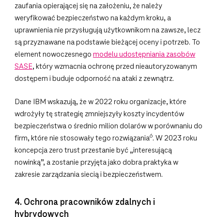
zaufania opierającej się na założeniu, że należy
weryfikować bezpieczeństwo na każdym kroku, a
uprawnienia nie przysługują użytkownikom na zawsze, lecz
są przyznawane na podstawie bieżącej oceny i potrzeb. To
element nowoczesnego
modelu udostępniania zasobów
SASE
, który wzmacnia ochronę przed nieautoryzowanym
dostępem i buduje odporność na ataki z zewnątrz.
Dane IBM wskazują, że w 2022 roku organizacje, które
wdrożyły tę strategię zmniejszyły koszty incydentów
bezpieczeństwa o średnio milion dolarów w porównaniu do
6
firm, które nie stosowały tego rozwiązania
. W 2023 roku
koncepcja zero trust przestanie być „interesującą
nowinką”, a zostanie przyjęta jako dobra praktyka w
zakresie zarządzania siecią i bezpieczeństwem.
4. Ochrona pracowników zdalnych i
hybrydowych