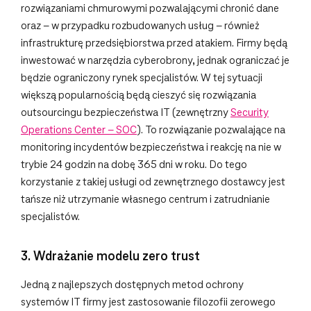
rozwiązaniami chmurowymi pozwalającymi chronić dane
oraz – w przypadku rozbudowanych usług – również
infrastrukturę przedsiębiorstwa przed atakiem. Firmy będą
inwestować w narzędzia cyberobrony, jednak ograniczać je
będzie ograniczony rynek specjalistów. W tej sytuacji
większą popularnością będą cieszyć się rozwiązania
outsourcingu bezpieczeństwa IT (zewnętrzny
Security
Operations Center – SOC
). To rozwiązanie pozwalające na
monitoring incydentów bezpieczeństwa i reakcję na nie w
trybie 24 godzin na dobę 365 dni w roku. Do tego
korzystanie z takiej usługi od zewnętrznego dostawcy jest
tańsze niż utrzymanie własnego centrum i zatrudnianie
specjalistów.
3. Wdrażanie modelu zero trust
Jedną z najlepszych dostępnych metod ochrony
systemów IT firmy jest zastosowanie filozofii zerowego