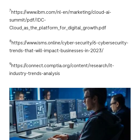
7
https://www.ibm.com/nl-en/marketing/cloud-ai-
summit/pdf/IDC-
Cloud_as_the_platform_for_digital_growth.pdf
8
https://www.isms.online/cyber-security/6-cybersecurity-
trends-that-will-impact-businesses-in-2023/
9
https://connect.comptia.org/content/research/it-
industry-trends-analysis