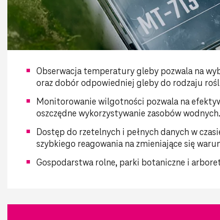
Obserwacja temperatury gleby pozwala na w
oraz dobór odpowiedniej gleby do rodzaju rośl
Monitorowanie wilgotności pozwala na efekty
oszczędne wykorzystywanie zasobów wodnych
Dostęp do rzetelnych i pełnych danych w czas
szybkiego reagowania na zmieniające się warun
Gospodarstwa rolne, parki botaniczne i arboret