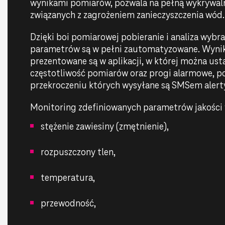
wynikami pomiarów, pozwala na pełną wykrywal
związanych z zagrożeniem zanieczyszczenia wód.
Dzięki boi pomiarowej pobieranie i analiza wybr
parametrów są w pełni zautomatyzowane. Wyniki
prezentowane są w aplikacji, w której można ust
częstotliwość pomiarów oraz progi alarmowe, p
przekroczeniu których wysyłane są SMSem alert
Monitoring zdefiniowanych parametrów jakości
stężenie zawiesiny (zmętnienie),
rozpuszczony tlen,
temperatura,
przewodność,