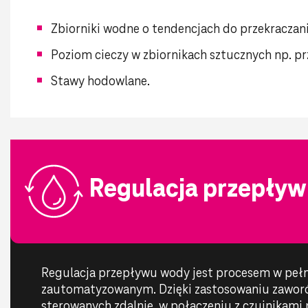
Zbiorniki wodne o tendencjach do przekracza
Poziom cieczy w zbiornikach sztucznych np. p
Stawy hodowlane.
Regulacja przepły
Regulacja przepływu wody jest procesem w pełn
zautomatyzowanym. Dzięki zastosowaniu zawor
sterowanych zdalnie, w połączeniu z czujnikam