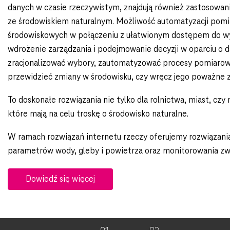
danych w czasie rzeczywistym, znajdują również zastosowan
ze środowiskiem naturalnym. Możliwość automatyzacji pom
środowiskowych w połączeniu z ułatwionym dostępem do w
wdrożenie zarządzania i podejmowanie decyzji w oparciu o 
zracjonalizować wybory, zautomatyzować procesy pomiaro
przewidzieć zmiany w środowisku, czy wręcz jego poważne z
To doskonałe rozwiązania nie tylko dla rolnictwa, miast, czy
które mają na celu troskę o środowisko naturalne.
W ramach rozwiązań internetu rzeczy oferujemy rozwiązani
parametrów wody, gleby i powietrza oraz monitorowania zw
Dowiedź się więcej