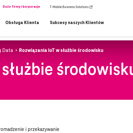
Duże firmy i korporacje
T-Mobile Business Solutions
Obsługa Klienta
Sukcesy naszych Klientów
ig Data
Rozwiązania IoT w służbie środowisku
 służbie środowisk
gromadzenie i przekazywanie