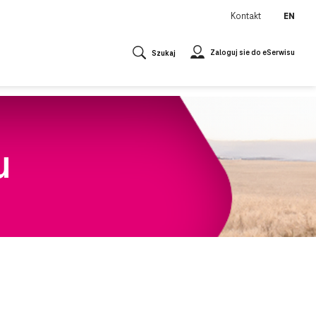
Kontakt
EN
Zaloguj sie do eSerwisu
Szukaj
u