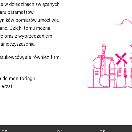
ie w dziedzinach związanych
iaru parametrów
yników pomiarów umożliwia
dane. Dzięki temu można
we oraz z wyprzedzeniem
anieczyszczenia.
 naukowców, ale również firm,
a do monitoringu
ierząt.