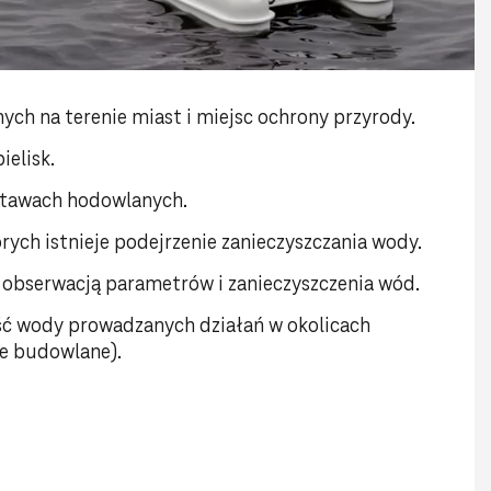
ch na terenie miast i miejsc ochrony przyrody.
ielisk.
stawach hodowlanych.
órych istnieje podejrzenie zanieczyszczania wody.
 obserwacją parametrów i zanieczyszczenia wód.
ść wody prowadzanych działań w okolicach
ce budowlane).