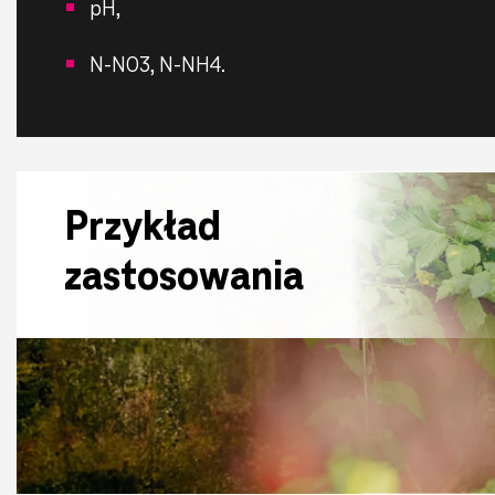
pH,
N-NO3, N-NH4.
Przykład
zastosowania