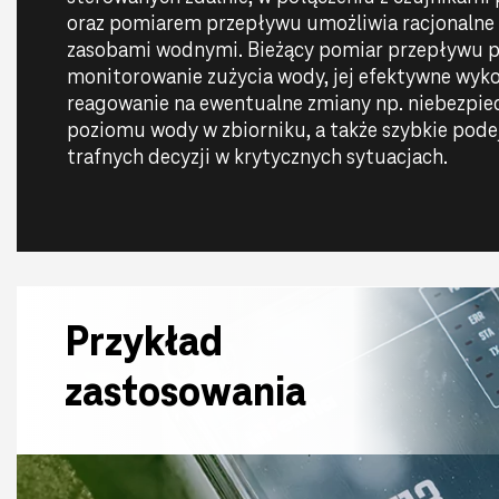
oraz pomiarem przepływu umożliwia racjonalne 
zasobami wodnymi. Bieżący pomiar przepływu p
monitorowanie zużycia wody, jej efektywne wyko
reagowanie na ewentualne zmiany np. niebezpie
poziomu wody w zbiorniku, a także szybkie pod
trafnych decyzji w krytycznych sytuacjach.
Przykład
zastosowania