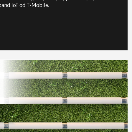
and IoT od T‑Mobile.