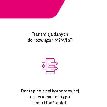
Transmisja danych
do rozwiązań M2M/IoT
Dostęp do sieci korporacyjnej
na terminalach typu
smartfon/tablet