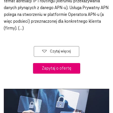
temat adresacji IP i routingu (kierunku przekazywania
danych płynących z danego APN-u). Usługa Prywatny APN
polega na stworzeniu w platformie Operatora APN-u (a
więc podsieci) przeznaczonej dla konkretnego klienta
(firmy).
Czytaj więcej
Zapytaj o ofertę