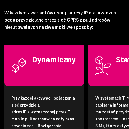
W każdym z wariantów usługi adresy IP dla urządzeń
będą przydzielane przez sieć GPRS z puli adresów
nierutowalnych na dwa możliwe sposoby:
Dynamiczny
Sta
Przy każdej aktywacji połączenia
W systemach T-M
sieć przydziela
zapisana informac
adres IP z wyznaczonej przez T-
ma zostać przydz
Mobile puli adresów na cały czas
konkretnemu urzą
trwania sesji. Rozłączenie
SIM), który akty