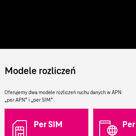
Modele rozliczeń
Oferujemy dwa modele rozliczeń ruchu danych w APN:
„per APN” i „per SIM”
Per SIM
Per