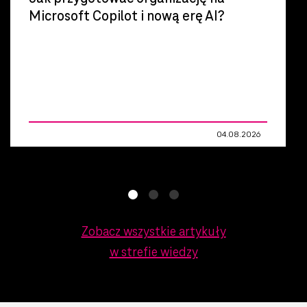
Microsoft Copilot i nową erę AI?
Technologie organizacji pracy
04.08.2026
Zobacz wszystkie artykuły
w strefie wiedzy