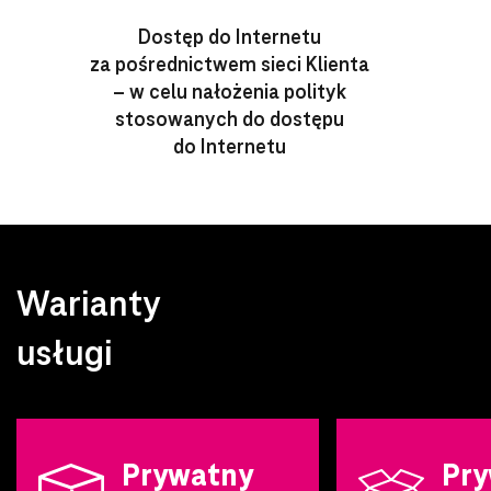
Dostęp do Internetu
za pośrednictwem sieci Klienta
– w celu nałożenia polityk
stosowanych do dostępu
do Internetu
Warianty
usługi
Prywatny
Pry