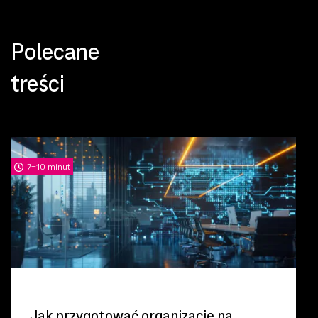
Polecane
treści
7-10 minut
Jak przygotować organizację na