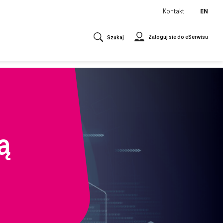
Kontakt
EN
Zaloguj sie do eSerwisu
Szukaj
ą