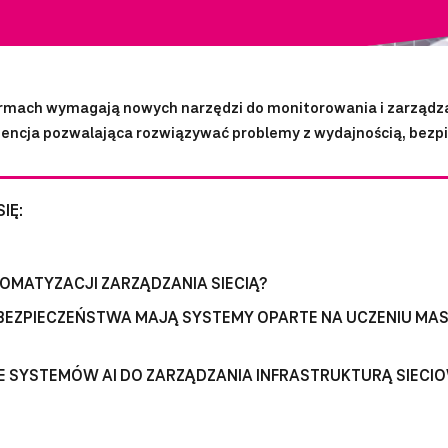
firmach wymagają nowych narzędzi do monitorowania i zarządz
igencja pozwalająca rozwiązywać problemy z wydajnością, bezp
IĘ:
TOMATYZACJI ZARZĄDZANIA SIECIĄ?
RBEZPIECZEŃSTWA MAJĄ SYSTEMY OPARTE NA UCZENIU MA
 SYSTEMÓW AI DO ZARZĄDZANIA INFRASTRUKTURĄ SIECIO