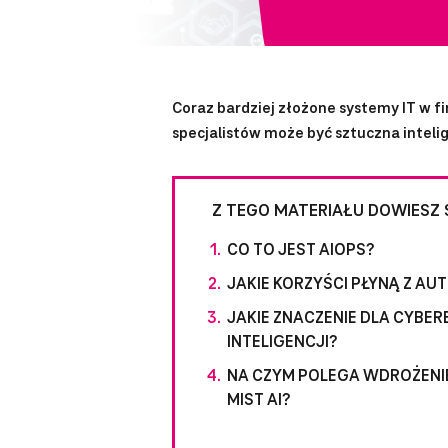
Coraz bardziej złożone systemy IT w 
specjalistów może być sztuczna intel
Z TEGO MATERIAŁU DOWIESZ S
CO TO JEST AIOPS?
JAKIE KORZYŚCI PŁYNĄ Z AU
JAKIE ZNACZENIE DLA CYBE
INTELIGENCJI?
NA CZYM POLEGA WDROŻENIE
MIST AI?