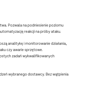
ństwa. Pozwala na podniesienie poziomu
 automatyzację reakcji na próby ataku.
epszą analitykę i monitorowanie działania,
taku czy awarie sprzętowe.
 prostych zadań wykwalifikowanych
ządzeń wybranego dostawcy. Bez wątpienia