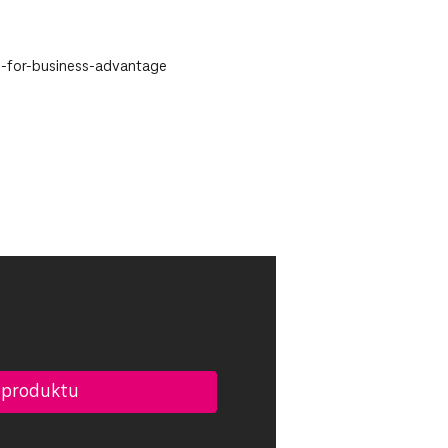
-for-business-advantage
 produktu