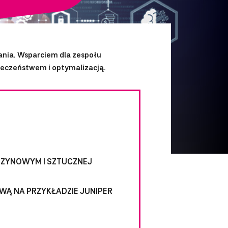
ania. Wsparciem dla zespołu
ieczeństwem i optymalizacją.
SZYNOWYM I SZTUCZNEJ
WĄ NA PRZYKŁADZIE JUNIPER