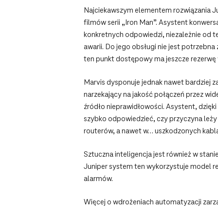
Najciekawszym elementem rozwiązania Junipe
filmów serii „Iron Man”. Asystent konwers
konkretnych odpowiedzi, niezależnie od te
awarii. Do jego obsługi nie jest potrze
ten punkt dostępowy ma jeszcze rezerwę 
Marvis dysponuje jednak nawet bardziej z
narzekający na jakość połączeń przez wi
źródło nieprawidłowości. Asystent, dzięk
szybko odpowiedzieć, czy przyczyna leży 
routerów, a nawet w… uszkodzonych kabla
Sztuczna inteligencja jest również w stan
Juniper system ten wykorzystuje model re
alarmów.
Więcej o wdrożeniach automatyzacji zarzą