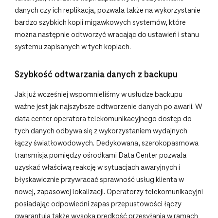
danych czy ich replikacja, pozwala także na wykorzystanie
bardzo szybkich kopii migawkowych systemów, które
można następnie odtworzyć wracając do ustawień i stanu
systemu zapisanych w tych kopiach.
Szybkość odtwarzania danych z backupu
Jak już wcześniej wspomnieliśmy w usłudze backupu
ważne jest jak najszybsze odtworzenie danych po awarii. W
data center operatora telekomunikacyjnego dostęp do
tych danych odbywa się z wykorzystaniem wydajnych
łączy światłowodowych. Dedykowana, szerokopasmowa
transmisja pomiędzy ośrodkami Data Center pozwala
uzyskać właściwą reakcję w sytuacjach awaryjnych i
błyskawicznie przywracać sprawność usług klienta w
nowej, zapasowej lokalizacji. Operatorzy telekomunikacyjni
posiadając odpowiedni zapas przepustowości łączy
gwarantują także wysoką prędkość przesyłania w ramach