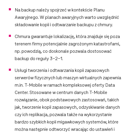
Na backup należy spojrzeć w kontekście Planu
Awaryjnego. W planach awaryjnych warto uwzględnić
składowanie kopii i odtwarzanie backupu z chmury.
Chmura gwarantuje lokalizację, która znajduje się poza
terenem firmy potencjalnie zagrożonym katastrofami,
np. powodzią, co doskonale pozwala dostosować
backup do reguły 3-2-1.
Usługi tworzenia i odtwarzania kopii zapasowych
serwerów fizycznych lub maszyn wirtualnych zapewnia
m.in. T-Mobile w ramach kompleksowej oferty Data
Center. Stosowane w centrum danych T-Mobile
rozwiązanie, obok podstawowych zastosowań, takich
jak, tworzenie kopii zapasowych, odzyskiwanie danych
czy ich replikacja, pozwala także na wykorzystanie
bardzo szybkich kopii migawkowych systemów, które
można następnie odtworzyć wracając do ustawień i