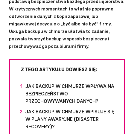
podstawą bezpieczeństwa każdego przedsiębiorstwa.
W krytycznych momentach to właśnie poprawne
odtworzenie danych z kopii zapasowej lub
migawkowej decyduje o „być albo nie być” firmy.
Usługa backupu w chmurze ułatwia to zadanie,
pozwala tworzyć backup w sposób bezpieczny i
przechowywać go poza biurami firmy.
Z TEGO ARTYKUŁU DOWIESZ SIĘ:
JAK BACKUP W CHMURZE WPŁYWA NA
BEZPIECZEŃSTWO
PRZECHOWYWANYCH DANYCH?
JAK BACKUP W CHMURZE WPISUJE SIĘ
W PLANY AWARYJNE (DISASTER
RECOVERY)?