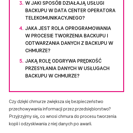
W JAKI SPOSÓB DZIAŁAJĄ USŁUGI
BACKUPU W DATA CENTER OPERATORA
TELEKOMUNIKACYJNEGO?
JAKA JEST ROLA OPROGRAMOWANIA
W PROCESIE TWORZENIA BACKUPU I
ODTWARZANIA DANYCH Z BACKUPU W
CHMURZE?
JAKĄ ROLĘ ODGRYWA PRĘDKOŚĆ
PRZESYŁANIA DANYCH W USŁUGACH
BACKUPU W CHMURZE?
Czy dzięki chmurze zwiększa się bezpieczeństwo
przechowywania informacji przez przedsiębiorstwo?
Przyjrzyjmy się, co wnosi chmura do procesu tworzenia
kopii i odzyskiwania z niej danych po awarii.