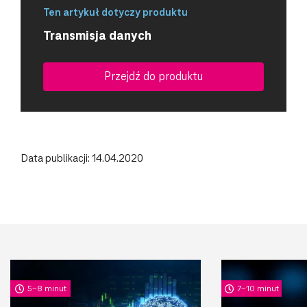
Ten artykuł dotyczy produktu
Transmisja danych
Przejdź do produktu
Data publikacji: 14.04.2020
5-8 minut
7-10 minut