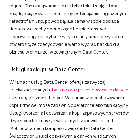
regułę. Chmura gwarantuje nie tylko lokalizację, która
znajduje się poza terenem firmy potencjalnie zagrożonym
katastrofami, np. powodzią, ale sama w sobie posiada
dodatkowe cechy podnoszące bezpieczeństwo.
Odpowiadając na pytanie w tytule artykułu należy zatem
stwierdzić, że zdecydowanie warto wybrać backup dla
biznesu w chmurze, w zewnętrznym Data Center.
Usługi backupu w Data Center
W ramach usług Data Center oferuje zazwyczaj
archiwizację danych,
backup oraz przechowywanie danych
na storage’u zewnętrznym. Wsparcie w przechowywaniu
kopii firmowej może zapewnić operator telekomunikacyjny.
Usługi tworzenia i odtwarzania kopii zapasowych serwerów
fizycznych lub maszyn wirtualnych zapewnia m.in. T-
Mobile w ramach kompleksowej oferty Data Center.
Świadczy on usługi odzyskiwania danych w zdalnych