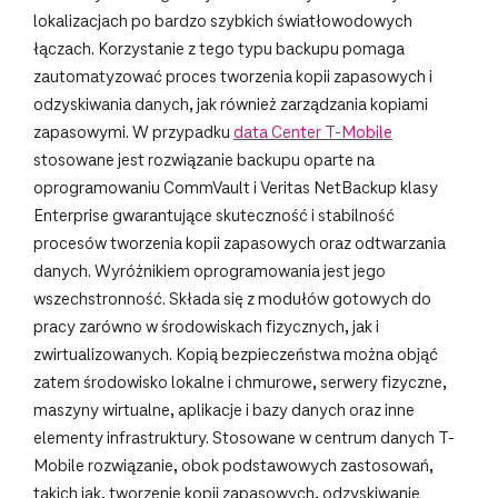
lokalizacjach po bardzo szybkich światłowodowych
łączach. Korzystanie z tego typu backupu pomaga
zautomatyzować proces tworzenia kopii zapasowych i
odzyskiwania danych, jak również zarządzania kopiami
zapasowymi. W przypadku
data Center T-Mobile
stosowane jest rozwiązanie backupu oparte na
oprogramowaniu CommVault i Veritas NetBackup klasy
Enterprise gwarantujące skuteczność i stabilność
procesów tworzenia kopii zapasowych oraz odtwarzania
danych. Wyróżnikiem oprogramowania jest jego
wszechstronność. Składa się z modułów gotowych do
pracy zarówno w środowiskach fizycznych, jak i
zwirtualizowanych. Kopią bezpieczeństwa można objąć
zatem środowisko lokalne i chmurowe, serwery fizyczne,
maszyny wirtualne, aplikacje i bazy danych oraz inne
elementy infrastruktury. Stosowane w centrum danych T-
Mobile rozwiązanie, obok podstawowych zastosowań,
takich jak, tworzenie kopii zapasowych, odzyskiwanie