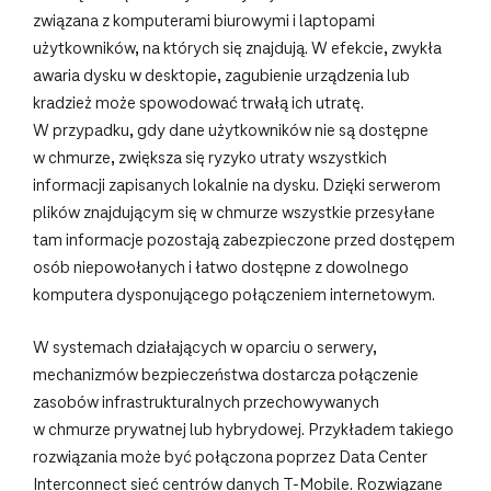
związana z komputerami biurowymi i laptopami
użytkowników, na których się znajdują. W efekcie, zwykła
awaria dysku w desktopie, zagubienie urządzenia lub
kradzież może spowodować trwałą ich utratę.
W przypadku, gdy dane użytkowników nie są dostępne
w chmurze, zwiększa się ryzyko utraty wszystkich
informacji zapisanych lokalnie na dysku. Dzięki serwerom
plików znajdującym się w chmurze wszystkie przesyłane
tam informacje pozostają zabezpieczone przed dostępem
osób niepowołanych i łatwo dostępne z dowolnego
komputera dysponującego połączeniem internetowym.
W systemach działających w oparciu o serwery,
mechanizmów bezpieczeństwa dostarcza połączenie
zasobów infrastrukturalnych przechowywanych
w chmurze prywatnej lub hybrydowej. Przykładem takiego
rozwiązania może być połączona poprzez Data Center
Interconnect sieć centrów danych T‑Mobile. Rozwiązane