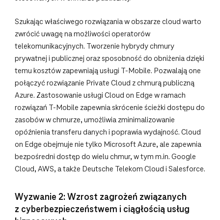
Szukając właściwego rozwiązania w obszarze cloud warto
zwrócić uwagę na możliwości operatorów
telekomunikacyjnych. Tworzenie hybrydy chmury
prywatnej i publicznej oraz sposobność do obniżenia dzięki
temu kosztów zapewniają usługi T‑Mobile. Pozwalają one
połączyć rozwiązanie Private Cloud z chmurą publiczną
Azure. Zastosowanie usługi Cloud on Edge w ramach
rozwiązań T‑Mobile zapewnia skrócenie ścieżki dostępu do
zasobów w chmurze, umożliwia zminimalizowanie
opóźnienia transferu danych i poprawia wydajność. Cloud
on Edge obejmuje nie tylko Microsoft Azure, ale zapewnia
bezpośredni dostęp do wielu chmur, w tym m.in. Google
Cloud, AWS, a także Deutsche Telekom Cloud i Salesforce.
Wyzwanie 2: Wzrost zagrożeń związanych
z cyberbezpieczeństwem i ciągłością usług