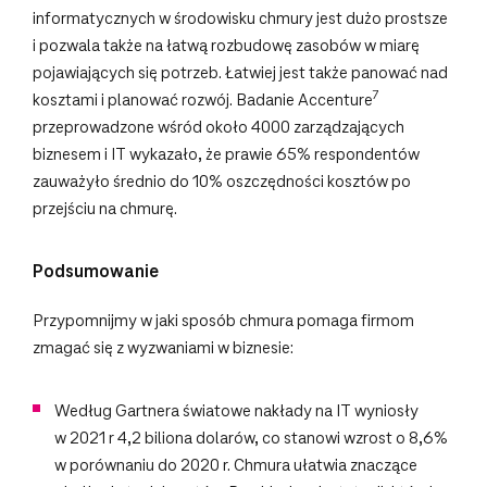
informatycznych w środowisku chmury jest dużo prostsze
i pozwala także na łatwą rozbudowę zasobów w miarę
pojawiających się potrzeb. Łatwiej jest także panować nad
7
kosztami i planować rozwój. Badanie Accenture
przeprowadzone wśród około 4000 zarządzających
biznesem i IT wykazało, że prawie 65% respondentów
zauważyło średnio do 10% oszczędności kosztów po
przejściu na chmurę.
Podsumowanie
Przypomnijmy w jaki sposób chmura pomaga firmom
zmagać się z wyzwaniami w biznesie:
Według Gartnera światowe nakłady na IT wyniosły
w 2021 r 4,2 biliona dolarów, co stanowi wzrost o 8,6%
w porównaniu do 2020 r. Chmura ułatwia znaczące