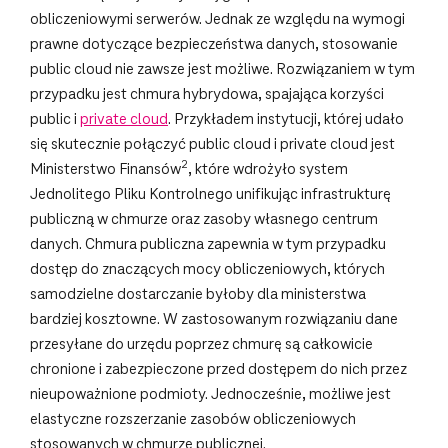
obliczeniowymi serwerów. Jednak ze względu na wymogi
prawne dotyczące bezpieczeństwa danych, stosowanie
public cloud nie zawsze jest możliwe. Rozwiązaniem w tym
przypadku jest chmura hybrydowa, spajająca korzyści
public i
private cloud
. Przykładem instytucji, której udało
się skutecznie połączyć public cloud i private cloud jest
2
Ministerstwo Finansów
, które wdrożyło system
Jednolitego Pliku Kontrolnego unifikując infrastrukturę
publiczną w chmurze oraz zasoby własnego centrum
danych. Chmura publiczna zapewnia w tym przypadku
dostęp do znaczących mocy obliczeniowych, których
samodzielne dostarczanie byłoby dla ministerstwa
bardziej kosztowne. W zastosowanym rozwiązaniu dane
przesyłane do urzędu poprzez chmurę są całkowicie
chronione i zabezpieczone przed dostępem do nich przez
nieupoważnione podmioty. Jednocześnie, możliwe jest
elastyczne rozszerzanie zasobów obliczeniowych
stosowanych w chmurze publicznej.