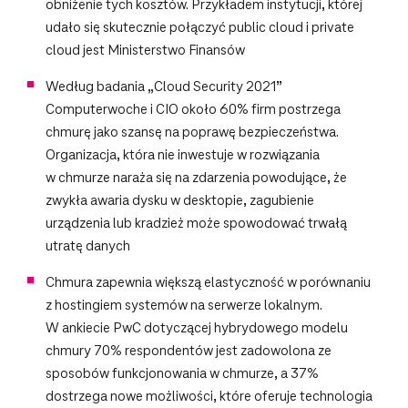
obniżenie tych kosztów. Przykładem instytucji, której
udało się skutecznie połączyć public cloud i private
cloud jest Ministerstwo Finansów
Według badania „Cloud Security 2021”
Computerwoche i CIO około 60% firm postrzega
chmurę jako szansę na poprawę bezpieczeństwa.
Organizacja, która nie inwestuje w rozwiązania
w chmurze naraża się na zdarzenia powodujące, że
zwykła awaria dysku w desktopie, zagubienie
urządzenia lub kradzież może spowodować trwałą
utratę danych
Chmura zapewnia większą elastyczność w porównaniu
z hostingiem systemów na serwerze lokalnym.
W ankiecie PwC dotyczącej hybrydowego modelu
chmury 70% respondentów jest zadowolona ze
sposobów funkcjonowania w chmurze, a 37%
dostrzega nowe możliwości, które oferuje technologia