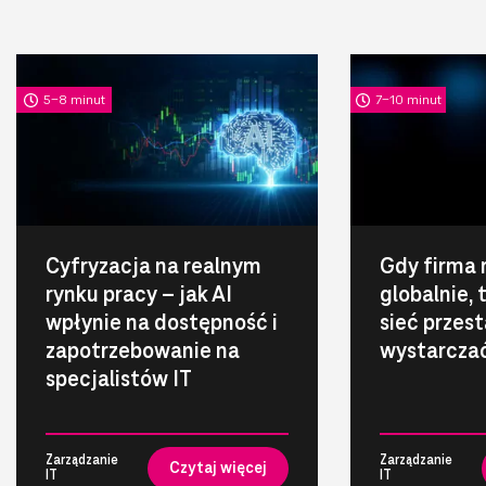
5-8 minut
7-10 minut
Cyfryzacja na realnym
Gdy firma 
rynku pracy – jak AI
globalnie,
wpłynie na dostępność i
sieć przest
zapotrzebowanie na
wystarcza
specjalistów IT
Zarządzanie
Zarządzanie
Czytaj więcej
IT
IT