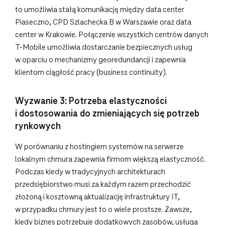
to umożliwia stałą komunikację między data center
Piaseczno, CPD Szlachecka B w Warszawie oraz data
center w Krakowie. Połączenie wszystkich centrów danych
T‑Mobile umożliwia dostarczanie bezpiecznych usług
w oparciu o mechanizmy georedundancji i zapewnia
klientom ciągłość pracy (business continuity).
Wyzwanie 3: Potrzeba elastyczności
i dostosowania do zmieniających się potrzeb
rynkowych
W porównaniu z hostingiem systemów na serwerze
lokalnym chmura zapewnia firmom większą elastyczność.
Podczas kiedy w tradycyjnych architekturach
przedsiębiorstwo musi za każdym razem przechodzić
złożoną i kosztowną aktualizację infrastruktury IT,
w przypadku chmury jest to o wiele prostsze. Zawsze,
kiedy biznes potrzebuje dodatkowych zasobów, usługa