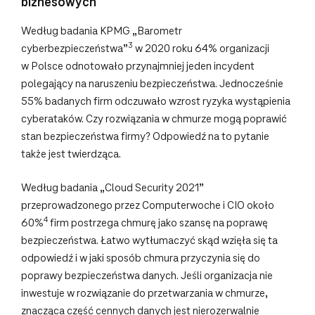
biznesowych
Według badania KPMG „Barometr
3
cyberbezpieczeństwa”
w 2020 roku 64% organizacji
w Polsce odnotowało przynajmniej jeden incydent
polegający na naruszeniu bezpieczeństwa. Jednocześnie
55% badanych firm odczuwało wzrost ryzyka wystąpienia
cyberataków. Czy rozwiązania w chmurze mogą poprawić
stan bezpieczeństwa firmy? Odpowiedź na to pytanie
także jest twierdząca.
Według badania „Cloud Security 2021”
przeprowadzonego przez Computerwoche i CIO około
4
60%
firm postrzega chmurę jako szansę na poprawę
bezpieczeństwa. Łatwo wytłumaczyć skąd wzięła się ta
odpowiedź i w jaki sposób chmura przyczynia się do
poprawy bezpieczeństwa danych. Jeśli organizacja nie
inwestuje w rozwiązanie do przetwarzania w chmurze,
znacząca część cennych danych jest nierozerwalnie