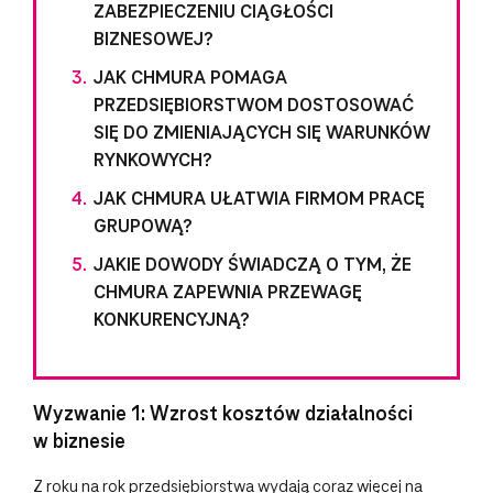
ZABEZPIECZENIU CIĄGŁOŚCI
BIZNESOWEJ?
JAK CHMURA POMAGA
PRZEDSIĘBIORSTWOM DOSTOSOWAĆ
SIĘ DO ZMIENIAJĄCYCH SIĘ WARUNKÓW
RYNKOWYCH?
JAK CHMURA UŁATWIA FIRMOM PRACĘ
GRUPOWĄ?
JAKIE DOWODY ŚWIADCZĄ O TYM, ŻE
CHMURA ZAPEWNIA PRZEWAGĘ
KONKURENCYJNĄ?
Wyzwanie 1: Wzrost kosztów działalności
w biznesie
Z roku na rok przedsiębiorstwa wydają coraz więcej na