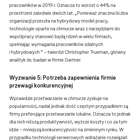
pracowników w 2019 r. Oznacza to wzrost o 44% na
przestrzeni zaledwie dwóch lat. „Ponieważ znaczna liczba
organizacji przeszła na hybrydowy model pracy,
technologie oparte na chmurze wraz z narzędziami do
współpracy stanowić będą rdzeń w wielu firmach,
spełniając wymagania pracowników zdalnych
i hybrydowych ” – twierdzi Christopher Trueman, główny
analityk ds. badań w firmie Gartner.
Wyzwanie 5: Potrzeba zapewnienia firmie
przewagi konkurencyjnej
Wprawdzie przetwarzanie w chmurze zyskuje na
popularności, nadal jednak dość częstym przypadkiem są
firmy preferujące przetwarzanie lokalne. Oznacza to jednak
dla nich niższą produktywność, wyższe koszty i co za tym
idzie – mniejszą konkurencyjność na zmiennym rynku. W
przypadku technologii serwerowych wdrażanie rozwiązań