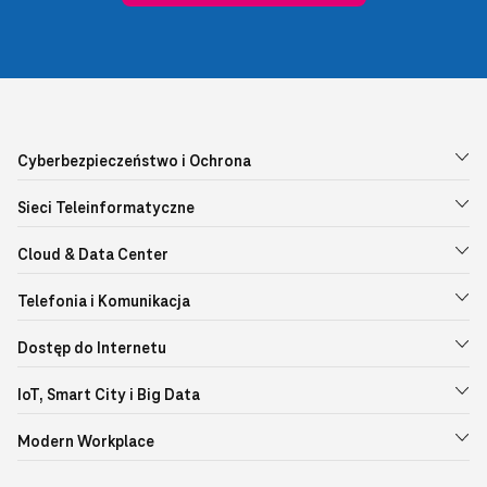
Cyberbezpieczeństwo i Ochrona
Sieci Teleinformatyczne
Cloud & Data Center
Telefonia i Komunikacja
Dostęp do Internetu
IoT, Smart City i Big Data
Modern Workplace