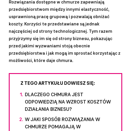
Rozwiązania dostępne w chmurze zapewniają
przedsiębiorstwom między innymi elastyczność,
usprawnioną pracę grupową i pozwalają obniżać
koszty. Korzyści te przedstawiane są jednak
najczęściej od strony technologicznej. Tym razem
przyjrzymy się im się od strony biznesu, pokazując
przed jakimi wyzwaniami stoją obecnie
przedsiębiorstwa i jak mogą im sprostać korzystając z
możliwości, które daje chmura.
Z TEGO ARTYKUŁU DOWIESZ SIĘ:
DLACZEGO CHMURA JEST
ODPOWIEDZIĄ NA WZROST KOSZTÓW
DZIAŁANIA BIZNESU?
W JAKI SPOSÓB ROZWIĄZANIA W
CHMURZE POMAGAJĄ W