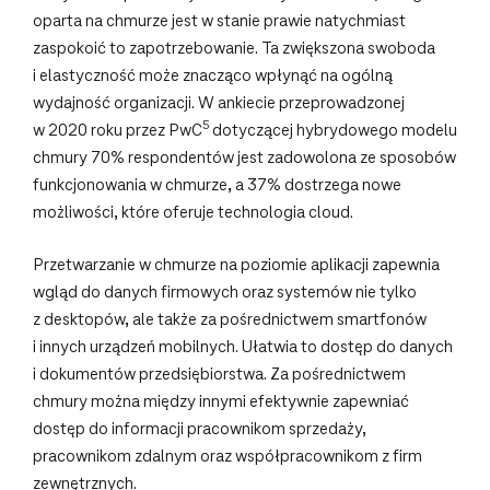
oparta na chmurze jest w stanie prawie natychmiast
zaspokoić to zapotrzebowanie. Ta zwiększona swoboda
i elastyczność może znacząco wpłynąć na ogólną
wydajność organizacji. W ankiecie przeprowadzonej
5
w 2020 roku przez PwC
dotyczącej hybrydowego modelu
chmury 70% respondentów jest zadowolona ze sposobów
funkcjonowania w chmurze, a 37% dostrzega nowe
możliwości, które oferuje technologia cloud.
Przetwarzanie w chmurze na poziomie aplikacji zapewnia
wgląd do danych firmowych oraz systemów nie tylko
z desktopów, ale także za pośrednictwem smartfonów
i innych urządzeń mobilnych. Ułatwia to dostęp do danych
i dokumentów przedsiębiorstwa. Za pośrednictwem
chmury można między innymi efektywnie zapewniać
dostęp do informacji pracownikom sprzedaży,
pracownikom zdalnym oraz współpracownikom z firm
zewnętrznych.