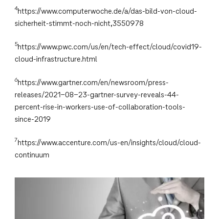
4
https://www.computerwoche.de/a/das-bild-von-cloud-
sicherheit-stimmt-noch-nicht,3550978
5
https://www.pwc.com/us/en/tech-effect/cloud/covid19-
cloud-infrastructure.html
6
https://www.gartner.com/en/newsroom/press-
releases/2021-08-23-gartner-survey-reveals-44-
percent-rise-in-workers-use-of-collaboration-tools-
since-2019
7
https://www.accenture.com/us-en/insights/cloud/cloud-
continuum