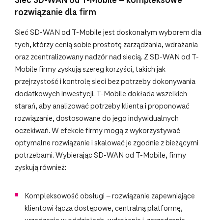
Sieć SD-WAN od T-Mobile – kompleksowe
rozwiązanie dla firm
Sieć SD-WAN od T-Mobile jest doskonałym wyborem dla
tych, którzy cenią sobie prostotę zarządzania, wdrażania
oraz zcentralizowany nadzór nad siecią. Z SD-WAN od T-
Mobile firmy zyskują szereg korzyści, takich jak
przejrzystość i kontrolę sieci bez potrzeby dokonywania
dodatkowych inwestycji. T-Mobile dokłada wszelkich
starań, aby analizować potrzeby klienta i proponować
rozwiązanie, dostosowane do jego indywidualnych
oczekiwań. W efekcie firmy mogą z wykorzystywać
optymalne rozwiązanie i skalować je zgodnie z bieżącymi
potrzebami. Wybierając SD-WAN od T-Mobile, firmy
zyskują również:
Kompleksowość obsługi – rozwiązanie zapewniające
klientowi łącza dostępowe, centralną platformę,