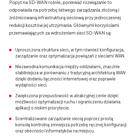
Popyt na SD-WAN rośnie, ponieważ rozwiązanie to
odpowiada na potrzebę łatwego zarządzania złożoną i
zróżnicowaną infrastrukturą sieciową przy jednoczesnej
redukcji kosztów jej utrzymania. Głównymi korzyściami
przemawiających za wdrożeniem sieci SD-WAN są:
Uproszczona struktura sieci, w tym również konfiguracja,
zarządzanie oraz optymalizacja powiązań z sieciami WAN.
Niezawodna komunikacja między oddziałami, znacznie
stabilniejsza w porównaniu z tradycyjną architekturą WAN
dzięki dodaniu łączności internetowej oraz poprawie
wydajności sieci.
Zwiększona przepustowość w atrakcyjnej cenie dzięki
możliwości optymalizacji ruchu i ograniczeniu działania
aplikacji o niskim priorytecie.
Scentralizowane zarządzanie siecią poprzez prostą
konsolę kontrolną zmniejsza potrzebę ręcznej konfiguracji
oraz obecności informatyków na miejscu.