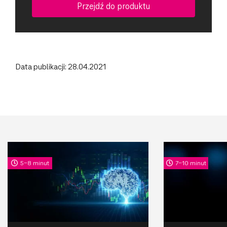
Przejdź do produktu
Data publikacji: 28.04.2021
5-8 minut
7-10 minut