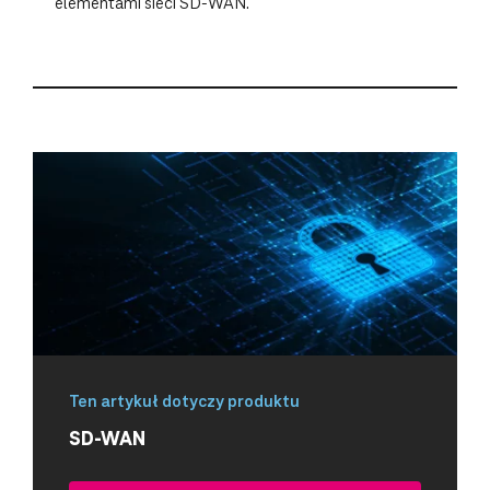
elementami sieci SD-WAN.
Ten artykuł dotyczy produktu
SD-WAN