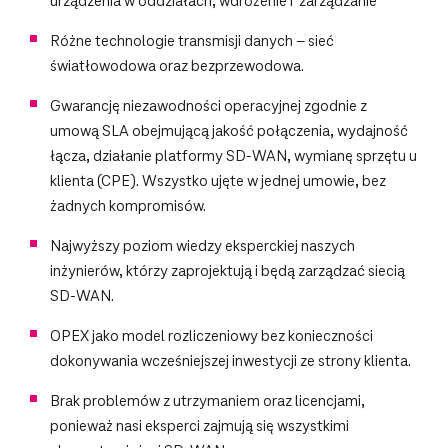
urządzenia w oddziałach, wdrożenie i zarządzanie
Różne technologie transmisji danych – sieć
światłowodowa oraz bezprzewodowa.
Gwarancję niezawodności operacyjnej zgodnie z
umową SLA obejmującą jakość połączenia, wydajność
łącza, działanie platformy SD-WAN, wymianę sprzętu u
klienta (CPE). Wszystko ujęte w jednej umowie, bez
żadnych kompromisów.
Najwyższy poziom wiedzy eksperckiej naszych
inżynierów, którzy zaprojektują i będą zarządzać siecią
SD-WAN.
OPEX jako model rozliczeniowy bez konieczności
dokonywania wcześniejszej inwestycji ze strony klienta.
Brak problemów z utrzymaniem oraz licencjami,
ponieważ nasi eksperci zajmują się wszystkimi