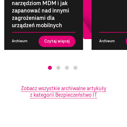
narzędziom MDM i jak
zapanować nad innymi
zagrożeniami dla
urządzeń mobilnych
Czytaj więcej
Archiwum
Archiwum
Zobacz wszystkie archiwalne artykuły
z kategorii Bezpieczeństwo IT