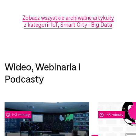
Zobacz wszystkie archiwalne artykuły
z kategorii IoT, Smart City i Big Data
Wideo, Webinaria i
Podcasty
1-3 minuty
1-3 minuty