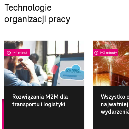
Technologie
organizacji pracy
1-4 minut
1-3 minuty
Rozwiązania M2M dla
Wszystko
transportu i logistyki
najważniej
wydarzenia