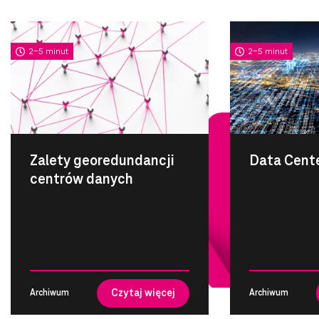
2-5 minut
2-5 minut
Zalety georedundancji
Data Cent
centrów danych
Czytaj więcej
Archiwum
Archiwum