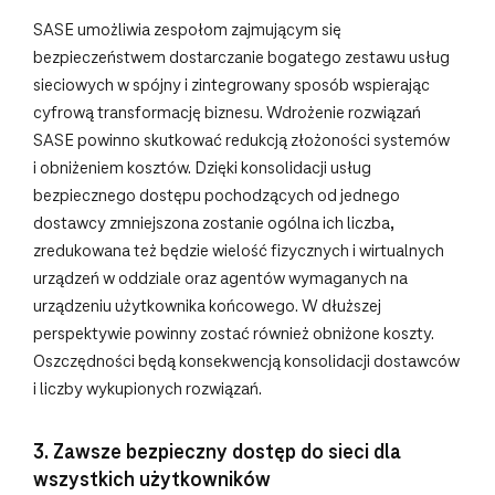
SASE umożliwia zespołom zajmującym się
bezpieczeństwem dostarczanie bogatego zestawu usług
sieciowych w spójny i zintegrowany sposób wspierając
cyfrową transformację biznesu. Wdrożenie rozwiązań
SASE powinno skutkować redukcją złożoności systemów
i obniżeniem kosztów. Dzięki konsolidacji usług
bezpiecznego dostępu pochodzących od jednego
dostawcy zmniejszona zostanie ogólna ich liczba,
zredukowana też będzie wielość fizycznych i wirtualnych
urządzeń w oddziale oraz agentów wymaganych na
urządzeniu użytkownika końcowego. W dłuższej
perspektywie powinny zostać również obniżone koszty.
Oszczędności będą konsekwencją konsolidacji dostawców
i liczby wykupionych rozwiązań.
3. Zawsze bezpieczny dostęp do sieci dla
wszystkich użytkowników