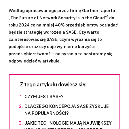
Według opracowanego przez firmę Gartner raportu
1
„The Future of Network Security Is in the Cloud”
do
roku 2024 co najmniej 40% przedsiębiorstw posiadać
będzie strategię wdrożenia SASE. Czy warto
zainteresować się SASE, czym wyróżnia się to
podejście oraz czy daje wymierne korzyści
przedsiębiorstwom? – na pytania te postaramy się
odpowiedzieć w artykule.
Z tego artykułu dowiesz się:
CZYM JEST SASE?
DLACZEGO KONCEPCJA SASE ZYSKUJE
NA POPULARNOŚCI?
JAKIE TECHNOLOGIE MAJĄ NAJWIĘKSZY