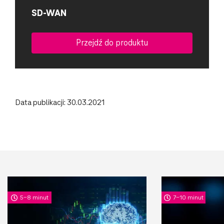
SD-WAN
Przejdź do produktu
Data publikacji: 30.03.2021
5-8 minut
7-10 minut