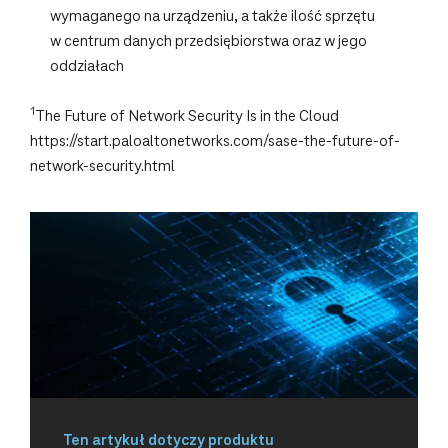
wymaganego na urządzeniu, a także ilość sprzętu
w centrum danych przedsiębiorstwa oraz w jego
oddziałach
1
The Future of Network Security Is in the Cloud
https://start.paloaltonetworks.com/sase-the-future-of-
network-security.html
Ten artykuł dotyczy produktu