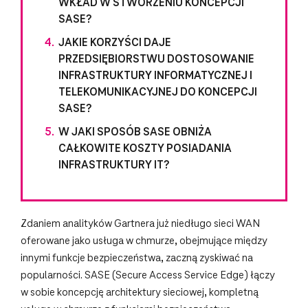
WKŁAD W STWORZENIU KONCEPCJI
SASE?
JAKIE KORZYŚCI DAJE
PRZEDSIĘBIORSTWU DOSTOSOWANIE
INFRASTRUKTURY INFORMATYCZNEJ I
TELEKOMUNIKACYJNEJ DO KONCEPCJI
SASE?
W JAKI SPOSÓB SASE OBNIŻA
CAŁKOWITE KOSZTY POSIADANIA
INFRASTRUKTURY IT?
Zdaniem analityków Gartnera już niedługo sieci WAN
oferowane jako usługa w chmurze, obejmujące między
innymi funkcje bezpieczeństwa, zaczną zyskiwać na
popularności. SASE (Secure Access Service Edge) łączy
w sobie koncepcję architektury sieciowej, kompletną