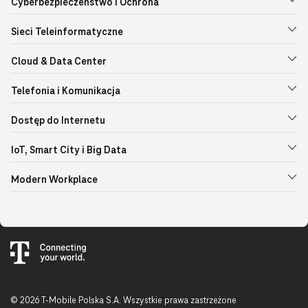
Cyberbezpieczeństwo i Ochrona
Sieci Teleinformatyczne
Cloud & Data Center
Telefonia i Komunikacja
Dostęp do Internetu
IoT, Smart City i Big Data
Modern Workplace
© 2026 T-Mobile Polska S.A. Wszystkie prawa zastrzeżone