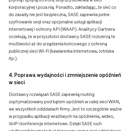
płynną i spójną ochronę sesji użytkownika w sieci
korporacyjnej i poza nią. Ponadto, zakładając, że sieć co
do zasady nie jest bezpieczna, SASE zapewnia pełne
szyfrowanie sesji oraz opcjonalne usługi aplikacji
internetowej i ochrony API (WAAP). Analitycy Gartnera
oczekują, że w przyszłości dostawcy SASE rozszerzą te
możliwości aż do urządzenia końcowego z ochroną
publicznej sieci Wi-Fi (kawiarenka internetowa, lotniska
itp.).
4. Poprawa wydajności i zmniejszenie opóźnień
w sieci
Dostawcy rozwiązań SASE zapewnią routing
zoptymalizowany pod kątem opóźnień w całej sieci WAN,
we wszystkich oddziałach firmy. Jest to szczególnie ważne
w przypadku aplikacji wrażliwych na opóźnienia, wideo,
VoIP i konferencje internetowe. Dzięki SASE ruch