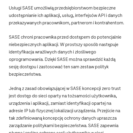
Usługi SASE umożliwią przedsiębiorstwom bezpieczne
udostępnianie ich aplikacji, usług, interfejsów API i danych
przekazywanych pracownikom, partnerom i kontrahentom.
SASE chroni pracownika przed dostępem do potencjalnie
niebezpiecznych aplikacji. W prostszy sposób następuje
identyfikacja wrażliwych danych i złośliwego
oprogramowania. Dzięki SASE można sprawdzić każdą
sesję dostępu i zastosować ten sam zestaw polityk
bezpieczeństwa.
Jedną z zasad obowiązującej w SASE koncepcji zero trust
jest dostęp do sieci oparty na tożsamości użytkownika,
urządzenia i aplikacji, zamiast identyfikacji opartej na
adresie IP lub fizycznej lokalizacji urządzenia. Przejście na
tak zdefiniowaną koncepcję ochrony danych upraszcza
zarządzanie politykami bezpieczeństwa. SASE zapewnia