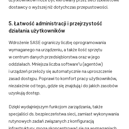
użytkowników może być kierowany przez sieci szkieletowe
dostawcy o wyższej niż dotychczas przepustowości.
5. Łatwość administracji i przejrzystość
działania użytkowników
Wdrożenie SASE ograniczy liczbę oprogramowania
wymaganego na urządzeniu, a także ilość sprzętu
w centrum danych przedsiębiorstwa oraz w jego
oddziałach. Mniejsza liczba software’u (agentów)
i urządzeń przełoży się automatycznie na uproszczenie
zasad dostępu. Poprawi to komfort pracy użytkowników,
niezależnie od tego, gdzie się znajdują i do jakich zasobów
uzyskują dostęp.
Dzięki wydajniejszym funkcjom zarządzania, także
specjaliści ds. bezpieczeństwa sieci, zamiast wykonywania
rutynowych zadań związanych z konfiguracją
infrastruktury, mogą skoncentrować się na wymaganiach