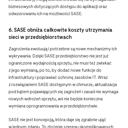
biznesowych dotyczących dostępu do aplikacji oraz
odwzorowaniu ich na możliwości SASE.
6. SASE obniża całkowite koszty utrzymania
sieci w przedsiębiorstwach
Zagrożenia ewoluują i potrzebne są nowe mechanizmy ich
wykrywania. Dzięki SASE przedsiębiorstwo nie jest już
ograniczone wydajnością sprzętu, nie musi też zwlekać
z jego wymianą, po to, by dodać nowe funkcje do
infrastruktury i poprawiać ochronę zasobów IT. Wraz
z rozwiązaniem SASE dostępnym w chmurze, aktualizacja
pod kątem pojawiających się zagrożeń i zasad nie wymaga
nowych wdrożeń sprzętu, ani nie będzie konieczna
wymiana oprogramowania w przedsiębiorstwie.
SASE nie jest koncepcją, która daje się zgrabnie ująć
w jednym zdaniu. To złożenie szeregu skomplikowanych