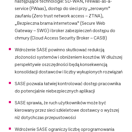
następujące technologie: SD-WAN, Firewall-as-a-
service (FWaas), dostęp do sieci przy „zerowym”
zaufaniu (Zero trust network access – ZTNA),
„Bezpieczna brama internetowa” (Secure Web
Gateway – SWG) i broker zabezpieczeń dostępu do
chmury (Cloud Access Security Broker – CASB)
Wdrożenie SASE powinno skutkować redukcją
złożoności systemów i obniżeniem kosztów. W dłuższej
perspektywie oszczędności będą konsekwencją
konsolidacji dostawców i liczby wykupionych rozwiązań
SASE pozwala łatwiej kontrolować dostęp pracownika
do potencjalnie niebezpiecznych aplikacji
SASE sprawia, że ruch użytkowników może być
kierowany przez sieci szkieletowe dostawcy o wyższej
niż dotychczas przepustowości
Wdrożenie SASE ograniczy liczbę oprogramowania