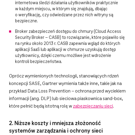
internetowa śledzi działania użytkowników praktycznie
w każdym miejscu, w którym się znajdują, dbając
o weryfikację, czy odwiedzane przez nich witryny są
bezpieczne.
Broker zabezpieczeń dostępu do chmury (Cloud Access
Security Broker – CASB) to rozwiązanie, które pojawiło się
na rynku około 2013 r. CASB zapewnia wgląd do których
aplikacji SaaS lub aplikacji w chmurze uzyskują dostęp
użytkownicy, dzięki czemu możliwe jest wdrożenie
kontroli bezpieczeństwa.
Oprócz wymienionych technologii, stanowiących rdzeń
koncepcji SASE, Gartner wymienia także inne, takie jak na
przykład Data Loss Prevention – ochrona przed wyciekiem
informacji (ang. DLP) lub sieciowa piaskownica sand-box,
które pełnić będą istotną rolę w
zabezpieczaniu sieci
.
2. Niższe koszty i mniejsza złożoność
systemów zarządzania i ochrony sieci