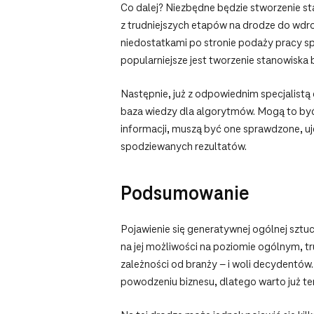
Co dalej? Niezbędne będzie stworzenie sta
z trudniejszych etapów na drodze do wdro
niedostatkami po stronie podaży pracy s
popularniejsze jest tworzenie stanowiska 
Następnie, już z odpowiednim specjalistą
baza wiedzy dla algorytmów. Mogą to być 
informacji, muszą być one sprawdzone, u
spodziewanych rezultatów.
Podsumowanie
Pojawienie się generatywnej ogólnej sztu
na jej możliwości na poziomie ogólnym, t
zależności od branży – i woli decydentów
powodzeniu biznesu, dlatego warto już ter