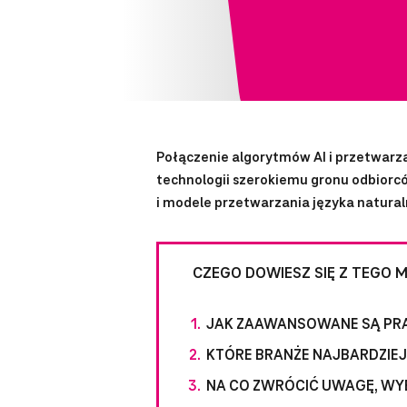
Połączenie algorytmów AI i przetwar
technologii szerokiemu gronu odbiorc
i modele przetwarzania języka natura
CZEGO DOWIESZ SIĘ Z TEGO M
JAK ZAAWANSOWANE SĄ PRAC
KTÓRE BRANŻE NAJBARDZIE
NA CO ZWRÓCIĆ UWAGĘ, WYB