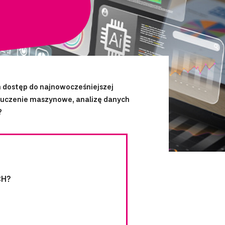
 dostęp do najnowocześniejszej
ć uczenie maszynowe, analizę danych
?
CH?