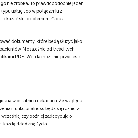
tego nie zrobiła. To prawdopodobnie jeden
typu usługi, co w połączeniu z
że okazać się problemem. Coraz
otować dokumenty, które będą służyć jako
acjentów. Niezależnie od treści tych
plikami PDF i Worda może nie przynieść
ogiczna w ostatnich dekadach. Ze względu
enia i funkcjonalność będą się różnić w
 wcześniej czy później zadecyduje o
j każdą dziedzinę życia.