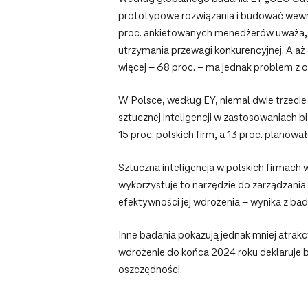
prototypowe rozwiązania i budować wewn
proc. ankietowanych menedżerów uważa, że
utrzymania przewagi konkurencyjnej. A aż
więcej – 68 proc. – ma jednak problem z o
W Polsce, według EY, niemal dwie trzecie 
sztucznej inteligencji w zastosowaniach 
15 proc. polskich firm, a 13 proc. planow
Sztuczna inteligencja w polskich firmach
wykorzystuje to narzędzie do zarządzania 
efektywności jej wdrożenia – wynika z b
Inne badania pokazują jednak mniej atrak
wdrożenie do końca 2024 roku deklaruje b
oszczędności.