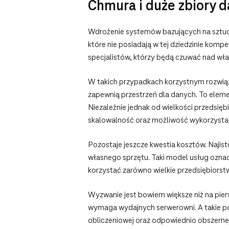
Chmura i duże zbiory 
Wdrożenie systemów bazujących na sztuczn
które nie posiadają w tej dziedzinie kom
specjalistów, którzy będą czuwać nad wła
W takich przypadkach korzystnym rozwią
zapewnią przestrzeń dla danych. To eleme
Niezależnie jednak od wielkości przedsięb
skalowalność oraz możliwość wykorzysta
Pozostaje jeszcze kwestia kosztów. Najis
własnego sprzętu. Taki model usług oznac
korzystać zarówno wielkie przedsiębiorstwa
Wyzwanie jest bowiem większe niż na pier
wymaga wydajnych serwerowni. A takie po
obliczeniowej oraz odpowiednio obszern