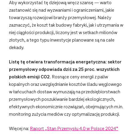
Aby wykorzystać tę dziejową wręcz szansę — warto
zastanowić się nad wyzwaniami i ograniczeniami, jakie
towarzyszą rozwojowi branży przemysłowej. Należy
zaznaczyć, że koszt tak budowy fabryki, jak i utrzymania w
niej ciągłości produkcji, liczony jest w setkach milionów
złotych, a tego typu inwestycje planowane są na całe
dekady.
Listę tę otwiera transformacja energetyczna: sektor
przemysłowy odpowiada dziś za 25 proc. wszystkich
polskich emisji CO2.
Rosnące ceny energii z paliw
kopalnych oraz uwzględnianie kosztów śladu węglowego
w łańcuchach dostaw wymuszają na przedsiębiorstwach
przemysłowych poszukiwanie bardziej ekologicznych,
efektywnych ekonomicznie rozwiązań, obejmujących m.in.
monitoring zużycia mediów czy optymalizację produkcji.
Więcej na:
Raport „Stan Przemysłu 4.0 w Polsce 2024”