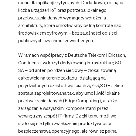
ruchu dla aplikacji krytycznych. Dodatkowo, rosnąca
liczba urządzeń IoT oraz potrzeba lokalnego
przetwarzania danych wymagały wdrożenia
architektury, która umożliwiłaby pełną kontrolę nad
środowiskiem cyfrowym – bez zależności od sieci
publicznych czy chmur zewnętrznych.
W ramach współpracy z Deutsche Telekom i Ericsson,
Continental wdrożył dedykowaną infrastrukturę 5G
SA – od anten po rdzeń sieciowy – zlokalizowaną
całkowicie na terenie zakładu i działającą na
przydzielonych częstotliwościach 3,7–3,8 GHz. Sieć
została zaprojektowana tak, aby umożliwić lokalne
przetwarzanie danych (Edge Computing), a także
zarządzanie wszystkimi komponentami przez
wewnętrzny zespół IT firmy. Dzięki temu możliwe
stało się nie tylko zwiększenie produktywności i
bezpieczeństwa operacyjnego, ale również pełna