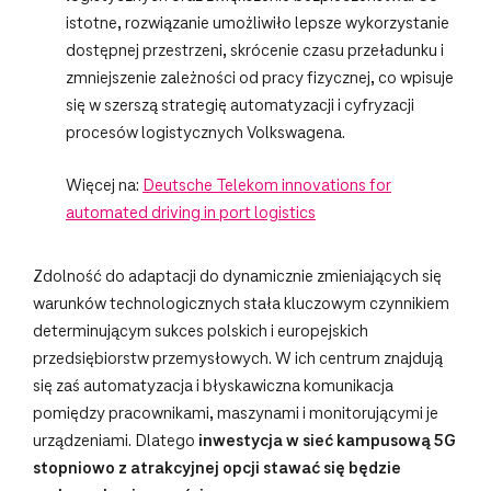
istotne, rozwiązanie umożliwiło lepsze wykorzystanie
dostępnej przestrzeni, skrócenie czasu przeładunku i
zmniejszenie zależności od pracy fizycznej, co wpisuje
się w szerszą strategię automatyzacji i cyfryzacji
procesów logistycznych Volkswagena.
Więcej na:
Deutsche Telekom innovations for
automated driving in port logistics
Zdolność do adaptacji do dynamicznie zmieniających się
warunków technologicznych stała kluczowym czynnikiem
determinującym sukces polskich i europejskich
przedsiębiorstw przemysłowych. W ich centrum znajdują
się zaś automatyzacja i błyskawiczna komunikacja
pomiędzy pracownikami, maszynami i monitorującymi je
urządzeniami. Dlatego
inwestycja w sieć kampusową 5G
stopniowo z atrakcyjnej opcji stawać się będzie