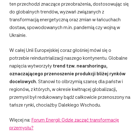
ten przechodzi znaczące przeobrażenia, dostosowując się
do globalnych trendów, wyzwań związanych z
transformacją energetyczną oraz zmian w łańcuchach
dostaw, spowodowanych m.in. pandemią czy wojną w
Ukrainie.
W całej Unii Europejskiej coraz głośniej mówi się o
potrzebie reindustrializacji naszego kontynentu. Globalne
napięcia wytworzyły
trend tzw. nearshoringu,
oznaczającego przenoszenie produkcji bliżej rynków
docelowych.
Stanowi to olbrzymią szansę dla państw i
regionów, z których, w okresie kwitnącej globalizacji,
przemysł był redukowany bądź całkowicie przenoszony na
tańsze rynki, chociażby Dalekiego Wschodu.
Więcej na:
Forum Energii: Gdzie zacząć transformację
przemysłu?