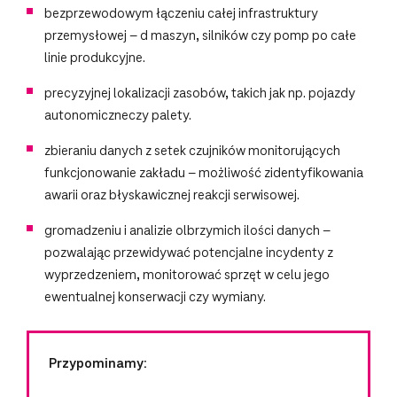
bezprzewodowym łączeniu całej infrastruktury
przemysłowej – d maszyn, silników czy pomp po całe
linie produkcyjne.
precyzyjnej lokalizacji zasobów, takich jak np. pojazdy
autonomiczneczy palety.
zbieraniu danych z setek czujników monitorujących
funkcjonowanie zakładu – możliwość zidentyfikowania
awarii oraz błyskawicznej reakcji serwisowej.
gromadzeniu i analizie olbrzymich ilości danych –
pozwalając przewidywać potencjalne incydenty z
wyprzedzeniem, monitorować sprzęt w celu jego
ewentualnej konserwacji czy wymiany.
Przypominamy: