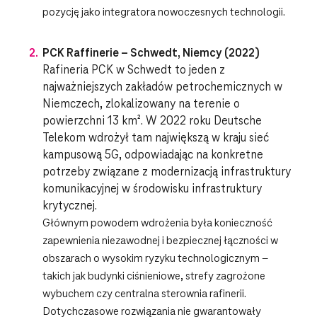
pozycję jako integratora nowoczesnych technologii.
PCK Raffinerie – Schwedt, Niemcy (2022)
Rafineria PCK w Schwedt to jeden z
najważniejszych zakładów petrochemicznych w
Niemczech, zlokalizowany na terenie o
powierzchni 13 km². W 2022 roku Deutsche
Telekom wdrożył tam największą w kraju sieć
kampusową 5G, odpowiadając na konkretne
potrzeby związane z modernizacją infrastruktury
komunikacyjnej w środowisku infrastruktury
krytycznej.
Głównym powodem wdrożenia była konieczność
zapewnienia niezawodnej i bezpiecznej łączności w
obszarach o wysokim ryzyku technologicznym –
takich jak budynki ciśnieniowe, strefy zagrożone
wybuchem czy centralna sterownia rafinerii.
Dotychczasowe rozwiązania nie gwarantowały