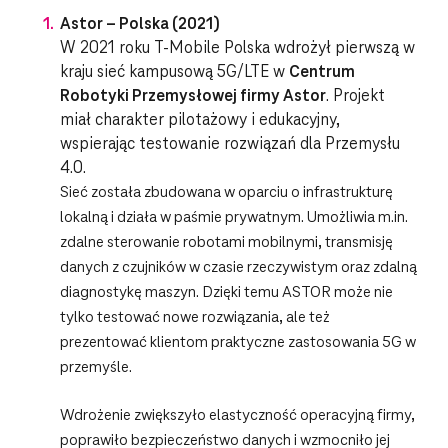
Astor – Polska (2021)
W 2021 roku T-Mobile Polska wdrożył pierwszą w
kraju sieć kampusową 5G/LTE w
Centrum
Robotyki Przemysłowej firmy Astor
. Projekt
miał charakter pilotażowy i edukacyjny,
wspierając testowanie rozwiązań dla Przemysłu
4.0.
Sieć została zbudowana w oparciu o infrastrukturę
lokalną i działa w paśmie prywatnym. Umożliwia m.in.
zdalne sterowanie robotami mobilnymi, transmisję
danych z czujników w czasie rzeczywistym oraz zdalną
diagnostykę maszyn. Dzięki temu ASTOR może nie
tylko testować nowe rozwiązania, ale też
prezentować klientom praktyczne zastosowania 5G w
przemyśle.
Wdrożenie zwiększyło elastyczność operacyjną firmy,
poprawiło bezpieczeństwo danych i wzmocniło jej