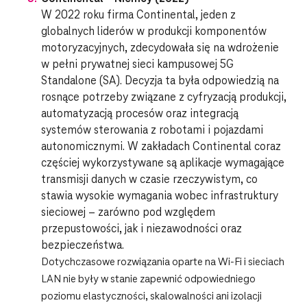
W 2022 roku firma Continental, jeden z
globalnych liderów w produkcji komponentów
motoryzacyjnych, zdecydowała się na wdrożenie
w pełni prywatnej sieci kampusowej 5G
Standalone (SA). Decyzja ta była odpowiedzią na
rosnące potrzeby związane z cyfryzacją produkcji,
automatyzacją procesów oraz integracją
systemów sterowania z robotami i pojazdami
autonomicznymi. W zakładach Continental coraz
częściej wykorzystywane są aplikacje wymagające
transmisji danych w czasie rzeczywistym, co
stawia wysokie wymagania wobec infrastruktury
sieciowej – zarówno pod względem
przepustowości, jak i niezawodności oraz
bezpieczeństwa.
Dotychczasowe rozwiązania oparte na Wi-Fi i sieciach
LAN nie były w stanie zapewnić odpowiedniego
poziomu elastyczności, skalowalności ani izolacji