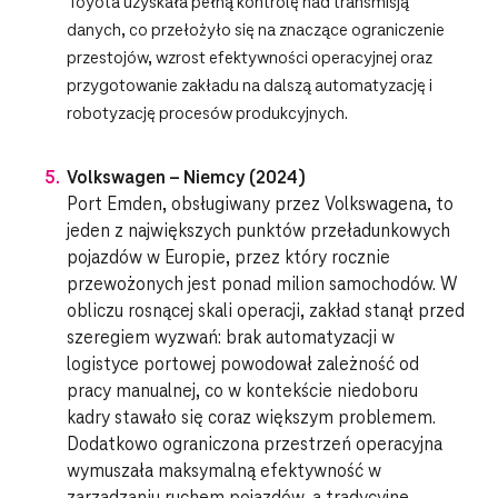
Toyota uzyskała pełną kontrolę nad transmisją
danych, co przełożyło się na znaczące ograniczenie
przestojów, wzrost efektywności operacyjnej oraz
przygotowanie zakładu na dalszą automatyzację i
robotyzację procesów produkcyjnych.
Volkswagen – Niemcy (2024)
Port Emden, obsługiwany przez Volkswagena, to
jeden z największych punktów przeładunkowych
pojazdów w Europie, przez który rocznie
przewożonych jest ponad milion samochodów. W
obliczu rosnącej skali operacji, zakład stanął przed
szeregiem wyzwań: brak automatyzacji w
logistyce portowej powodował zależność od
pracy manualnej, co w kontekście niedoboru
kadry stawało się coraz większym problemem.
Dodatkowo ograniczona przestrzeń operacyjna
wymuszała maksymalną efektywność w