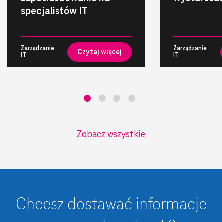
specjalistów IT
Zarządzanie
Zarządzanie
Czytaj więcej
IT
IT
Zobacz wszystkie
Chcesz dostawać informacje