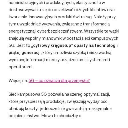
administracyjnych i produkcyjnych, elastyczność w
dostosowywaniu się do oczekiwań różnych klientów oraz
tworzenie innowacyjnych produktów i usług. Należy przy
tym uwzględniać wyzwania, związane z transformacją
energetyczną i cyberbezpieczeństwem. Wszystkie te wątki
znajdują wspólny mianownik w postaci sieci kampusowych
5G. Jest to
„cyfrowy kręgosłup” oparty na technologii
piątej generacji
, który umożliwia szybką i niezawodną
wymianę informacji między urządzeniami, systemami i
operatorami.
Więcej na:
5G – co oznacza dla przemysłu?
Sieć kampusowa 5G pozwala na szereg optymalizacji,
które przyspieszają produkcję, zwiększają wydajność,
obniżają koszty i jednocześnie gwarantują maksymalne
bezpieczeństwo. Mowa tu chociażby o: