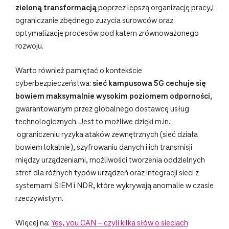
zieloną transformacją
poprzez lepszą organizację pracy,i
ograniczanie zbędnego zużycia surowców oraz
optymalizację procesów pod katem zrównoważonego
rozwoju.
Warto również pamiętać o kontekście
cyberbezpieczeństwa:
sieć kampusowa 5G cechuje się
bowiem maksymalnie wysokim poziomem odporności
,
gwarantowanym przez globalnego dostawcę usług
technologicznych. Jest to możliwe dzięki m.in.:
ograniczeniu ryzyka ataków zewnętrznych (sieć działa
bowiem lokalnie), szyfrowaniu danych i ich transmisji
między urządzeniami, możliwości tworzenia oddzielnych
stref dla różnych typów urządzeń oraz integracji sieci z
systemami SIEM i NDR, które wykrywają anomalie w czasie
rzeczywistym.
Więcej na:
Yes, you CAN – czyli kilka słów o sieciach