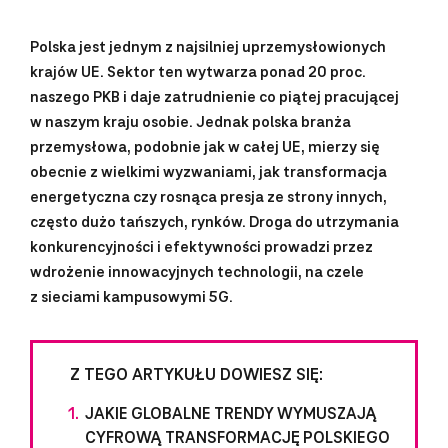
Polska jest jednym z najsilniej uprzemysłowionych
krajów UE. Sektor ten wytwarza ponad 20 proc.
naszego PKB i daje zatrudnienie co piątej pracującej
w naszym kraju osobie. Jednak polska branża
przemysłowa, podobnie jak w całej UE, mierzy się
obecnie z wielkimi wyzwaniami, jak transformacja
energetyczna czy rosnąca presja ze strony innych,
często dużo tańszych, rynków. Droga do utrzymania
konkurencyjności i efektywności prowadzi przez
wdrożenie innowacyjnych technologii, na czele
z sieciami kampusowymi 5G.
Z TEGO ARTYKUŁU DOWIESZ SIĘ:
JAKIE GLOBALNE TRENDY WYMUSZAJĄ
CYFROWĄ TRANSFORMACJĘ POLSKIEGO