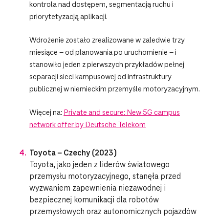
kontrola nad dostępem, segmentacją ruchu i
priorytetyzacją aplikacji.
Wdrożenie zostało zrealizowane w zaledwie trzy
miesiące – od planowania po uruchomienie – i
stanowiło jeden z pierwszych przykładów pełnej
separacji sieci kampusowej od infrastruktury
publicznej w niemieckim przemyśle motoryzacyjnym.
Więcej na:
Private and secure: New 5G campus
network offer by Deutsche Telekom
Toyota – Czechy (2023)
Toyota, jako jeden z liderów światowego
przemysłu motoryzacyjnego, stanęła przed
wyzwaniem zapewnienia niezawodnej i
bezpiecznej komunikacji dla robotów
przemysłowych oraz autonomicznych pojazdów