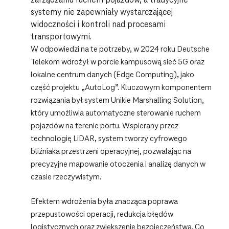
zarządzaniu ruchem pojazdów, a tradycyjne
systemy nie zapewniały wystarczającej
widoczności i kontroli nad procesami
transportowymi.
W odpowiedzi na te potrzeby, w 2024 roku Deutsche
Telekom wdrożył w porcie kampusową sieć 5G oraz
lokalne centrum danych (Edge Computing), jako
część projektu „AutoLog”. Kluczowym komponentem
rozwiązania był system Unikie Marshalling Solution,
który umożliwia automatyczne sterowanie ruchem
pojazdów na terenie portu. Wspierany przez
technologię LiDAR, system tworzy cyfrowego
bliźniaka przestrzeni operacyjnej, pozwalając na
precyzyjne mapowanie otoczenia i analizę danych w
czasie rzeczywistym.
Efektem wdrożenia była znacząca poprawa
przepustowości operacji, redukcja błędów
logistycznych oraz zwiększenie bezpieczeństwa. Co