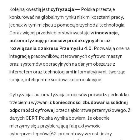
Kolejną kwestią jest
cyfryzacja
— Polska przestaje
konkurować na globalnym rynku niskimi kosztami pracy,
jednak w tym miejscu z pomocą przychodzi technologia.
Coraz więcej przedsiębiorstw inwestuje w
innowacje,
automatyzację procesów produkcyjnych oraz
rozwiązania z zakresu Przemysłu 4.0.
Pozwalają one na
integrację pracowników, sterowanych cyfrowo maszyn
oraz systemów operacyjnych na danym obszarze z
internetem oraz technologiami informacyjnymi, tworząc
spójne, inteligentne środowisko produkcyjne.
Cyfryzacja i automatyzacja procesów prowadzą jednak ku
trzeciemu wyzwaniu:
konieczności zbudowania solidnej
odporności cyfrowej
przedsiębiorstwa przemysłowego. Z
danych CERT Polska wynika bowiem, że obecnie
mierzymy się z przybierającą falą aktywności
cyberprzestępców (62-procentowy wzrost liczby