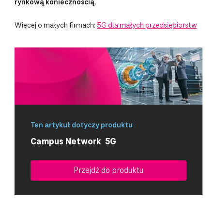
rynkową koniecznością.
Więcej o małych firmach:
5G dla małych przedsiębiorstw
Ten artykuł dotyczy produktu
Campus Network 5G
Przejdź do produktu