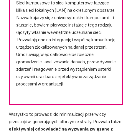
Sieci kampusowe to sieci komputerowe łączące
kilka sieci lokalnych (LAN) na określonym obszarze.
Nazwa kojarzy się z uniwersyteckimi kampusami – i
słusznie, bowiem pierwsze instalacje tego rodzaju
łączyły właśnie wewnętrzne uczelniane sieci.
Pozwalają one na integrację i wspólną komunikację
urządzeń zlokalizowanych na danej przestrzeni.
Umożliwiają więc całkowicie bezpieczne
gromadzenie i analizowanie danych, przewidywanie
zdarzeń i reagowanie przed wystąpieniem usterki
czy awarii oraz bardziej efektywne zarządzanie
procesami w organizacji.
Wszystko to prowadzi do minimalizacji przerw czy
przestojów, generujących olbrzymie straty. Pozwala także
efektywniej odpowiadać na wyzwania związane z