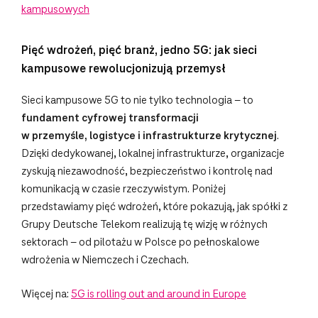
kampusowych
Pięć wdrożeń, pięć branż, jedno 5G: jak sieci
kampusowe rewolucjonizują przemysł
Sieci kampusowe 5G to nie tylko technologia – to
fundament cyfrowej transformacji
w przemyśle, logistyce i infrastrukturze krytycznej
.
Dzięki dedykowanej, lokalnej infrastrukturze, organizacje
zyskują niezawodność, bezpieczeństwo i kontrolę nad
komunikacją w czasie rzeczywistym. Poniżej
przedstawiamy pięć wdrożeń, które pokazują, jak spółki z
Grupy Deutsche Telekom realizują tę wizję w różnych
sektorach – od pilotażu w Polsce po pełnoskalowe
wdrożenia w Niemczech i Czechach.
Więcej na:
5G is rolling out and around in Europe