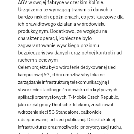
AGV w swojej fabryce w czeskim Kolínie.
Urządzenia te wymagają transmisji danych o
bardzo niskich opóźnieniach, co jest kluczowe dla
ich prawidłowego działania w środowisku
produkcyjnym. Dodatkowo, ze względu na
charakter operacji, konieczne było
zagwarantowanie wysokiego poziomu
bezpieczeństwa danych oraz pełnej kontroli nad
ruchem sieciowym.
Celem projektu było wdrożenie dedykowanej sieci
kampusowej 5G, która umożliwiłaby lokalne
zarządzanie infrastrukturą telekomunikacyjną i
stworzenie stabilnego środowiska dla krytycznych
aplikacji przemysłowych. T-Mobile Czech Republic,
jako część grupy Deutsche Telekom, zrealizował
wdrożenie sieci 5G Standalone, całkowicie
odseparowanej od sieci publicznej. Dzięki lokalnej
infrastrukturze oraz możliwości priorytetyzacji ruchu,