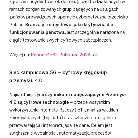
zgłoszeń incydentów rok do roku), często działających w
ramach zorganizowanych grup będących na usługach
państw prowadzących operacje cybernetyczne przeciwko
Polsce.
Branża przemysłowa, jako krytyczna dla
funkcjonowania państwa
, jest szczególnie narażona na
ciągłe testowanie swych cyfrowych zabezpieczeń.
Więcej na:
Raport CERT Polska za 2024 rok
Sieć kampusowa 5G – cyfrowy kręgosłup
przemysłu 4.0
Najistotniejszymi
czynnikami napędzającymi Przemysł
4.0 są cyfrowe technologie
– przede wszystkim
wykorzystanie Internetu Rzeczy (IoT), analiza wielkich
zbiorów danych (big data) oraz sztuczna inteligencja
przetwarzająca i interpretująca te dane. Celem jest
zwiększenie wydajności, automatyzacja procesów