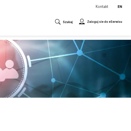
Kontakt
EN
Zaloguj sie do eSerwisu
Szukaj