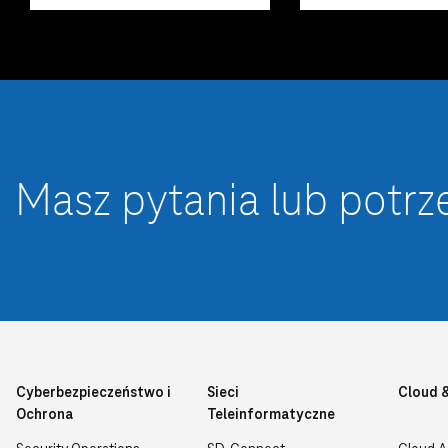
Masz pytania lub potrz
Cyberbezpieczeństwo i
Sieci
Cloud 
Ochrona
Teleinformatyczne