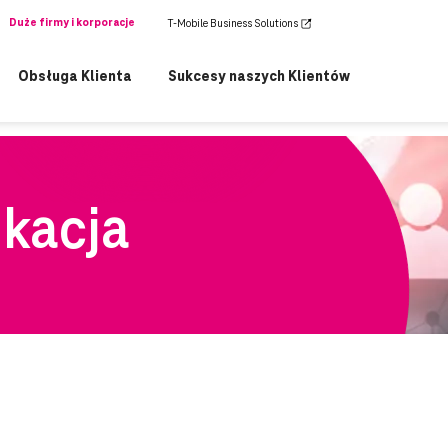
Duże firmy i korporacje
T-Mobile Business Solutions
Obsługa Klienta
Sukcesy naszych Klientów
ikacja