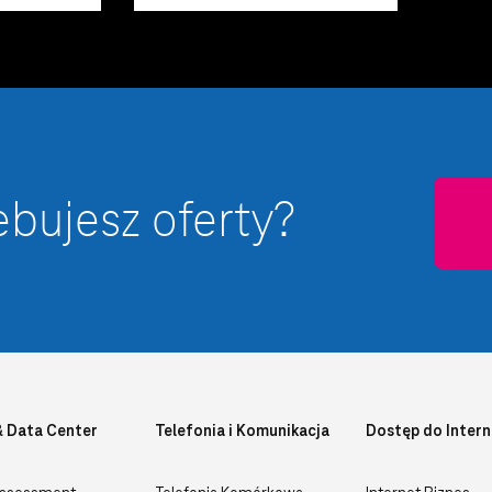
ebujesz oferty?
& Data Center
Telefonia i Komunikacja
Dostęp do Intern