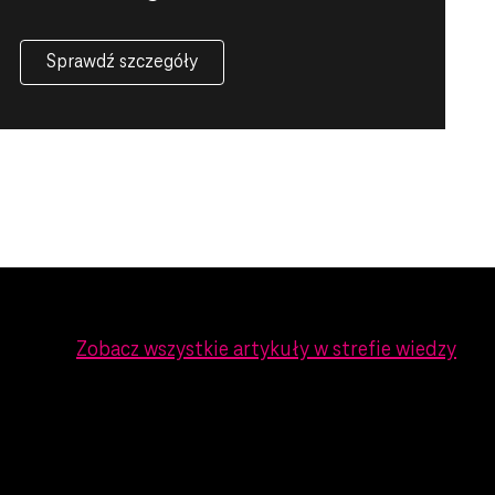
Sprawdź szczegóły
Zobacz wszystkie artykuły w strefie wiedzy