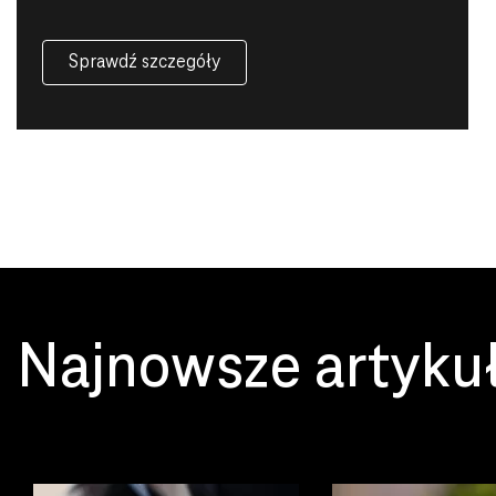
Sprawdź szczegóły
Najnowsze artyku
Przeczytaj
Przeczytaj