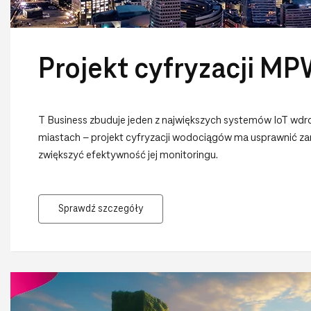
Projekt cyfryzacji M
T Business zbuduje jeden z największych systemów IoT wdr
miastach – projekt cyfryzacji wodociągów ma usprawnić zarz
zwiększyć efektywność jej monitoringu.
Sprawdź szczegóły