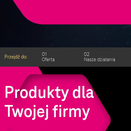
01
02
Przejdź do:
Oferta
Nasze działania
Produkty dla
Twojej firmy