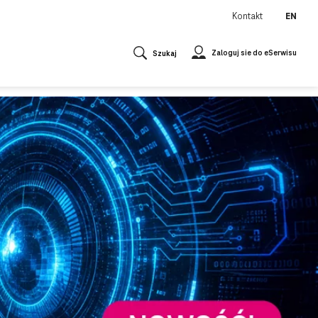
Kontakt
EN
Zaloguj sie do eSerwisu
Szukaj