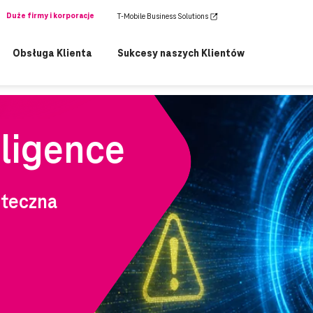
Duże firmy i korporacje
T-Mobile Business Solutions
Obsługa Klienta
Sukcesy naszych Klientów
wspólny