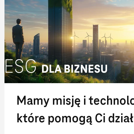
Mamy misję i technolo
które pomogą Ci dzia