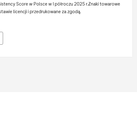
sistency Score w Polsce w I półroczu 2025 r.Znaki towarowe
awie licencji i przedrukowane za zgodą.