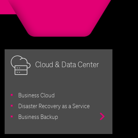
Cloud & Data Center
Business Cloud
Disaster Recovery as a Service
Przejdź
Business Backup
do
Centra
Danych