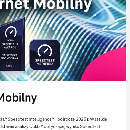
Mobilny
a® Speedtest Intelligence®, I półrocze 2025 r. Wszelkie
stawie analizy Ookla® dotyczącej wyniku Speedtest