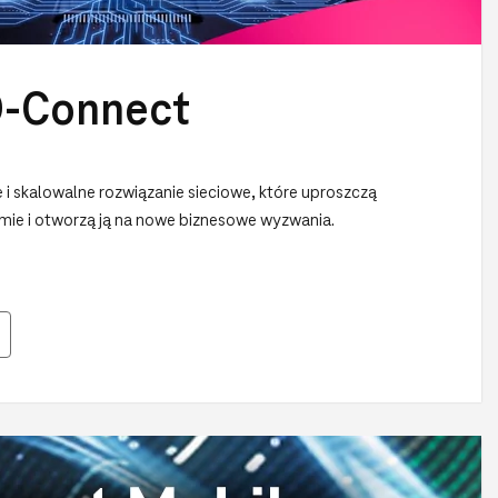
D-Connect
i skalowalne rozwiązanie sieciowe, które uproszczą
firmie i otworzą ją na nowe biznesowe wyzwania.