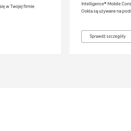
Intelligence® Mobile Con
się w Twojej firmie
Ookla są używane na podst
Sprawdź szczegóły