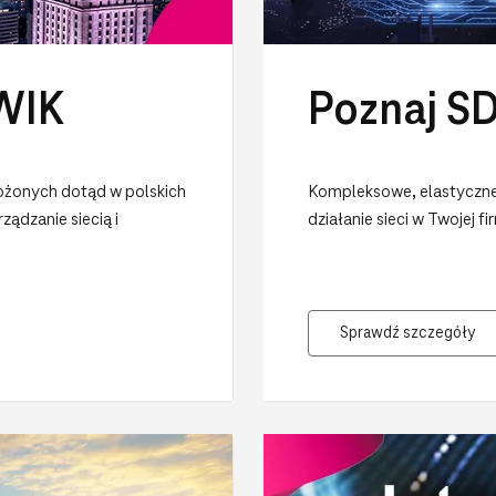
PWIK
Poznaj S
ożonych dotąd w polskich
Kompleksowe, elastyczne 
ądzanie siecią i
działanie sieci w Twojej 
Sprawdź szczegóły