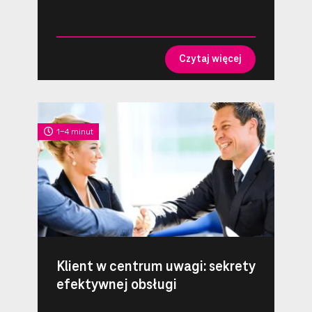
Czytaj więcej
1-4 minut
Klient w centrum uwagi: sekrety
efektywnej obsługi