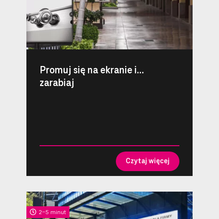
Promuj się na ekranie i…
zarabiaj
Czytaj więcej
2-5 minut