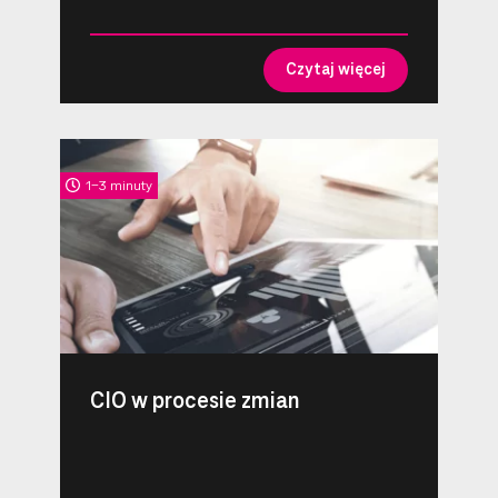
Czytaj więcej
1-3 minuty
CIO w procesie zmian