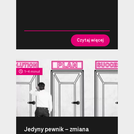
Czytaj więcej
1-4 minut
Jedyny pewnik – zmiana