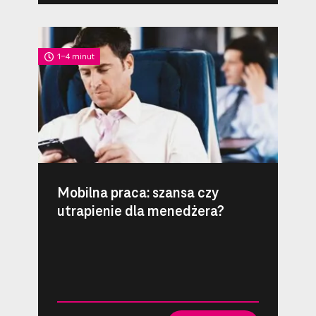
1-4 minut
Mobilna praca: szansa czy
utrapienie dla menedżera?