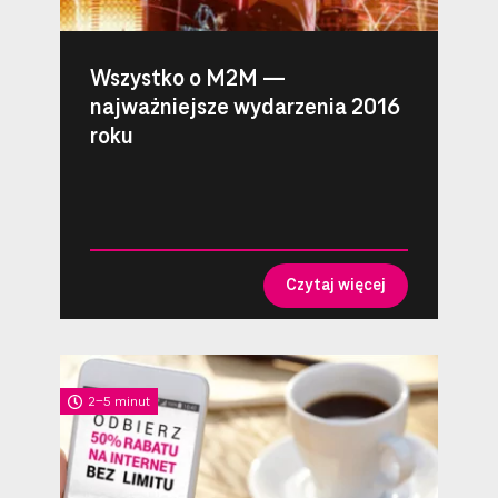
Wszystko o M2M —
najważniejsze wydarzenia 2016
roku
Czytaj więcej
2-5 minut