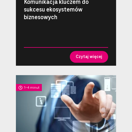
Komunikacja kluczem do
sukcesu ekosystemów
biznesowych
Czytaj więcej
1-4 minut