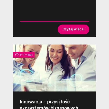
Czytaj więcej
1-4 minut
Innowacja – przyszłość
ekosystemów biznesowych