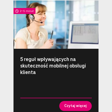
2-5 minut
5 reguł wpływających na
skuteczność mobilnej obsługi
klienta
Czytaj więcej