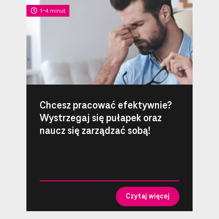
1-4 minut
Chcesz pracować efektywnie?
Wystrzegaj się pułapek oraz
naucz się zarządzać sobą!
Czytaj więcej