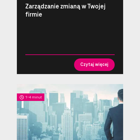
Zarządzanie zmianą w Twojej
firmie
Czytaj więcej
1-4 minut