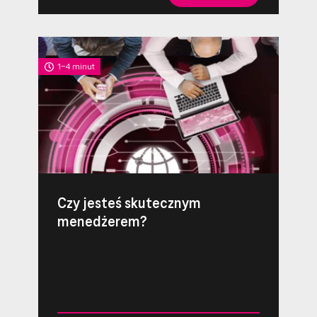
1-4 minut
Czy jesteś skutecznym
menedżerem?