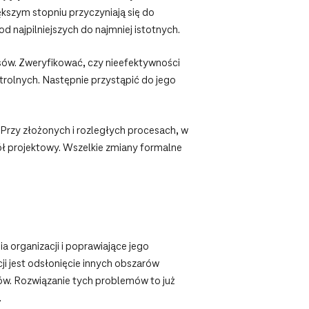
kszym stopniu przyczyniają się do
najpilniejszych do najmniej istotnych.
ów. Zweryfikować, czy nieefektywności
rolnych. Następnie przystąpić do jego
Przy złożonych i rozległych procesach, w
ł projektowy. Wszelkie zmiany formalne
 organizacji i poprawiające jego
i jest odsłonięcie innych obszarów
ów. Rozwiązanie tych problemów to już
.