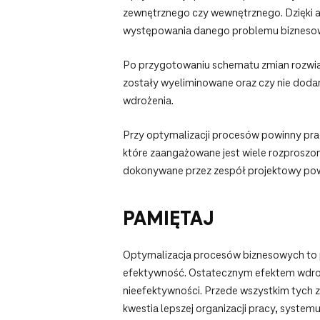
zewnętrznego czy wewnętrznego. Dzięki an
występowania danego problemu biznesoweg
Po przygotowaniu schematu zmian rozwią
zostały wyeliminowane oraz czy nie doda
wdrożenia.
Przy optymalizacji procesów powinny pra
które zaangażowane jest wiele rozproszo
dokonywane przez zespół projektowy po
PAMIĘTAJ
Optymalizacja procesów biznesowych to p
efektywność. Ostatecznym efektem wdroże
nieefektywności. Przede wszystkim tych 
kwestia lepszej organizacji pracy, syste