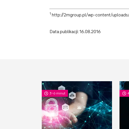
1
http://2mgroup.pl/wp-content/uploads/
Data publikacji: 16.08.2016
3-6 minut