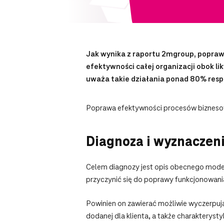
Jak wynika z raportu 2mgroup, popraw
efektywności całej organizacji obok l
uważa takie działania ponad 80% re
Poprawa efektywności procesów biznesow
Diagnoza i wyznaczeni
Celem diagnozy jest opis obecnego model
przyczynić się do poprawy funkcjonowania
Powinien on zawierać możliwie wyczerpują
dodanej dla klienta, a także charakterys