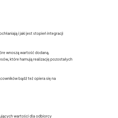
aniają i jaki jest stopień integracji
które wnoszą wartość dodaną.
cesów, które hamują realizację pozostałych
acowników bądź też opiera się na
ujących wartości dla odbiorcy