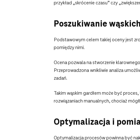
przykład „skrócenie czasu” czy „zwiększe
Poszukiwanie wąskich
Podstawowym celem takiej oceny jest zrozum
pomiędzy nimi.
Ocena pozwala na stworzenie klarownego 
Przeprowadzona wnikliwie analiza umożliwi
zadań.
Takim wąskim gardłem może być proces, kt
rozwiązaniach manualnych, chociaż mógł
Optymalizacja i pomi
Optymalizacja procesów powinna być naki