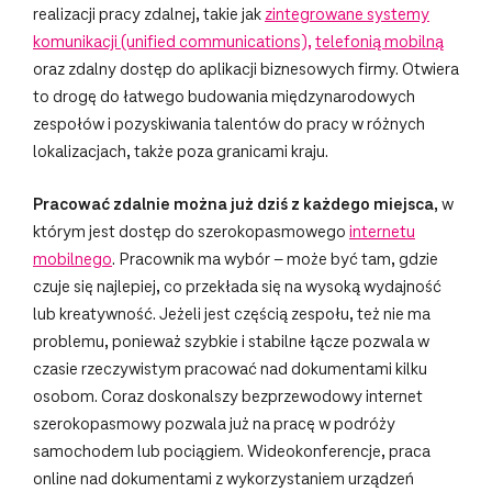
realizacji pracy zdalnej, takie jak
zintegrowane systemy
komunikacji (unified communications),
telefonią mobilną
oraz zdalny dostęp do aplikacji biznesowych firmy. Otwiera
to drogę do łatwego budowania międzynarodowych
zespołów i pozyskiwania talentów do pracy w różnych
lokalizacjach, także poza granicami kraju.
Pracować zdalnie można już dziś z każdego miejsca
, w
którym jest dostęp do szerokopasmowego
internetu
mobilnego
. Pracownik ma wybór – może być tam, gdzie
czuje się najlepiej, co przekłada się na wysoką wydajność
lub kreatywność. Jeżeli jest częścią zespołu, też nie ma
problemu, ponieważ szybkie i stabilne łącze pozwala w
czasie rzeczywistym pracować nad dokumentami kilku
osobom. Coraz doskonalszy bezprzewodowy internet
szerokopasmowy pozwala już na pracę w podróży
samochodem lub pociągiem. Wideokonferencje, praca
online nad dokumentami z wykorzystaniem urządzeń