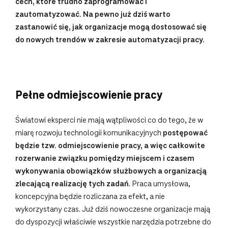
cech, które trudno zaprogramować i
zautomatyzować. Na pewno już dziś warto
zastanowić się, jak organizacje mogą dostosować się
do nowych trendów w zakresie automatyzacji pracy.
Pełne odmiejscowienie pracy
Światowi eksperci nie mają wątpliwości co do tego, że w
miarę rozwoju technologii komunikacyjnych
postępować
będzie tzw. odmiejscowienie pracy, a więc całkowite
rozerwanie związku pomiędzy miejscem i czasem
wykonywania obowiązków służbowych a organizacją
zlecającą realizację tych zadań
. Praca umysłowa,
koncepcyjna będzie rozliczana za efekt, a nie
wykorzystany czas. Już dziś nowoczesne organizacje mają
do dyspozycji właściwie wszystkie narzędzia potrzebne do