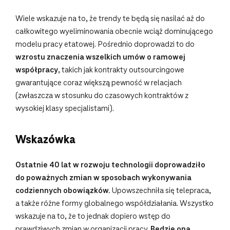
Wiele wskazuje na to, że trendy te będą się nasilać aż do
całkowitego wyeliminowania obecnie wciąż dominującego
modelu pracy etatowej. Pośrednio doprowadzi to do
wzrostu znaczenia wszelkich umów o ramowej
współpracy
, takich jak kontrakty outsourcingowe
gwarantujące coraz większą pewność w relacjach
(zwłaszcza w stosunku do czasowych kontraktów z
wysokiej klasy specjalistami).
Wskazówka
Ostatnie 40 lat w rozwoju technologii doprowadziło
do poważnych zmian w sposobach wykonywania
codziennych obowiązków.
Upowszechniła się telepraca,
a także różne formy globalnego współdziałania. Wszystko
wskazuje na to, że to jednak dopiero wstęp do
prawdziwych zmian w organizacji pracy.
Będzie ona