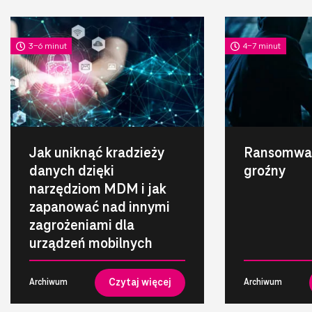
3-6 minut
4-7 minut
Jak uniknąć kradzieży
Ransomwar
danych dzięki
groźny
narzędziom MDM i jak
zapanować nad innymi
zagrożeniami dla
urządzeń mobilnych
Czytaj więcej
Archiwum
Archiwum