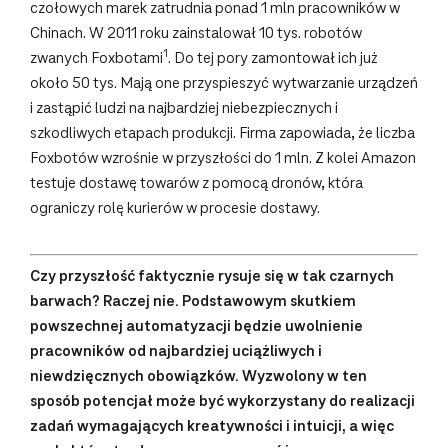
czołowych marek zatrudnia ponad 1 mln pracowników w
Chinach. W 2011 roku zainstalował 10 tys. robotów
1
zwanych Foxbotami
. Do tej pory zamontował ich już
około 50 tys. Mają one przyspieszyć wytwarzanie urządzeń
i zastąpić ludzi na najbardziej niebezpiecznych i
szkodliwych etapach produkcji. Firma zapowiada, że liczba
Foxbotów wzrośnie w przyszłości do 1 mln. Z kolei Amazon
testuje dostawę towarów z pomocą dronów, która
ograniczy rolę kurierów w procesie dostawy.
Czy przyszłość faktycznie rysuje się w tak czarnych
barwach? Raczej nie. Podstawowym skutkiem
powszechnej automatyzacji będzie uwolnienie
pracowników od najbardziej uciążliwych i
niewdzięcznych obowiązków. Wyzwolony w ten
sposób potencjał może być wykorzystany do realizacji
zadań wymagających kreatywności i intuicji, a więc