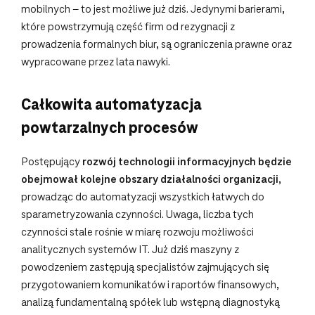
mobilnych – to jest możliwe już dziś. Jedynymi barierami,
które powstrzymują część firm od rezygnacji z
prowadzenia formalnych biur, są ograniczenia prawne oraz
wypracowane przez lata nawyki.
Całkowita automatyzacja
powtarzalnych procesów
Postępujący
rozwój technologii informacyjnych będzie
obejmował kolejne obszary działalności organizacji
,
prowadząc do automatyzacji wszystkich łatwych do
sparametryzowania czynności. Uwaga, liczba tych
czynności stale rośnie w miarę rozwoju możliwości
analitycznych systemów IT. Już dziś maszyny z
powodzeniem zastępują specjalistów zajmujących się
przygotowaniem komunikatów i raportów finansowych,
analizą fundamentalną spółek lub wstępną diagnostyką