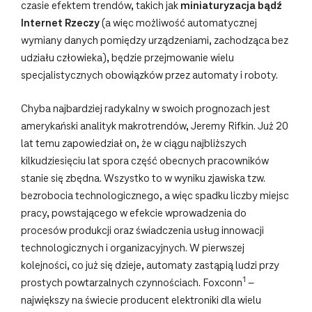
czasie efektem trendów, takich jak
miniaturyzacja bądź
Internet Rzeczy
(a więc możliwość automatycznej
wymiany danych pomiędzy urządzeniami, zachodząca bez
udziału człowieka), będzie przejmowanie wielu
specjalistycznych obowiązków przez automaty i roboty.
Chyba najbardziej radykalny w swoich prognozach jest
amerykański analityk makrotrendów, Jeremy Rifkin. Już 20
lat temu zapowiedział on, że w ciągu najbliższych
kilkudziesięciu lat spora część obecnych pracowników
stanie się zbędna. Wszystko to w wyniku zjawiska tzw.
bezrobocia technologicznego, a więc spadku liczby miejsc
pracy, powstającego w efekcie wprowadzenia do
procesów produkcji oraz świadczenia usług innowacji
technologicznych i organizacyjnych. W pierwszej
kolejności, co już się dzieje, automaty zastąpią ludzi przy
1
prostych powtarzalnych czynnościach. Foxconn
–
największy na świecie producent elektroniki dla wielu