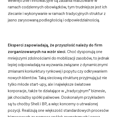
wewnętrznie i innowacyjne są zadania realizowane w
ramach codziennych obowiązków, tym trudniejsze jest ich
zlecanie i wykonywanie w ramach tradycyjnych struktur z
jasno zarysowaną podległością i odpowiedzialnością.
Eksperci zapowiadają, że przyszłość należy do firm
zorganizowanych na wzór sieci.
Choć dysponują one
mniejszymi zdolnościami do mobilizacji zasobów, to jednak
lepiej odpowiadają na wyzwania związane z dynamicznymi
zmianami koniunktury rynkowej i popytu czy odkrywaniem
nowych klientów. Taką sieciową strukturę przyjmują już nie
tylko młode start-upy, ale i największe światowe
korporacje, także te działające w „tradycyjnym” biznesie,
jak chociażby spółki paliwowe. Doskonałym przykładem
są tu choćby Shell i BP, a więc koncerny o utrwalonej
pozycji. Realizują one większość standardowych procesów