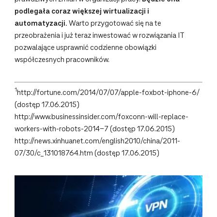
podlegała coraz większej wirtualizacji i
automatyzacji.
Warto przygotować się na te
przeobrażenia i już teraz inwestować w rozwiązania IT
pozwalające usprawnić codzienne obowiązki
współczesnych pracowników.
1
http://fortune.com/2014/07/07/apple-foxbot-iphone-6/
(dostęp 17.06.2015)
http://www.businessinsider.com/foxconn-will-replace-
workers-with-robots-2014-7 (dostęp 17.06.2015)
http://news.xinhuanet.com/english2010/china/2011-
07/30/c_131018764.htm (dostęp 17.06.2015)