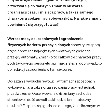
innymi dzięki technologiom informatycznym,
przyczyni się do dalszych zmian w obszarze
organizacji czasu i miejsca pracy, a także samego
charakteru codziennych obowiązków. Na jakie zmiany
powinieneś się przygotować?
Wzrost mocy obliczeniowych i ograniczenie
fizycznych barier w przesyle danych
sprawiły, że sporą
część obrotu na największych światowych giełdach
przejęły automaty. Zmieniło to całkowicie charakter pracy
podstawowego personelu biur maklerskich i doprowadziło
do redukcji zatrudnienia w tym sektorze.
Ogłaszanie wybuchu rewolucji w formach i sposobach
wykonywania, a także organizowania pracy jest jednak
przedwczesne. Obserwowane dziś zmiany zachodzą
stopniowo i dość powoli. Jaki będzie ich ostateczny
rezultat? Eksperci są zgodni co do tego, że odłożonym w