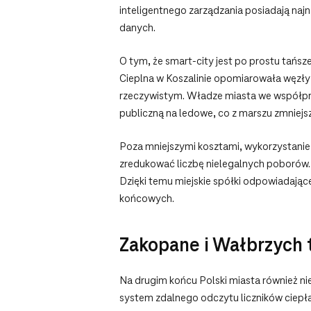
inteligentnego zarządzania posiadają najn
danych.
O tym, że smart-city jest po prostu tańsz
Cieplna w Koszalinie opomiarowała węzły 
rzeczywistym. Władze miasta we współpra
publiczną na ledowe, co z marszu zmniej
Poza mniejszymi kosztami, wykorzystanie
zredukować liczbę nielegalnych poborów. 
Dzięki temu miejskie spółki odpowiadając
końcowych.
Zakopane i Wałbrzych 
Na drugim końcu Polski miasta również ni
system zdalnego odczytu liczników ciepł