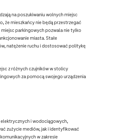
pędzają na poszukiwaniu wolnych miejsc
ko, że mieszkańcy nie będą przestrzegać
 miejsc parkingowych pozwala nie tylko
unkcjonowanie miasta. Stałe
, natężenie ruchu i dostosować politykę
sc z różnych czujników w stolicy
arkingowych za pomocą swojego urządzenia
 elektrycznych i wodociągowych,
ć zużycie mediów, jak i identyfikować
ekomunikacyjnych w zakresie