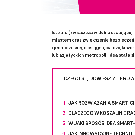
Istotne (zwłaszcza w dobie szalejącej 
miastem oraz zwiększenie bezpieczeńs
i jednoczesnego osiągnięcia dzięki wdr
lub azjatyckich metropolii idea stała 
CZEGO SIĘ DOWIESZ Z TEGO 
JAK ROZWIĄZANIA SMART-C
DLACZEGO W KOSZALINIE RAC
W JAKI SPOSÓB IDEA SMAR
JAK INNOWACYJNE TECHNOL