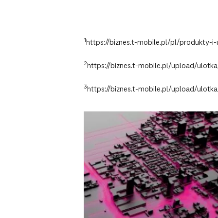
1
https://biznes.t-mobile.pl/pl/produkty-i-
2
https://biznes.t-mobile.pl/upload/u
3
https://biznes.t-mobile.pl/upload/