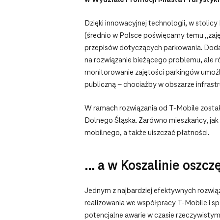
Dzięki innowacyjnej technologii, w stolicy
(średnio w Polsce poświęcamy temu „zajęc
przepisów dotyczących parkowania. Dodatk
na rozwiązanie bieżącego problemu, ale r
monitorowanie zajętości parkingów umoż
publiczną – chociażby w obszarze infrastr
W ramach rozwiązania od T‑Mobile została
Dolnego Śląska. Zarówno mieszkańcy, jak
mobilnego, a także uiszczać płatności.
… a w Koszalinie oszczę
Jednym z najbardziej efektywnych rozwi
realizowania we współpracy T‑Mobile i sp
potencjalne awarie w czasie rzeczywisty