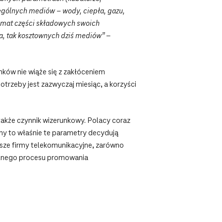
zególnych mediów – wody, ciepła, gazu,
temat części składowych swoich
ia, tak kosztownych dziś mediów”
–
nków nie wiąże się z zakłóceniem
rzeby jest zazwyczaj miesiąc, a korzyści
 także czynnik wizerunkowy. Polacy coraz
ny to właśnie te parametry decydują
sze firmy telekomunikacyjne, zarówno
balnego procesu promowania