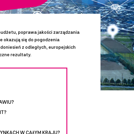
 budżetu, poprawa jakości zarządzania
e okazują się do pogodzenia
 doniesień z odległych, europejskich
czne rezultaty.
AWIU?
NT?
YNKACH W CAŁYM KRAJU?