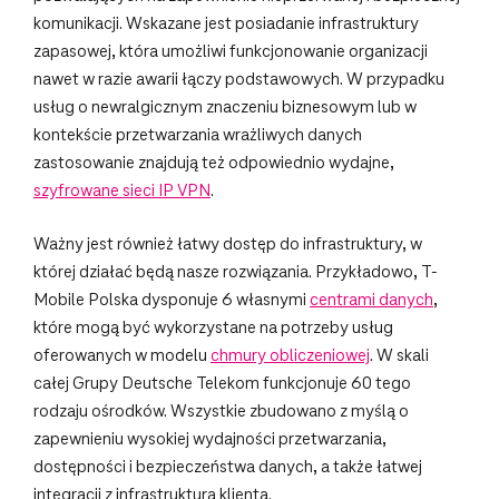
komunikacji. Wskazane jest posiadanie infrastruktury
zapasowej, która umożliwi funkcjonowanie organizacji
nawet w razie awarii łączy podstawowych. W przypadku
usług o newralgicznym znaczeniu biznesowym lub w
kontekście przetwarzania wrażliwych danych
zastosowanie znajdują też odpowiednio wydajne,
szyfrowane sieci IP VPN
.
Ważny jest również łatwy dostęp do infrastruktury, w
której działać będą nasze rozwiązania. Przykładowo, T-
Mobile Polska dysponuje 6 własnymi
centrami danych
,
które mogą być wykorzystane na potrzeby usług
oferowanych w modelu
chmury obliczeniowej
. W skali
całej Grupy Deutsche Telekom funkcjonuje 60 tego
rodzaju ośrodków. Wszystkie zbudowano z myślą o
zapewnieniu wysokiej wydajności przetwarzania,
dostępności i bezpieczeństwa danych, a także łatwej
integracji z infrastrukturą klienta.