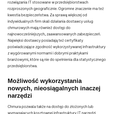
rozwiązania IT stosowane w przedsiębiorstwach
rozproszonych geograficznie. Ogromne znaczenie ma też
kwestia bezpieczeństwa. Za sprawą większej od
indywidualnych firm skali działania dostawcy usług
chmurowych mają również dostęp do
najnowocześniejszych, zaawansowanych zabezpieczeń.
Najwięksi dostawcy posiadają też certyfikaty
poświadczające zgodność wykorzystywanej infrastruktury
z wygórowanymi normami i dobrymi praktykami
branżowymi, które są nie do spełnienia dla statystycznego
przedsiębiorstwa.
Możliwość wykorzystania
nowych, nieosiągalnych inaczej
narzędzi
Chmura pozwala także na dostęp do złożonych lub
wymagających kosztownej infrastruktury IT narzędzi.