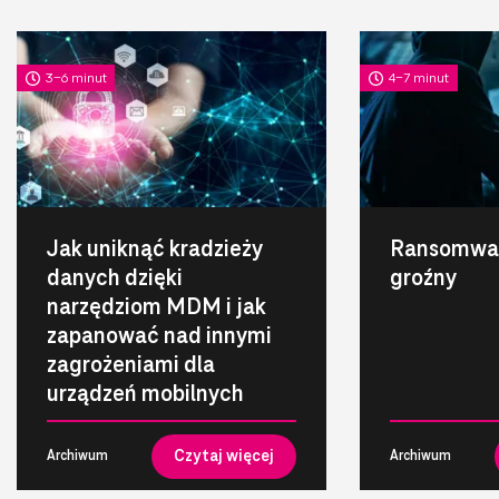
3-6 minut
4-7 minut
Jak uniknąć kradzieży
Ransomwar
danych dzięki
groźny
narzędziom MDM i jak
zapanować nad innymi
zagrożeniami dla
urządzeń mobilnych
Czytaj więcej
Archiwum
Archiwum