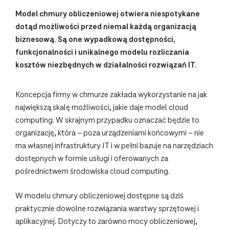
Model chmury obliczeniowej otwiera niespotykane
dotąd możliwości przed niemal każdą organizacją
biznesową. Są one wypadkową dostępności,
funkcjonalności i unikalnego modelu rozliczania
kosztów niezbędnych w działalności rozwiązań IT.
Koncepcja firmy w chmurze zakłada wykorzystanie na jak
największą skalę możliwości, jakie daje model cloud
computing. W skrajnym przypadku oznaczać będzie to
organizację, która – poza urządzeniami końcowymi – nie
ma własnej infrastruktury IT i w pełni bazuje na narzędziach
dostępnych w formie usługi
i oferowanych za
pośrednictwem środowiska cloud computing.
W modelu chmury obliczeniowej dostępne są dziś
praktycznie dowolne rozwiązania warstwy sprzętowej i
aplikacyjnej. Dotyczy to zarówno mocy obliczeniowej,