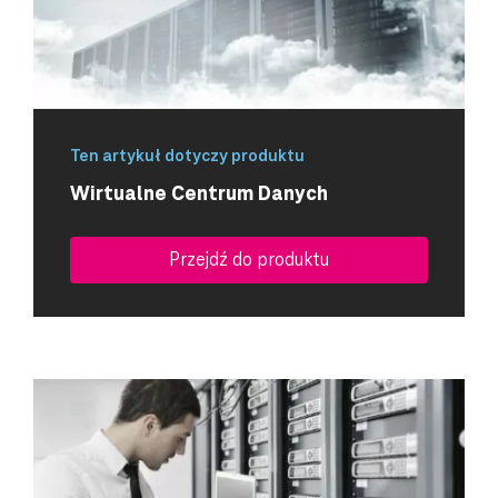
Ten artykuł dotyczy produktu
Wirtualne Centrum Danych
Przejdź do produktu