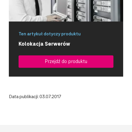
Ten artykuł dotyczy produktu
Kolokacja Serwerów
Przejdź do produktu
Data publikacji: 03.07.2017