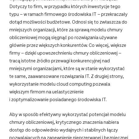
Dotyczy to firm, w przypadku których inwestycje tego
typu – w ramach firmowego środowiska IT – przekraczały
dotąd możliwości budżetowe. Odnosi się to zwłaszcza do
mniejszych organizacji, które za sprawą modelu chmury
obliczeniowej mogą sięgnąć po rozwiązania używane
głównie przez większych konkurentów. Co więcej, większe
firmy – dzięki upowszechnieniu chmury obliczeniowej –
tracą istotne źródło przewagi konkurencyjnej nad
mniejszymi organizacjami, które są w stanie wykorzystać
te same, zaawansowane rozwiązania IT. Z drugiej strony,
wykorzystanie modelu cloud computing pozwala
większym firmom na uelastycznienie
i zoptymalizowanie posiadanego środowiska IT.
Aby w sposób efektywny wykorzystać potencjał modelu
chmury obliczeniowej, krytycznego znaczenia nabiera
dostęp do odpowiednio wydajnych i stabilnych łączy
pozwalających na zapewnienie nieprzerwanej i bezpiecznej