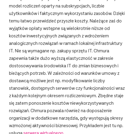
model rozliczeń oparty na subskrypcjach, liczbie
użytkowników i faktycznym wykorzystaniu zasobów. Dzięki
temu łatwo przewidzieć przyszłe koszty. Należące zaś do
wyjątków opłaty wstępne są wielokrotnie niższe od
kosztów inwestycyjnych związanych z wdrożeniem
analogicznych rozwiązań w ramach lokalnej infrastruktury
IT. Nie są wymagane np. zakupy sprzętu IT. Chmura
zapewnia także dużo wyższą elastyczność w zakresie
dostosowywania środowiska IT do zmian biznesowych i
bieżących potrzeb. W zależności od warunków umowy z
dostawcą możliwe jest np. modyfikowanie liczby
stanowisk, dostępnych serwerów czy funkcjonalności wraz
z każdym kolejnym okresem rozliczeniowym. Zbędne staje
się zatem ponoszenie kosztów niewykorzystywanych
rozwiązań. Chmura pozwala również na doposażenie
organizacji w dodatkowe narzędzia, gdy występują okresy
wzmożonej aktywności biznesowej. Przykładem jest tu np.
usługa
serwera wirtualnego
.