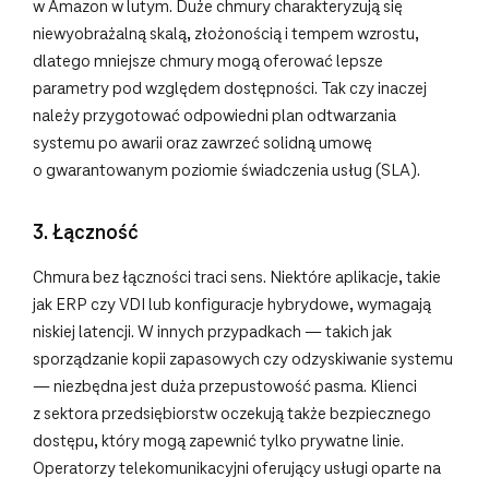
w Amazon w lutym. Duże chmury charakteryzują się
niewyobrażalną skalą, złożonością i tempem wzrostu,
dlatego mniejsze chmury mogą oferować lepsze
parametry pod względem dostępności. Tak czy inaczej
należy przygotować odpowiedni plan odtwarzania
systemu po awarii oraz zawrzeć solidną umowę
o gwarantowanym poziomie świadczenia usług (SLA).
3. Łączność
Chmura bez łączności traci sens. Niektóre aplikacje, takie
jak ERP czy VDI lub konfiguracje hybrydowe, wymagają
niskiej latencji. W innych przypadkach — takich jak
sporządzanie kopii zapasowych czy odzyskiwanie systemu
— niezbędna jest duża przepustowość pasma. Klienci
z sektora przedsiębiorstw oczekują także bezpiecznego
dostępu, który mogą zapewnić tylko prywatne linie.
Operatorzy telekomunikacyjni oferujący usługi oparte na