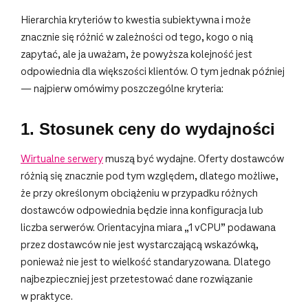
Hierarchia kryteriów to kwestia subiektywna i może
znacznie się różnić w zależności od tego, kogo o nią
zapytać, ale ja uważam, że powyższa kolejność jest
odpowiednia dla większości klientów. O tym jednak później
— najpierw omówimy poszczególne kryteria:
1. Stosunek ceny do wydajności
Wirtualne serwery
muszą być wydajne. Oferty dostawców
różnią się znacznie pod tym względem, dlatego możliwe,
że przy określonym obciążeniu w przypadku różnych
dostawców odpowiednia będzie inna konfiguracja lub
liczba serwerów. Orientacyjna miara „1 vCPU” podawana
przez dostawców nie jest wystarczającą wskazówką,
ponieważ nie jest to wielkość standaryzowana. Dlatego
najbezpieczniej jest przetestować dane rozwiązanie
w praktyce.