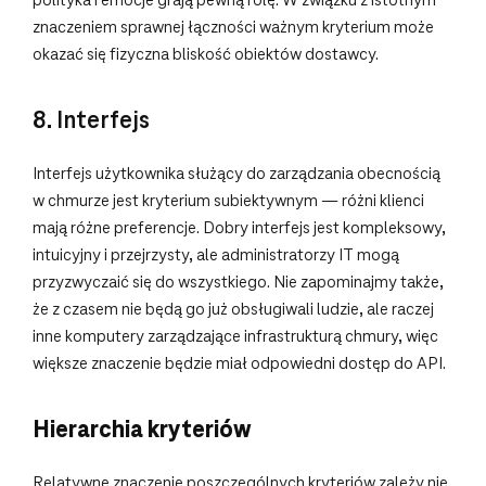
polityka i emocje grają pewną rolę. W związku z istotnym
znaczeniem sprawnej łączności ważnym kryterium może
okazać się fizyczna bliskość obiektów dostawcy.
8. Interfejs
Interfejs użytkownika służący do zarządzania obecnością
w chmurze jest kryterium subiektywnym — różni klienci
mają różne preferencje. Dobry interfejs jest kompleksowy,
intuicyjny i przejrzysty, ale administratorzy IT mogą
przyzwyczaić się do wszystkiego. Nie zapominajmy także,
że z czasem nie będą go już obsługiwali ludzie, ale raczej
inne komputery zarządzające infrastrukturą chmury, więc
większe znaczenie będzie miał odpowiedni dostęp do API.
Hierarchia kryteriów
Relatywne znaczenie poszczególnych kryteriów zależy nie