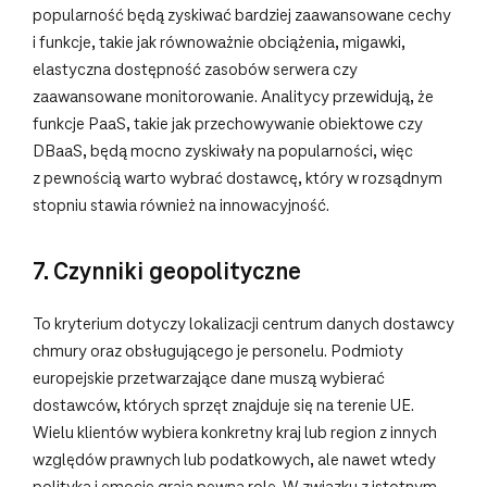
popularność będą zyskiwać bardziej zaawansowane cechy
i funkcje, takie jak równoważnie obciążenia, migawki,
elastyczna dostępność zasobów serwera czy
zaawansowane monitorowanie. Analitycy przewidują, że
funkcje PaaS, takie jak przechowywanie obiektowe czy
DBaaS, będą mocno zyskiwały na popularności, więc
z pewnością warto wybrać dostawcę, który w rozsądnym
stopniu stawia również na innowacyjność.
7. Czynniki geopolityczne
To kryterium dotyczy lokalizacji centrum danych dostawcy
chmury oraz obsługującego je personelu. Podmioty
europejskie przetwarzające dane muszą wybierać
dostawców, których sprzęt znajduje się na terenie UE.
Wielu klientów wybiera konkretny kraj lub region z innych
względów prawnych lub podatkowych, ale nawet wtedy