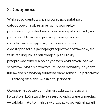
2. Dostępność
Większość klientów chce prowadzić działalność
całodobowo, a określenie różnic pomiędzy
poszczególnymi dostawcami w tym aspekcie oferty nie
jest łatwe. Niezależne portale próbują mierzyć
i publikować nadające się do porównań dane
o dostępności dla jak największej liczby dostawców, ale
takie rankingi nie są miarodajne, jeżeli testy
przeprowadzono dla pojedynczych wybranych losowo
serwerów. Może się zdarzyć, że jeden poważny incydent
lub awaria nie wpłyną akurat na dany serwer lub przeciwnie
— zakłócą działanie właśnie tej jednostki.
Globalnym dostawcom chmury zdarzają się awarie
i przestoje, które zwykle są szeroko opisywane w mediach
— tak jak miało to miejsce w przypadku poważnej awarii