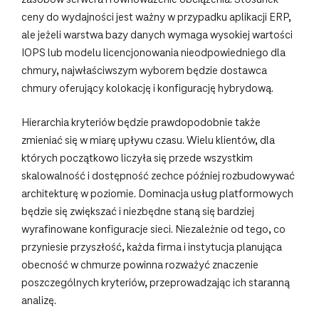
ceny do wydajności jest ważny w przypadku aplikacji ERP,
ale jeżeli warstwa bazy danych wymaga wysokiej wartości
IOPS lub modelu licencjonowania nieodpowiedniego dla
chmury, najwłaściwszym wyborem będzie dostawca
chmury oferujący kolokację i konfigurację hybrydową.
Hierarchia kryteriów będzie prawdopodobnie także
zmieniać się w miarę upływu czasu. Wielu klientów, dla
których początkowo liczyła się przede wszystkim
skalowalność i dostępność zechce później rozbudowywać
architekturę w poziomie. Dominacja usług platformowych
będzie się zwiększać i niezbędne staną się bardziej
wyrafinowane konfiguracje sieci. Niezależnie od tego, co
przyniesie przyszłość, każda firma i instytucja planująca
obecność w chmurze powinna rozważyć znaczenie
poszczególnych kryteriów, przeprowadzając ich staranną
analizę.