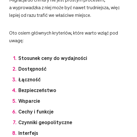
Migracja do chmury nie jest prostym procesem,
a wyprowadzka z niej może być nawet trudniejsza, więc
lepiej od razu trafić we właściwe miejsce.
Oto osiem głównych kryteriów, które warto wziąć pod
uwagę:
Stosunek ceny do wydajności
Dostępność
Łączność
Bezpieczeństwo
Wsparcie
Cechy i funkcje
Czynniki geopolityczne
Interfejs