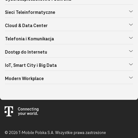
Sieci Teleinformatyczne
Cloud & Data Center
Telefonia i Komunikacja
Dostęp do Internetu
IoT, Smart City i Big Data
Modern Workplace
© 2026 T-Mobile Polska S.A. Wszystkie prawa zastrzeżone