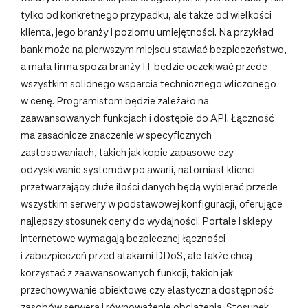
tylko od konkretnego przypadku, ale także od wielkości
klienta, jego branży i poziomu umiejętności. Na przykład
bank może na pierwszym miejscu stawiać bezpieczeństwo,
a mała firma spoza branży IT będzie oczekiwać przede
wszystkim solidnego wsparcia technicznego wliczonego
w cenę. Programistom będzie zależało na
zaawansowanych funkcjach i dostępie do API. Łączność
ma zasadnicze znaczenie w specyficznych
zastosowaniach, takich jak kopie zapasowe czy
odzyskiwanie systemów po awarii, natomiast klienci
przetwarzający duże ilości danych będą wybierać przede
wszystkim serwery w podstawowej konfiguracji, oferujące
najlepszy stosunek ceny do wydajności. Portale i sklepy
internetowe wymagają bezpiecznej łączności
i zabezpieczeń przed atakami DDoS, ale także chcą
korzystać z zaawansowanych funkcji, takich jak
przechowywanie obiektowe czy elastyczna dostępność
zasobów serwera i równoważenie obciążenia. Stosunek