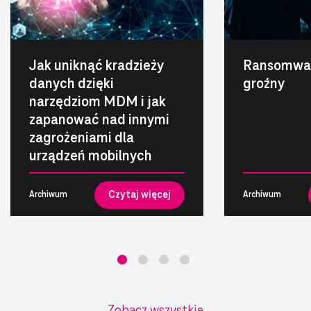
Jak uniknąć kradzieży
Ransomwar
danych dzięki
groźny
narzędziom MDM i jak
zapanować nad innymi
zagrożeniami dla
urządzeń mobilnych
Czytaj więcej
Archiwum
Archiwum