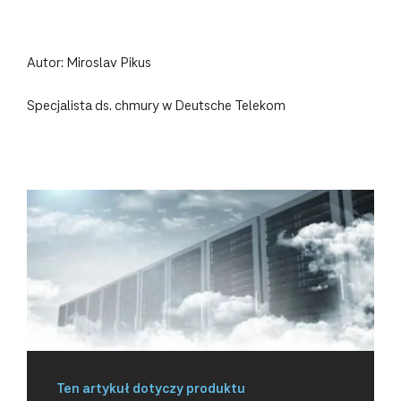
Autor: Miroslav Pikus
Specjalista ds. chmury w Deutsche Telekom
Ten artykuł dotyczy produktu