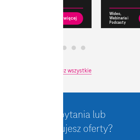
Wideo,
Wideo,
Czytaj więcej
Webinaria i
Webinaria i
Podcasty
Podcasty
Zobacz wszystkie
Masz pytania lub
potrzebujesz oferty?