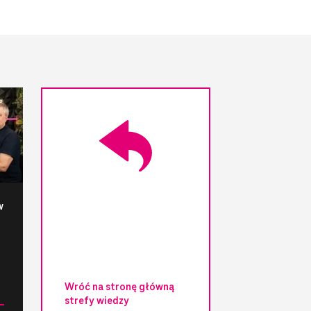
w
Wróć na stronę główną
strefy wiedzy