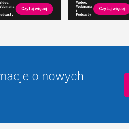
Wideo,
Wideo,
Webinaria
Webinaria
Czytaj więcej
Czytaj więcej
i
Podcasty
Podcasty
rmacje o nowych