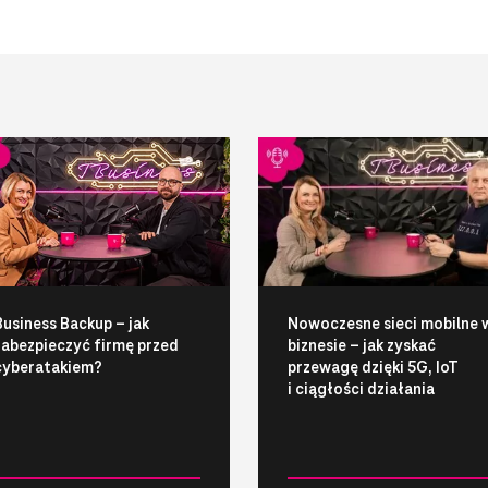
Business Backup – jak
Nowoczesne sieci mobilne 
zabezpieczyć firmę przed
biznesie – jak zyskać
cyberatakiem?
przewagę dzięki 5G, IoT
i ciągłości działania