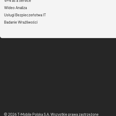
VPN as a Service
Wideo Analiza
Usługi Bezpieczeństwa IT
Badanie Wrażliwości
© 2026 T-Mobile Polska S.A. Wszystkie prawa zastrzeżone