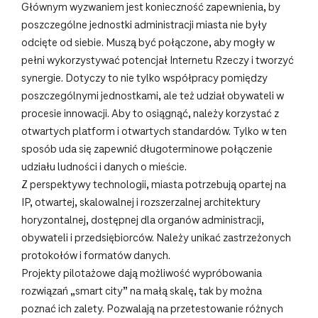
Głównym wyzwaniem jest konieczność zapewnienia, by
poszczególne jednostki administracji miasta nie były
odcięte od siebie. Muszą być połączone, aby mogły w
pełni wykorzystywać potencjał Internetu Rzeczy i tworzyć
synergie. Dotyczy to nie tylko współpracy pomiędzy
poszczególnymi jednostkami, ale też udział obywateli w
procesie innowacji. Aby to osiągnąć, należy korzystać z
otwartych platform i otwartych standardów. Tylko w ten
sposób uda się zapewnić długoterminowe połączenie
udziału ludności i danych o mieście.
Z perspektywy technologii, miasta potrzebują opartej na
IP, otwartej, skalowalnej i rozszerzalnej architektury
horyzontalnej, dostępnej dla organów administracji,
obywateli i przedsiębiorców. Należy unikać zastrzeżonych
protokołów i formatów danych.
Projekty pilotażowe dają możliwość wypróbowania
rozwiązań „smart city” na małą skalę, tak by można
poznać ich zalety. Pozwalają na przetestowanie różnych