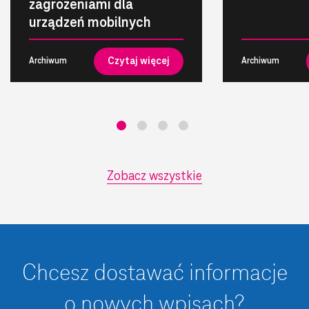
zagrożeniami dla
urządzeń mobilnych
Czytaj więcej
Archiwum
Archiwum
Zobacz wszystkie
Chcesz dostawać informacje
o nowych wpisach?