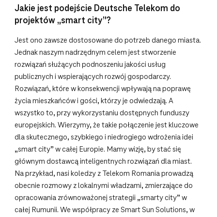
Jakie jest podejście Deutsche Telekom do
projektów „smart city”?
Jest ono zawsze dostosowane do potrzeb danego miasta.
Jednak naszym nadrzędnym celem jest stworzenie
rozwiązań służących podnoszeniu jakości usług
publicznych i wspierających rozwój gospodarczy.
Rozwiązań, które w konsekwencji wpływają na poprawę
życia mieszkańców i gości, którzy je odwiedzają. A
wszystko to, przy wykorzystaniu dostępnych funduszy
europejskich. Wierzymy, że takie połączenie jest kluczowe
dla skutecznego, szybkiego i niedrogiego wdrożenia idei
„smart city” w całej Europie. Mamy wizję, by stać się
głównym dostawcą inteligentnych rozwiązań dla miast.
Na przykład, nasi koledzy z Telekom Romania prowadzą
obecnie rozmowy z lokalnymi władzami, zmierzające do
opracowania zrównoważonej strategii „smarty city” w
całej Rumunii. We współpracy ze Smart Sun Solutions, w