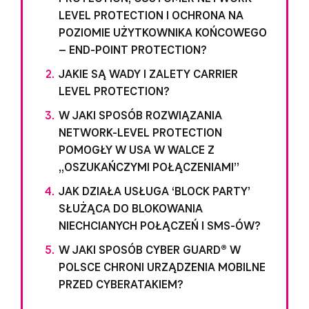
LEVEL PROTECTION I OCHRONA NA
POZIOMIE UŻYTKOWNIKA KOŃCOWEGO
– END-POINT PROTECTION?
JAKIE SĄ WADY I ZALETY CARRIER
LEVEL PROTECTION?
W JAKI SPOSÓB ROZWIĄZANIA
NETWORK-LEVEL PROTECTION
POMOGŁY W USA W WALCE Z
„OSZUKAŃCZYMI POŁĄCZENIAMI”
JAK DZIAŁA USŁUGA ‘BLOCK PARTY’
SŁUŻĄCA DO BLOKOWANIA
NIECHCIANYCH POŁĄCZEŃ I SMS-ÓW?
W JAKI SPOSÓB CYBER GUARD® W
POLSCE CHRONI URZĄDZENIA MOBILNE
PRZED CYBERATAKIEM?