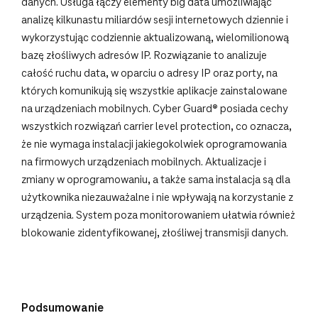
danych. Usługa łączy elementy big data umożliwiając
analizę kilkunastu miliardów sesji internetowych dziennie i
wykorzystując codziennie aktualizowaną, wielomilionową
bazę złośliwych adresów IP. Rozwiązanie to analizuje
całość ruchu data, w oparciu o adresy IP oraz porty, na
których komunikują się wszystkie aplikacje zainstalowane
na urządzeniach mobilnych. Cyber Guard® posiada cechy
wszystkich rozwiązań carrier level protection, co oznacza,
że nie wymaga instalacji jakiegokolwiek oprogramowania
na firmowych urządzeniach mobilnych. Aktualizacje i
zmiany w oprogramowaniu, a także sama instalacja są dla
użytkownika niezauważalne i nie wpływają na korzystanie z
urządzenia. System poza monitorowaniem ułatwia również
blokowanie zidentyfikowanej, złośliwej transmisji danych.
Podsumowanie