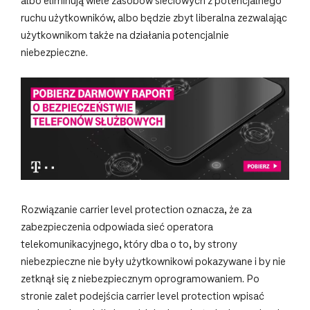
albo eliminują wiele zasobów sieciowych z potencjalnego
ruchu użytkowników, albo będzie zbyt liberalna zezwalając
użytkownikom także na działania potencjalnie
niebezpieczne.
Rozwiązanie carrier level protection oznacza, że za
zabezpieczenia odpowiada sieć operatora
telekomunikacyjnego, który dba o to, by strony
niebezpieczne nie były użytkownikowi pokazywane i by nie
zetknął się z niebezpiecznym oprogramowaniem. Po
stronie zalet podejścia carrier level protection wpisać