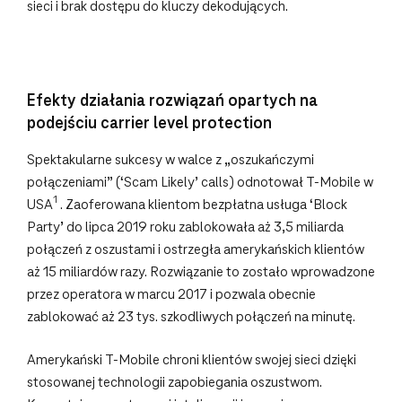
sieci i brak dostępu do kluczy dekodujących.
Efekty działania rozwiązań opartych na
podejściu carrier level protection
Spektakularne sukcesy w walce z „oszukańczymi
połączeniami” (‘Scam Likely’ calls) odnotował T‑Mobile w
1
USA
. Zaoferowana klientom bezpłatna usługa ‘Block
Party’ do lipca 2019 roku zablokowała aż 3,5 miliarda
połączeń z oszustami i ostrzegła amerykańskich klientów
aż 15 miliardów razy. Rozwiązanie to zostało wprowadzone
przez operatora w marcu 2017 i pozwala obecnie
zablokować aż 23 tys. szkodliwych połączeń na minutę.
Amerykański T-Mobile chroni klientów swojej sieci dzięki
stosowanej technologii zapobiegania oszustwom.