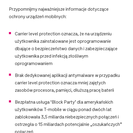
Przypomnijmy najważniejsze informacje dotyczące
ochrony urządzeń mobilnych:
Carrier level protection oznacza, że na urządzeniu
użytkownika zainstalowane jest oprogramowanie
dbające o bezpieczeństwo danych i zabezpieczające
użytkownika przed infekcją złośliwym
oprogramowaniem
Brak dedykowanej aplikacji antymalware w przypadku
carrier level protection oznacza mniej zajętych
zasobów procesora, pamięci, dłuższą pracę baterii
Bezpłatna usługa ‘Block Party’ dla amerykańskich
użytkowników T-mobile w ciągu ponad dwóch lat
zablokowała 3,5 miliarda niebezpiecznych połączeń i
ostrzegła o 15 miliardach potencjalnie „oszukańczych”
połączeń