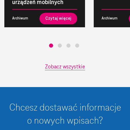
urządzeń mobilnych
Czytaj więcej
Archiwum
Archiwum
Zobacz wszystkie
Chcesz dostawać informacje
o nowych wpisach?