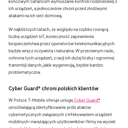
końcowym Safaricom wymuszanie kontroli rodzicielskiej z
ich urządzeń, a jednocześnie chroni przed złośliwymi
atakami na ich sieć domową.
W najbliższych latach, ze względu na szybko rosnącą
liczbę urządzeń IoT, konieczność zapewnienia
bezpieczeństwa przez operatorów telekomunikacyjnych
będzie wręcz oczywista i naturalna. W przeciwnym razie,
ochrona tych urządzeń, z racji ich dużej liczby i ogromnej
transmisji danych, jakie wygenerują, będzie bardzo
problematyczna.
Cyber Guard® chroni polskich klientów
W Polsce T-Mobile oferuje usługę
Cyber Guard®
umożliwiającą identyfikowanie prób ataków
cybernetycznych związanych z infekowaniem urządzeń
mobilnych i narażających użytkowników i firmy na wyciek