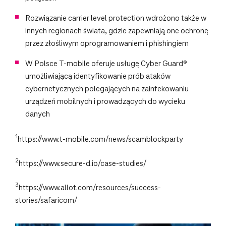
Rozwiązanie carrier level protection wdrożono także w
innych regionach świata, gdzie zapewniają one ochronę
przez złośliwym oprogramowaniem i phishingiem
W Polsce T-mobile oferuje usługę Cyber Guard®
umożliwiającą identyfikowanie prób ataków
cybernetycznych polegających na zainfekowaniu
urządzeń mobilnych i prowadzących do wycieku
danych
1
https://www.t-mobile.com/news/scamblockparty
2
https://www.secure-d.io/case-studies/
3
https://www.allot.com/resources/success-
stories/safaricom/