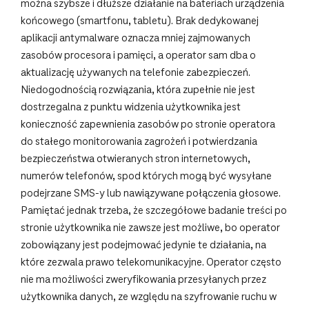
można szybsze i dłuższe działanie na bateriach urządzenia
końcowego (smartfonu, tabletu). Brak dedykowanej
aplikacji antymalware oznacza mniej zajmowanych
zasobów procesora i pamięci, a operator sam dba o
aktualizację używanych na telefonie zabezpieczeń.
Niedogodnością rozwiązania, która zupełnie nie jest
dostrzegalna z punktu widzenia użytkownika jest
konieczność zapewnienia zasobów po stronie operatora
do stałego monitorowania zagrożeń i potwierdzania
bezpieczeństwa otwieranych stron internetowych,
numerów telefonów, spod których mogą być wysyłane
podejrzane SMS-y lub nawiązywane połączenia głosowe.
Pamiętać jednak trzeba, że szczegółowe badanie treści po
stronie użytkownika nie zawsze jest możliwe, bo operator
zobowiązany jest podejmować jedynie te działania, na
które zezwala prawo telekomunikacyjne. Operator często
nie ma możliwości zweryfikowania przesyłanych przez
użytkownika danych, ze względu na szyfrowanie ruchu w