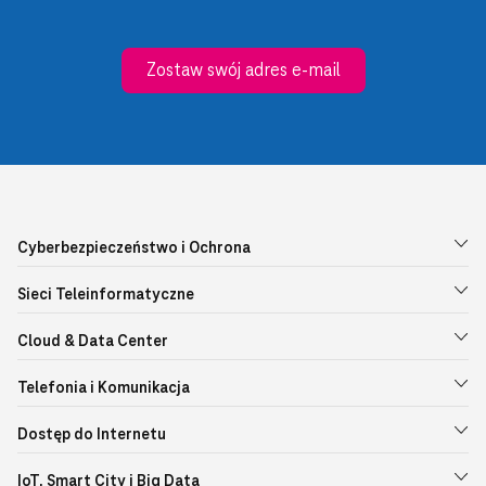
Zostaw swój adres e-mail
Cyberbezpieczeństwo i Ochrona
Sieci Teleinformatyczne
Cloud & Data Center
Telefonia i Komunikacja
Dostęp do Internetu
IoT, Smart City i Big Data