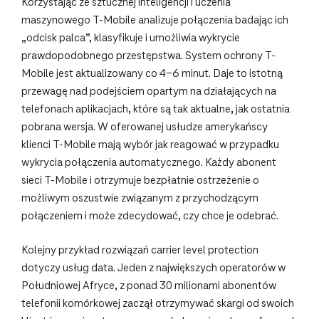
Korzystając ze sztucznej inteligencji i uczenia
maszynowego T-Mobile analizuje połączenia badając ich
„odcisk palca”, klasyfikuje i umożliwia wykrycie
prawdopodobnego przestępstwa. System ochrony T-
Mobile jest aktualizowany co 4-6 minut. Daje to istotną
przewagę nad podejściem opartym na działających na
telefonach aplikacjach, które są tak aktualne, jak ostatnia
pobrana wersja. W oferowanej usłudze amerykańscy
klienci T-Mobile mają wybór jak reagować w przypadku
wykrycia połączenia automatycznego. Każdy abonent
sieci T-Mobile i otrzymuje bezpłatnie ostrzeżenie o
możliwym oszustwie związanym z przychodzącym
połączeniem i może zdecydować, czy chce je odebrać.
Kolejny przykład rozwiązań carrier level protection
dotyczy usług data. Jeden z największych operatorów w
Południowej Afryce, z ponad 30 milionami abonentów
telefonii komórkowej zaczął otrzymywać skargi od swoich