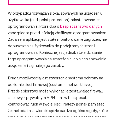
W przypadku rozwiązań zlokalizowanych na urządzeniu
użytkownika (end-point protection) zainstalowane jest
oprogramowanie, które dba o
bezpieczeństwo danych
i
zabezpiecza przed infekcją złośliwym oprogramowaniem.
Zadaniem aplikacji jest stałe monitorowanie zagrożeń, nie
dopuszczanie użytkownika do podejrzanych stron i
oprogramowania. Konieczne jest jednak stałe działanie
tego oprogramowania na smartfonie, co nieco spowalnia
urządzenie i zajmuje jego zasoby.
Drugą możliwością jest stworzenie systemu ochrony na
poziomie sieci firmowej (customer network level).
Przedsiębiorstwo może wykonać je zestawiając firewall
sieciowy z prywatnym APN-em i w ten sposób
kontrolować ruch w swojej sieci. Należy jednak pamiętać,
że metoda ta zawierać będzie bardzo ogólne reguły, które