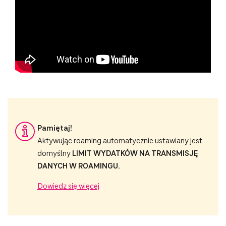
Pamiętaj!
Aktywując roaming automatycznie ustawiany jest
domyślny
LIMIT WYDATKÓW NA TRANSMISJĘ
DANYCH W ROAMINGU.
Dowiedz się więcej