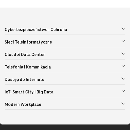
Cyberbezpieczeństwo i Ochrona
Sieci Teleinformatyczne
Cloud & Data Center
Telefonia i Komunikacja
Dostęp do Internetu
IoT, Smart City i Big Data
Modern Workplace