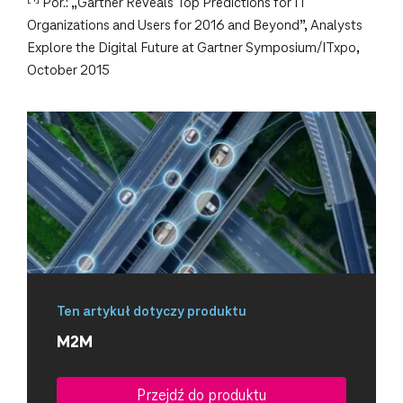
Por.: „Gartner Reveals Top Predictions for IT
Organizations and Users for 2016 and Beyond”, Analysts
Explore the Digital Future at Gartner Symposium/ITxpo,
October 2015
Ten artykuł dotyczy produktu
M2M
Przejdź do produktu