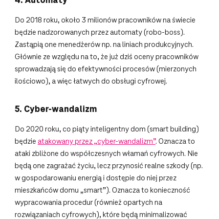
4. Automaty
Do 2018 roku, około 3 milionów pracowników na świecie
będzie nadzorowanych przez automaty (robo-boss).
Zastąpią one menedżerów np. na liniach produkcyjnych.
Głównie ze względu na to, że już dziś oceny pracowników
sprowadzają się do efektywności procesów (mierzonych
ilościowo), a więc łatwych do obsługi cyfrowej.
5. Cyber-wandalizm
Do 2020 roku, co piąty inteligentny dom (smart building)
będzie
atakowany przez „cyber-wandalizm”
. Oznacza to
ataki zbliżone do współczesnych włamań cyfrowych. Nie
będą one zagrażać życiu, lecz przynosić realne szkody (np.
w gospodarowaniu energią i dostępie do niej przez
mieszkańców domu „smart”). Oznacza to konieczność
wypracowania procedur (również opartych na
rozwiązaniach cyfrowych), które będą minimalizować