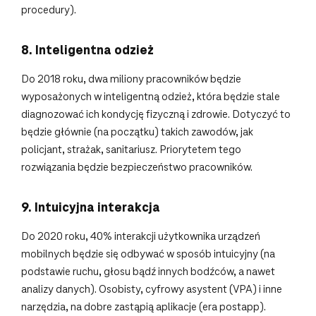
procedury).
8. Inteligentna odzież
Do 2018 roku, dwa miliony pracowników będzie
wyposażonych w inteligentną odzież, która będzie stale
diagnozować ich kondycję fizyczną i zdrowie. Dotyczyć to
będzie głównie (na początku) takich zawodów, jak
policjant, strażak, sanitariusz. Priorytetem tego
rozwiązania będzie bezpieczeństwo pracowników.
9. Intuicyjna interakcja
Do 2020 roku, 40% interakcji użytkownika urządzeń
mobilnych będzie się odbywać w sposób intuicyjny (na
podstawie ruchu, głosu bądź innych bodźców, a nawet
analizy danych). Osobisty, cyfrowy asystent (VPA) i inne
narzędzia, na dobre zastąpią aplikacje (era postapp).