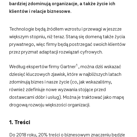
bardziej zdominują organizacje, a także życie ich
klientów i relacje biznesowe.
Technologie będą źródłem wzrostu i przewagi w jeszcze
większym stopniu, niż teraz. Staną się domeną także życia
prywatnego, więc firmy będą postrzegać swoich klientów
przez pryzmat adaptacji rozwiązań cyfrowych.
1
Według ekspertów firmy Gartner
, można dziś wskazać
dziesięć kluczowych zjawisk, które w najbliższych latach
zdominują biznes i nasze życie (co, jak wskazaliśmy,
również zdefiniuje nowe wyzwania stojące przed
dostawcami dóbr i usług). Można je traktować jako mapę
drogową rozwoju większości organizacji.
1. Treści
Do 2018 roku, 20% treści o biznesowym znaczeniu będzie