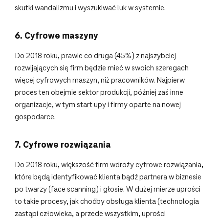
skutki wandalizmu i wyszukiwać luk w systemie.
6. Cyfrowe maszyny
Do 2018 roku, prawie co druga (45%) z najszybciej
rozwijających się firm będzie mieć w swoich szeregach
więcej cyfrowych maszyn, niż pracowników. Najpierw
proces ten obejmie sektor produkcji, później zaś inne
organizacje, w tym start upy i firmy oparte na nowej
gospodarce.
7. Cyfrowe rozwiązania
Do 2018 roku, większość firm wdroży cyfrowe rozwiązania,
które będą identyfikować klienta bądź partnera w biznesie
po twarzy (face scanning) i głosie. W dużej mierze uprości
to takie procesy, jak choćby obsługa klienta (technologia
zastąpi człowieka, a przede wszystkim, uprości