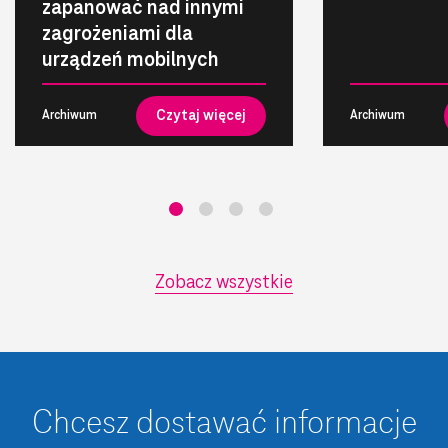
zapanować nad innymi
zagrożeniami dla
urządzeń mobilnych
Czytaj więcej
Archiwum
Archiwum
Zobacz wszystkie
Chcesz dostawać informacje