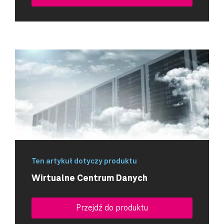
Ten artykuł dotyczy produktu
Wirtualne Centrum Danych
Przejdź do produktu