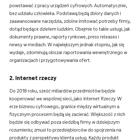
powstawać z pracy urządzeń cyfrowych. Automatycznie,
bez udziału człowieka. Podstawą będą zbiory danych i
zaawansowane narzędzia, zdolne imitować potrzeby firmy,
dotąd będące dziełem ludzkim. Obejmie to takie usługi, jak
dokumenty prawne, raporty rynkowe, press releases i
newsy w mediach. W największym jednak stopniu, jak się
wydaje, zdominują obszar raportowania wewnętrznego w
organizacjach i przygotowywania ofert.
2. Internet rzeczy
Do 2018 roku, sześć miliardów przedmiotów będzie
kooperować we wspólnej sieci, jako Internet Rzeczy. W
erze biznesu cyfrowego, granice między wirtualnym a
fizycznym procesem będą się zacierać. Większość z nich
będzie się odbywać poza siedzibą firmy w dzisiejszym
rozumieniu; zmusi to przedsiębiorców do spojrzenia na
produkty z perspektywy klienta usług. Każdy produkt