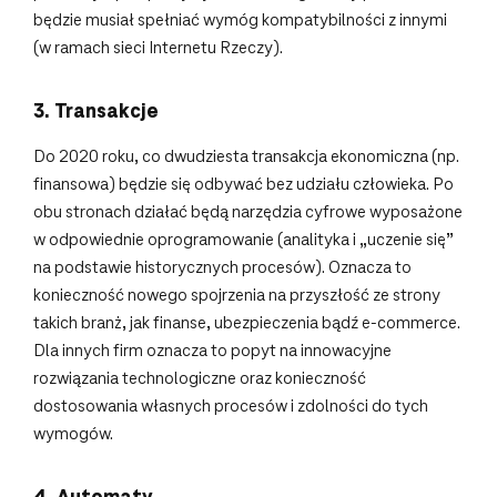
będzie musiał spełniać wymóg kompatybilności z innymi
(w ramach sieci Internetu Rzeczy).
3. Transakcje
Do 2020 roku, co dwudziesta transakcja ekonomiczna (np.
finansowa) będzie się odbywać bez udziału człowieka. Po
obu stronach działać będą narzędzia cyfrowe wyposażone
w odpowiednie oprogramowanie (analityka i „uczenie się”
na podstawie historycznych procesów). Oznacza to
konieczność nowego spojrzenia na przyszłość ze strony
takich branż, jak finanse, ubezpieczenia bądź e-commerce.
Dla innych firm oznacza to popyt na innowacyjne
rozwiązania technologiczne oraz konieczność
dostosowania własnych procesów i zdolności do tych
wymogów.