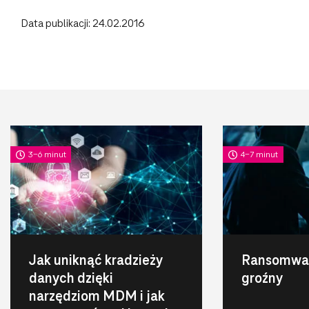
Data publikacji: 24.02.2016
3-6 minut
4-7 minut
Jak uniknąć kradzieży
Ransomwar
danych dzięki
groźny
narzędziom MDM i jak