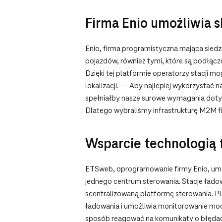
Firma Enio umożliwia 
Enio, firma programistyczna mająca sied
pojazdów, również tymi, które są podłącz
Dzięki tej platformie operatorzy stacji m
lokalizacji. — Aby najlepiej wykorzystać
spełniałby nasze surowe wymagania dotyc
Dlatego wybraliśmy infrastrukturę M2M f
Wsparcie technologią 
ETSweb, oprogramowanie firmy Enio, umoż
jednego centrum sterowania. Stacje ład
scentralizowaną platformę sterowania. P
ładowania i umożliwia monitorowanie mocy
sposób reagować na komunikaty o błędach