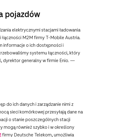
ia pojazdów
dzania elektrycznymi stacjami ładowania
i łączności M2M firmy T-Mobile Austria.
m informacje o ich dostępności i
otrzebowaliśmy systemu łączności, który
 dyrektor generalny w firmie Enio. —
 do ich danych i zarządzanie nimi z
mocą sieci komórkowej przesyłają dane na
cji o stanie poszczególnych stacji
zy mogą również szybko i w określony
M
firmy Deutsche Telekom, umożliwia