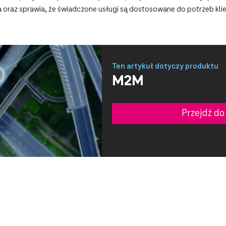
 oraz sprawia, że świadczone usługi są dostosowane do potrzeb kli
Ten artykuł dotyczy produktu
M2M
Przejdź do