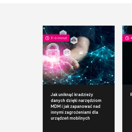
3-6 minut
Jak uniknąć kradzieży
danych dzięki narzędziom
MDM i jak zapanować nad
innymi zagrożeniami dla
urządzeń mobilnych