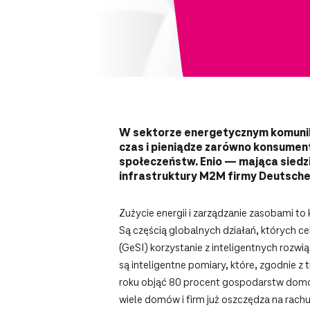
W sektorze energetycznym komunik
czas i pieniądze zarówno konsume
społeczeństw. Enio — mająca siedz
infrastruktury M2M firmy Deutsche 
Zużycie energii i zarządzanie zasobami 
Są częścią globalnych działań, których ce
(GeSI) korzystanie z inteligentnych roz
są inteligentne pomiary, które, zgodnie
roku objąć 80 procent gospodarstw domow
wiele domów i firm już oszczędza na rachu