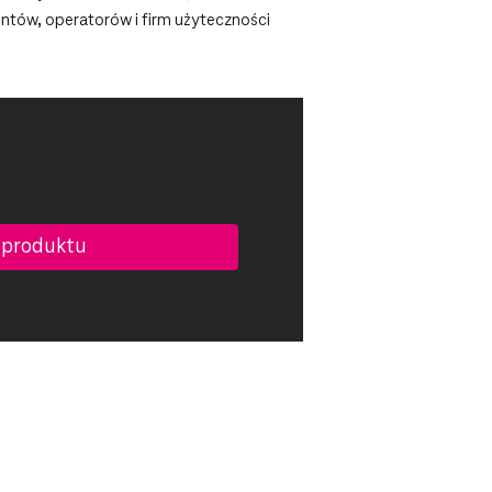
entów, operatorów i firm użyteczności
 produktu