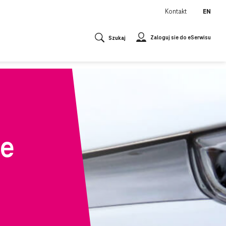
Kontakt
EN
Zaloguj sie do eSerwisu
Szukaj
ie