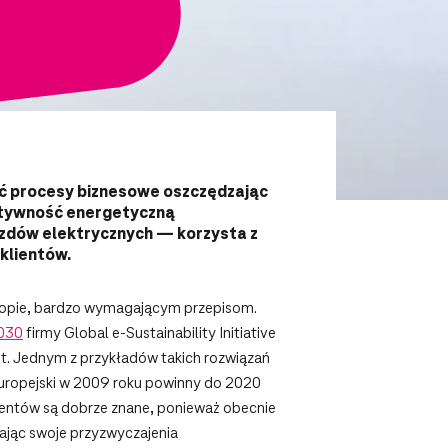
ć procesy biznesowe oszczędzając
ktywność energetyczną
azdów elektrycznych — korzysta z
klientów.
Europie, bardzo wymagającym przepisom.
030
firmy Global e-Sustainability Initiative
nt. Jednym z przykładów takich rozwiązań
Europejski w 2009 roku powinny do 2020
ientów są dobrze znane, ponieważ obecnie
iając swoje przyzwyczajenia