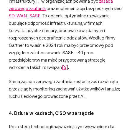
infrastruktury IT w organizacjach powinna być
zasada
zerowego zaufania
oraz implementacja bezpiecznych sieci
SD-WAN
i
SASE
. To obecnie optymalne rozwiązanie
budujące odporność infrastrukturalną w firmach
korzystających z chmury, pracowników zdalnych i
rozproszonych geograficznie oddziałów. Według firmy
Gartner to właśnie 2024 rok ma być przełomowy pod
względem zainteresowanie SASE – 40 proc.
przedsiębiorstw ma mieć przygotowaną strategię
wdrożenia takich rozwiązań
[6]
.
Sama zasada zerowego zaufania zostanie zaś rozwinięta
przez ciągły monitoring zachowań użytkowników i analizę
ruchu sieciowego prowadzone przez AI.
4. Dziura w kadrach, CISO w zarządzie
Poza sferą technologii najważniejszym wyzwaniem dla