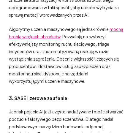
znaczenie automatyzacji w konstruowaniu złośliwego
oprogramowania w taki sposób, aby unikało wykrycia za
sprawą mutacji wprowadzanych przez AI.
Algorytmy uczenia maszynowego są jednak równie
mocną
bronią w rękach obrońców
. Pozwalają na szybszy i
efektywniejszy monitoring ruchu sieciowego, triage
incydentów oraz zautomatyzowaną reakcję w razie
wystąpienia zagrożenia. Obecnie większość liczących się
producentów i dostawców usług zabezpieczeń oraz
monitoringu sieci dysponuje narzędziami
wykorzystującymi uczenie maszynowe.
3. SASE i zerowe zaufanie
Jednak pojęcie AI jest często nadużywane i może stwarzać
poczucie fałszywego bezpieczeństwa. Dlatego nadal
podstawowym narzędziem budowania odpornej