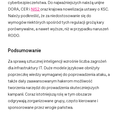
cyberbezpieczeństwa. Do najważniejszych należą unijne
DORA, CER i
NIS2
oraz krajowa nowelizacja ustawy o KSC.
Należy podkreślić, że za niedostosowanie się do
wymogów niektórych spośród tych regulacji grożą kary
porównywalne, a nawet wyższe, niż w przypadku naruszeń
RODO.
Podsumowanie
Za sprawą sztucznej inteligencji wzrośnie liczba zagrożeń
dla infrastruktury IT. Duże modele językowe obniżyły
poprzeczkę wiedzy wymaganej do poprowadzenia ataku, a
także dały zaawansowanym hakerom możliwość
tworzenia narzędzi do prowadzenia skuteczniejszych
kampanii. Coraz istotniejszą rolę w tym obszarze
odgrywają zorganizowane grupy, często kierowane i
sponsorowane przez wrogie państwa.