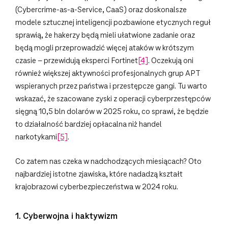
(Cybercrime-as-a-Service, CaaS) oraz doskonalsze
modele sztucznej inteligencji pozbawione etycznych reguł
sprawią, że hakerzy będą mieli ułatwione zadanie oraz
będą mogli przeprowadzić więcej ataków w krótszym
czasie – przewidują eksperci Fortinet
[4]
. Oczekują oni
również większej aktywności profesjonalnych grup APT
wspieranych przez państwa i przestępcze gangi. Tu warto
wskazać, że szacowane zyski z operacji cyberprzestępców
sięgną 10,5 bln dolarów w 2025 roku, co sprawi, że będzie
to działalność bardziej opłacalna niż handel
narkotykami
[5]
.
Co zatem nas czeka w nadchodzących miesiącach? Oto
najbardziej istotne zjawiska, które nadadzą kształt
krajobrazowi cyberbezpieczeństwa w 2024 roku.
1. Cyberwojna i haktywizm