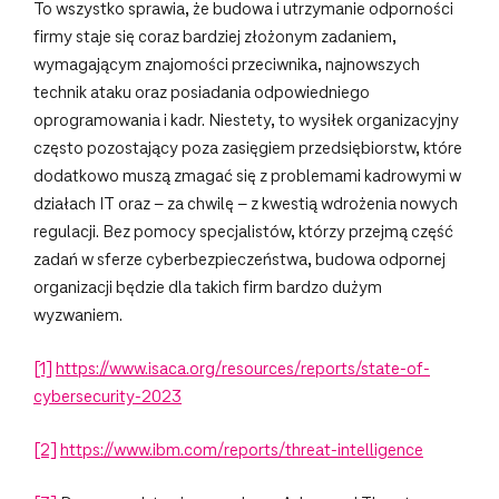
To wszystko sprawia, że budowa i utrzymanie odporności
firmy staje się coraz bardziej złożonym zadaniem,
wymagającym znajomości przeciwnika, najnowszych
technik ataku oraz posiadania odpowiedniego
oprogramowania i kadr. Niestety, to wysiłek organizacyjny
często pozostający poza zasięgiem przedsiębiorstw, które
dodatkowo muszą zmagać się z problemami kadrowymi w
działach IT oraz – za chwilę – z kwestią wdrożenia nowych
regulacji. Bez pomocy specjalistów, którzy przejmą część
zadań w sferze cyberbezpieczeństwa, budowa odpornej
organizacji będzie dla takich firm bardzo dużym
wyzwaniem.
[1]
https://www.isaca.org/resources/reports/state-of-
cybersecurity-2023
[2]
https://www.ibm.com/reports/threat-intelligence