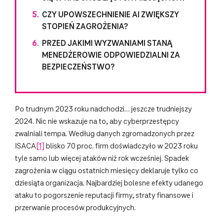
CZY UPOWSZECHNIENIE AI ZWIĘKSZY
STOPIEŃ ZAGROŻENIA?
PRZED JAKIMI WYZWANIAMI STANĄ
MENEDŻEROWIE ODPOWIEDZIALNI ZA
BEZPIECZEŃSTWO?
Po trudnym 2023 roku nadchodzi… jeszcze trudniejszy
2024. Nic nie wskazuje na to, aby cyberprzestępcy
zwalniali tempa. Według danych zgromadzonych przez
ISACA
[1]
blisko 70 proc. firm doświadczyło w 2023 roku
tyle samo lub więcej ataków niż rok wcześniej. Spadek
zagrożenia w ciągu ostatnich miesięcy deklaruje tylko co
dziesiąta organizacja. Najbardziej bolesne efekty udanego
ataku to pogorszenie reputacji firmy, straty finansowe i
przerwanie procesów produkcyjnych.