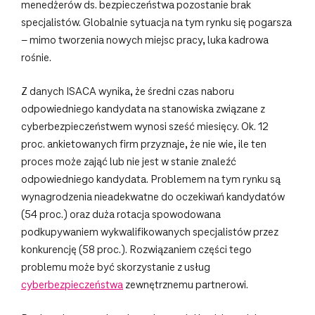
menedżerów ds. bezpieczeństwa pozostanie brak
specjalistów. Globalnie sytuacja na tym rynku się pogarsza
– mimo tworzenia nowych miejsc pracy, luka kadrowa
rośnie.
Z danych ISACA wynika, że średni czas naboru
odpowiedniego kandydata na stanowiska związane z
cyberbezpieczeństwem wynosi sześć miesięcy. Ok. 12
proc. ankietowanych firm przyznaje, że nie wie, ile ten
proces może zająć lub nie jest w stanie znaleźć
odpowiedniego kandydata. Problemem na tym rynku są
wynagrodzenia nieadekwatne do oczekiwań kandydatów
(54 proc.) oraz duża rotacja spowodowana
podkupywaniem wykwalifikowanych specjalistów przez
konkurencję (58 proc.). Rozwiązaniem części tego
problemu może być skorzystanie z usług
cyberbezpieczeństwa
zewnętrznemu partnerowi.