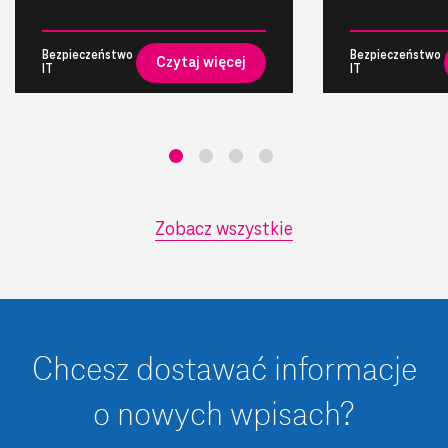
Bezpieczeństwo
Bezpieczeństwo
Czytaj więcej
IT
IT
Zobacz wszystkie
Chcesz dostawać informacje
o nowych wpisach?