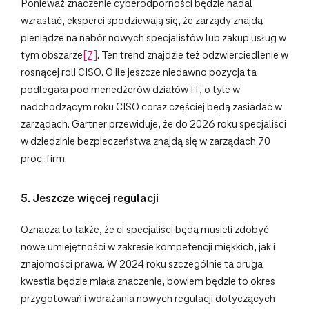
Ponieważ znaczenie cyberodporności będzie nadal
wzrastać, eksperci spodziewają się, że zarządy znajdą
pieniądze na nabór nowych specjalistów lub zakup usług w
tym obszarze
[7]
. Ten trend znajdzie też odzwierciedlenie w
rosnącej roli CISO. O ile jeszcze niedawno pozycja ta
podlegała pod menedżerów działów IT, o tyle w
nadchodzącym roku CISO coraz częściej będą zasiadać w
zarządach. Gartner przewiduje, że do 2026 roku specjaliści
w dziedzinie bezpieczeństwa znajdą się w zarządach 70
proc. firm.
5. Jeszcze więcej regulacji
Oznacza to także, że ci specjaliści będą musieli zdobyć
nowe umiejętności w zakresie kompetencji miękkich, jak i
znajomości prawa. W 2024 roku szczególnie ta druga
kwestia będzie miała znaczenie, bowiem będzie to okres
przygotowań i wdrażania nowych regulacji dotyczących