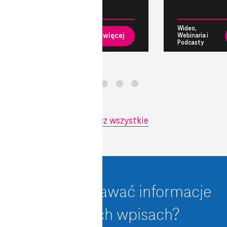
Wideo,
Wideo,
Czytaj więcej
Webinaria i
Webinaria i
Podcasty
Podcasty
Zobacz wszystkie
Chcesz dostawać informacje
o nowych wpisach?