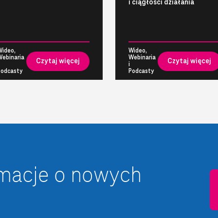
i ciągłości działania
Wideo,
Wideo,
Webinaria
Webinaria
Czytaj więcej
Czytaj więcej
i
Podcasty
Podcasty
rmacje o nowych