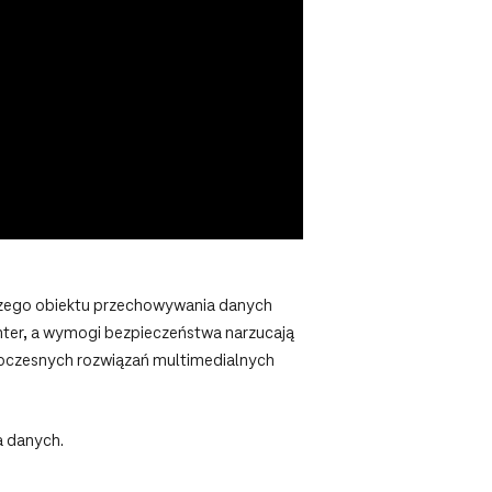
zego obiektu przechowywania danych
enter, a wymogi bezpieczeństwa narzucają
owoczesnych rozwiązań multimedialnych
a danych.