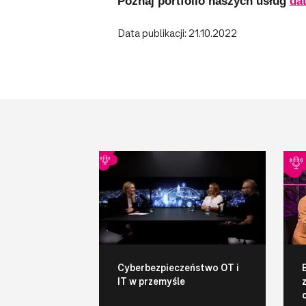
Poznaj portfolio naszych usług
da
Data publikacji: 21.10.2022
Cyberbezpieczeństwo OT i
IT w przemyśle