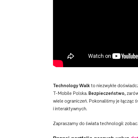
Technology Walk
to niezwykłe doświadcz
T‑Mobile Polska.
Bezpieczeństwo
, zaró
wiele ograniczeń. Pokonaliśmy je łącząc
i interaktywnych.
Zapraszamy do świata technologii: zobaczc