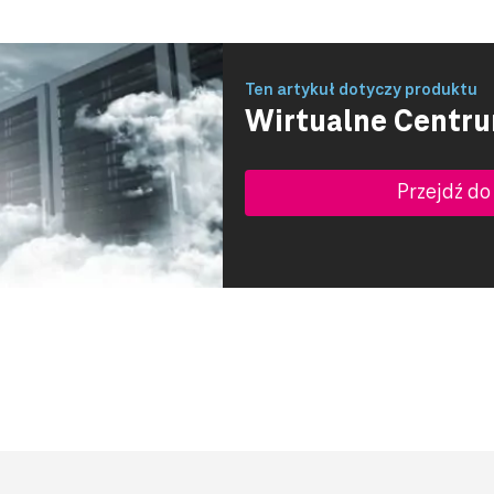
Ten artykuł dotyczy produktu
Wirtualne Centr
Przejdź do