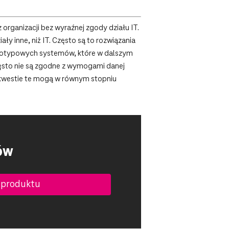
organizacji bez wyraźnej zgody działu IT.
y inne, niż IT. Często są to rozwiązania
ototypowych systemów, które w dalszym
często nie są zgodne z wymogami danej
e kwestie te mogą w równym stopniu
ów
 produktu