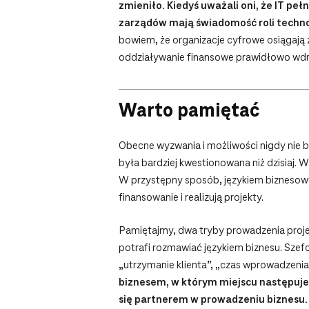
zmieniło. Kiedyś uważali oni, że IT peł
zarządów mają świadomość roli techn
bowiem, że organizacje cyfrowe osiągają z
oddziaływanie finansowe prawidłowo wd
Warto pamiętać
Obecne wyzwania i możliwości nigdy nie był
była bardziej kwestionowana niż dzisiaj. 
W przystępny sposób, językiem biznesowy
finansowanie i realizują projekty.
Pamiętajmy, dwa tryby prowadzenia projek
potrafi rozmawiać językiem biznesu. Szef
„utrzymanie klienta”, „czas wprowadzenia
biznesem, w którym miejscu następuje 
się partnerem w prowadzeniu biznesu.