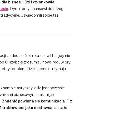
– dla biznesu. Dziś członkowie
esie
.
Dyrektorzy finansowi dostrzegli
 tradycyjne. Uświadomili sobie też
cji. Jednocześnie rola szefa IT nigdy nie
o Ci szybciej zrozumieli nowe reguły gry.
retny problem. Dzięki temu otrzymują
k samo elastyczny, o ile jednocześnie
źnikami biznesowymi, takimi jak
u.
Zmienić powinna się komunikacja IT z
yć traktowane jako dostawca, a stało