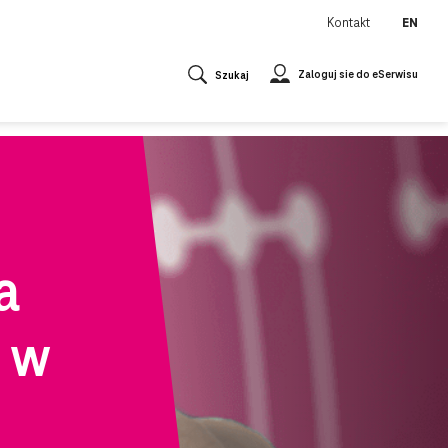
Kontakt
EN
Zaloguj sie do eSerwisu
Szukaj
a
 w