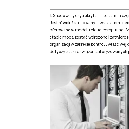
1.
Shadow IT, czyli ukryte IT, to termin c
Jest również stosowany – wraz z terminem 
oferowane w modelu cloud computing. Sha
etapie mogą zostać wdrożone i zatwierdzo
organizacji w zakresie kontroli, właściw
dotyczyć też rozwiązań autoryzowanych p