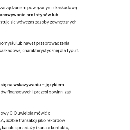
m zarządzaniem powiązanym z kaskadową
opracowywanie prototypów lub
ystuje się wówczas zasoby zewnętrznych
 pomysłu lub nawet przeprowadzenia
kaskadowej charakterystycznej dla typu 1.
 się na wskazywaniu – językiem
ów finansowych i prezesi powinni zaś
owy CIO uwielbia mówić o
, liczbie transakcji jako rekordów
, kanale sprzedaży i kanale kontaktu,