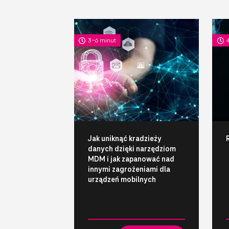
3-6 minut
Jak uniknąć kradzieży
danych dzięki narzędziom
MDM i jak zapanować nad
innymi zagrożeniami dla
urządzeń mobilnych