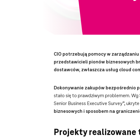
CIO potrzebują pomocy w zarządzaniu
przedstawicieli pionów biznesowych b
dostawców, zwłaszcza usług cloud com
Dokonywanie zakupów bezpośrednio pr
stało się to prawdziwym problemem. Wg Sa
Senior Business Executive Survey”, ukryt
biznesowych i sposobem na graniczeni
Projekty realizowane 