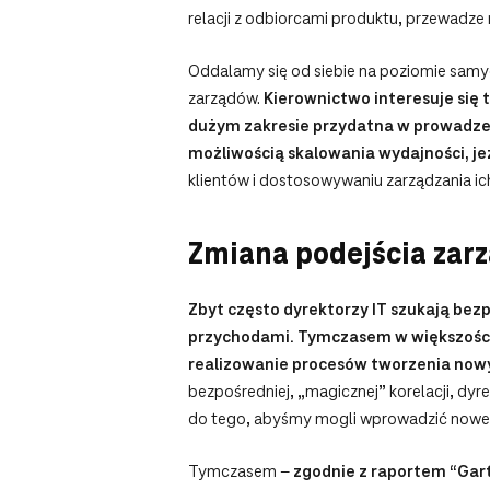
relacji z odbiorcami produktu, przewadze 
Oddalamy się od siebie na poziomie samyc
zarządów.
Kierownictwo interesuje się 
dużym zakresie przydatna w prowadzen
możliwością skalowania wydajności, je
klientów i dostosowywaniu zarządzania i
Zmiana podejścia zar
Zbyt często dyrektorzy IT szukają bez
przychodami. Tymczasem w większości 
realizowanie procesów tworzenia nowy
bezpośredniej, „magicznej” korelacji, dyr
do tego, abyśmy mogli wprowadzić nowe p
Tymczasem –
zgodnie z raportem “Gart