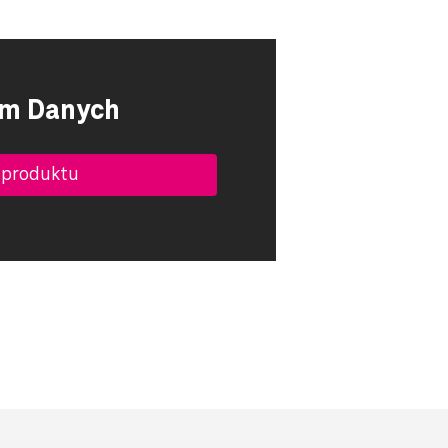
um Danych
 produktu