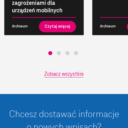
zagrożeniami dla
urządzeń mobilnych
Czytaj więcej
Archiwum
Archiwum
Zobacz wszystkie
Chcesz dostawać informacje
o nowych wpisach?