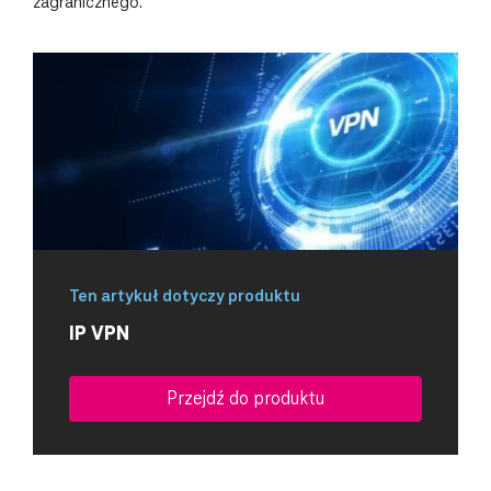
zagranicznego.
Ten artykuł dotyczy produktu
IP VPN
Przejdź do produktu