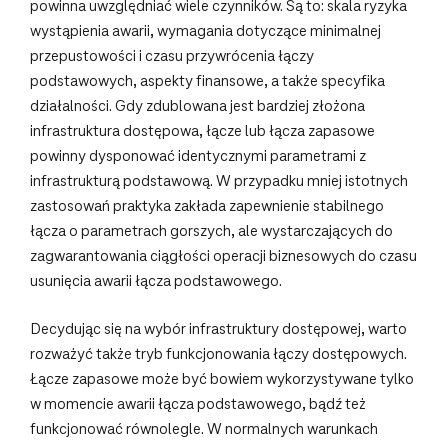
powinna uwzględniać wiele czynników. Są to: skala ryzyka
wystąpienia awarii, wymagania dotyczące minimalnej
przepustowości i czasu przywrócenia łączy
podstawowych, aspekty finansowe, a także specyfika
działalności. Gdy zdublowana jest bardziej złożona
infrastruktura dostępowa, łącze lub łącza zapasowe
powinny dysponować identycznymi parametrami z
infrastrukturą podstawową. W przypadku mniej istotnych
zastosowań praktyka zakłada zapewnienie stabilnego
łącza o parametrach gorszych, ale wystarczających do
zagwarantowania ciągłości operacji biznesowych do czasu
usunięcia awarii łącza podstawowego.
Decydując się na wybór infrastruktury dostępowej, warto
rozważyć także tryb funkcjonowania łączy dostępowych.
Łącze zapasowe może być bowiem wykorzystywane tylko
w momencie awarii łącza podstawowego, bądź też
funkcjonować równolegle. W normalnych warunkach