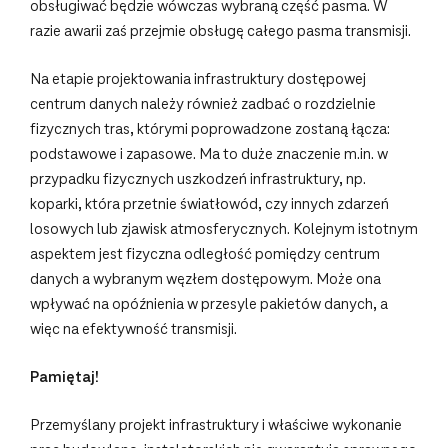
obsługiwać będzie wówczas wybraną część pasma. W
razie awarii zaś przejmie obsługę całego pasma transmisji.
Na etapie projektowania infrastruktury dostępowej
centrum danych należy również zadbać o rozdzielnie
fizycznych tras, którymi poprowadzone zostaną łącza:
podstawowe i zapasowe. Ma to duże znaczenie m.in. w
przypadku fizycznych uszkodzeń infrastruktury, np.
koparki, która przetnie światłowód, czy innych zdarzeń
losowych lub zjawisk atmosferycznych. Kolejnym istotnym
aspektem jest fizyczna odległość pomiędzy centrum
danych a wybranym węzłem dostępowym. Może ona
wpływać na opóźnienia w przesyle pakietów danych, a
więc na efektywność transmisji.
Pamiętaj!
Przemyślany projekt infrastruktury i właściwe wykonanie