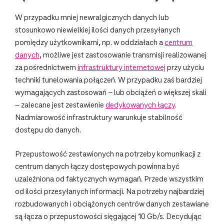
W przypadku mniej newralgicznych danych lub
stosunkowo niewielkiej ilości danych przesyłanych
pomiędzy użytkownikami, np. w oddziałach a
centrum
danych
, możliwe jest zastosowanie transmisji realizowanej
za pośrednictwem
infrastruktury internetowej
przy użyciu
techniki tunelowania połączeń. W przypadku zaś bardziej
wymagających zastosowań – lub obciążeń o większej skali
– zalecane jest zestawienie
dedykowanych łączy
.
Nadmiarowość infrastruktury warunkuje stabilność
dostępu do danych.
Przepustowość zestawionych na potrzeby komunikacji z
centrum danych łączy dostępowych powinna być
uzależniona od faktycznych wymagań. Przede wszystkim
od ilości przesyłanych informacji. Na potrzeby najbardziej
rozbudowanych i obciążonych centrów danych zestawiane
są łącza o przepustowości sięgającej 10 Gb/s. Decydując