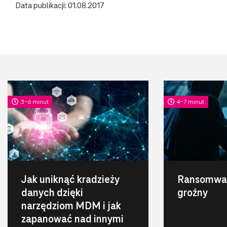
Data publikacji: 01.08.2017
3-6 minut
4-7 minut
Jak uniknąć kradzieży
Ransomwar
danych dzięki
groźny
narzędziom MDM i jak
zapanować nad innymi