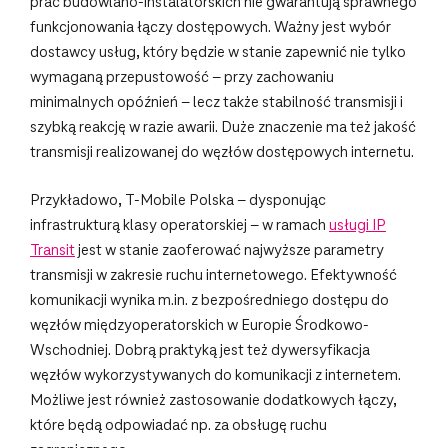
prac budowlano-instalatorskich nie gwarantują sprawnego
funkcjonowania łączy dostępowych. Ważny jest wybór
dostawcy usług, który będzie w stanie zapewnić nie tylko
wymaganą przepustowość – przy zachowaniu
minimalnych opóźnień – lecz także stabilność transmisji i
szybką reakcję w razie awarii. Duże znaczenie ma też jakość
transmisji realizowanej do węzłów dostępowych internetu.
Przykładowo, T-Mobile Polska – dysponując
infrastrukturą klasy operatorskiej – w ramach
usługi IP
Transit
jest w stanie zaoferować najwyższe parametry
transmisji w zakresie ruchu internetowego. Efektywność
komunikacji wynika m.in. z bezpośredniego dostępu do
węzłów międzyoperatorskich w Europie Środkowo-
Wschodniej. Dobrą praktyką jest też dywersyfikacja
węzłów wykorzystywanych do komunikacji z internetem.
Możliwe jest również zastosowanie dodatkowych łączy,
które będą odpowiadać np. za obsługę ruchu