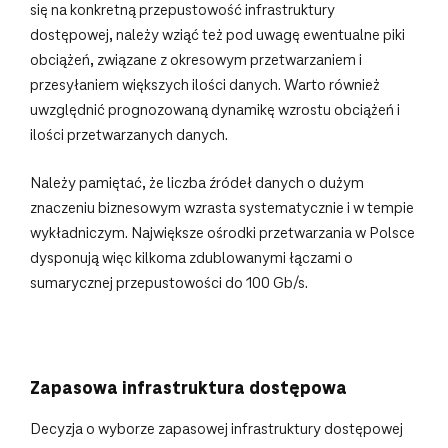
się na konkretną przepustowość infrastruktury
dostępowej, należy wziąć też pod uwagę ewentualne piki
obciążeń, związane z okresowym przetwarzaniem i
przesyłaniem większych ilości danych. Warto również
uwzględnić prognozowaną dynamikę wzrostu obciążeń i
ilości przetwarzanych danych.
Należy pamiętać, że liczba źródeł danych o dużym
znaczeniu biznesowym wzrasta systematycznie i w tempie
wykładniczym. Największe ośrodki przetwarzania w Polsce
dysponują więc kilkoma zdublowanymi łączami o
sumarycznej przepustowości do 100 Gb/s.
Zapasowa infrastruktura dostępowa
Decyzja o wyborze zapasowej infrastruktury dostępowej