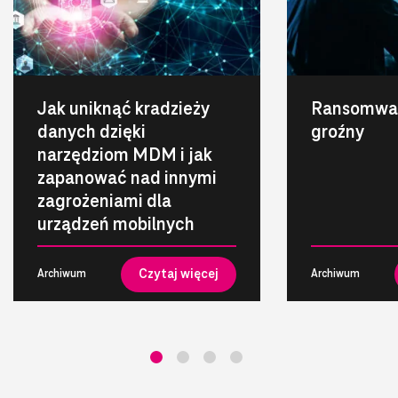
Jak uniknąć kradzieży
Ransomwar
danych dzięki
groźny
narzędziom MDM i jak
zapanować nad innymi
zagrożeniami dla
urządzeń mobilnych
Czytaj więcej
Archiwum
Archiwum