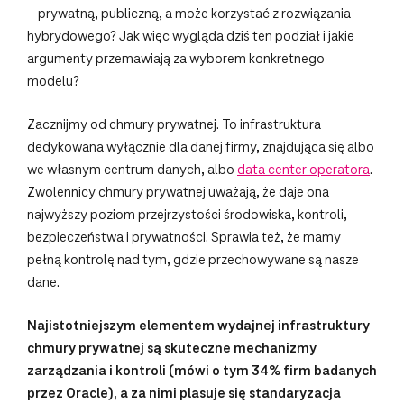
– prywatną, publiczną, a może korzystać z rozwiązania
hybrydowego? Jak więc wygląda dziś ten podział i jakie
argumenty przemawiają za wyborem konkretnego
modelu?
Zacznijmy od chmury prywatnej. To infrastruktura
dedykowana wyłącznie dla danej firmy, znajdująca się albo
we własnym centrum danych, albo
data center operatora
.
Zwolennicy chmury prywatnej uważają, że daje ona
najwyższy poziom przejrzystości środowiska, kontroli,
bezpieczeństwa i prywatności. Sprawia też, że mamy
pełną kontrolę nad tym, gdzie przechowywane są nasze
dane.
Najistotniejszym elementem wydajnej infrastruktury
chmury prywatnej są skuteczne mechanizmy
zarządzania i kontroli
(mówi o tym 34% firm badanych
przez Oracle), a za nimi plasuje się standaryzacja