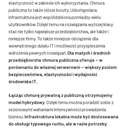
elastyczność w zakresie ich wykorzystania. Chmura
publiczna to także niższe koszty. Udostępniana
infrastruktura jest współdzielona pomiędzy wielu
użytkowników. Dzięki temu na rozwiązania wyższej klasy
stać nie tylko największe przedsiębiorstwa, ale także i
mniejsze firmy. To także mniejsze obciążenie dla
wewnętrznego działu IT i możliwość przyspieszenia
wdrożenia pewnych rozwiązań.
Dla małych i średnich
przedsiębiorstw chmura publiczna oferuje – w
porównaniu do własnej serwerowni – większy poziom
bezpieczeństwa, elastyczności i wydajności
środowiska IT.
Łącząc chmurę prywatną z publiczną otrzymujemy
model hybrydowy.
Dzięki temu można poradzić sobie z
sezonowymi wahaniami intensywności prowadzenia
biznesu.
Infrastruktura lokalna może być dostosowana
do obsługi typowego ruchu, ale w razie potrzeby