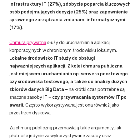
infrastruktury IT (27%), zdobycie poparcia kluczowych
osób podejmujących decyzje (25%) oraz zapewnienie
sprawnego zarządzania zmianami informatycznymi
(17%).
Chmura prywatna
służy do uruchamiania aplikacji
korporacyjnych w chronionym środowisku lokalnym.
Lokalne środowisko IT służy do obsługi
najważniejszych aplikacji.
Z kolei
chmura publiczna
jest miejscem uruchamiania np. serwera pocztowego
czy środowiska testowego, a także do analizy dużych
zbiorów danych Big Data
– na krótki czas potrzebne są
znaczne zasoby IT –
czy przywracania systemów IT po
awarii.
Często wykorzystywana jest ona również jako
przestrzeń dyskowa.
Za chmurą publiczną przemawiają takie argumenty, jak
płatność jedynie za wykorzystywane zasoby oraz