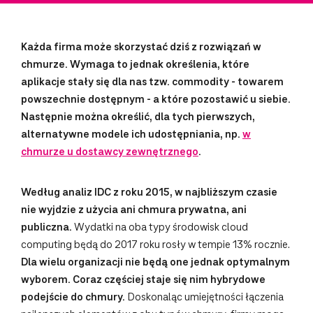
Każda firma może skorzystać dziś z rozwiązań w
chmurze. Wymaga to jednak określenia, które
aplikacje stały się dla nas tzw. commodity - towarem
powszechnie dostępnym - a które pozostawić u siebie.
Następnie można określić, dla tych pierwszych,
alternatywne modele ich udostępniania, np.
w
chmurze u dostawcy zewnętrznego
.
Według analiz IDC z roku 2015, w najbliższym czasie
nie wyjdzie z użycia ani chmura prywatna, ani
publiczna
.
Wydatki na oba typy środowisk cloud
computing będą do 2017 roku rosły w tempie 13% rocznie.
Dla wielu organizacji nie będą one jednak optymalnym
wyborem. Coraz częściej staje się nim hybrydowe
podejście do chmury.
Doskonaląc umiejętności łączenia