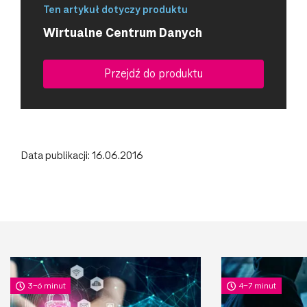
Ten artykuł dotyczy produktu
Wirtualne Centrum Danych
Przejdź do produktu
Data publikacji: 16.06.2016
3-6 minut
4-7 minut