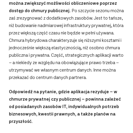
można zwiększyć możliwości obliczeniowe poprzez
dostęp do chmury publicznej.
Po szczycie sezonu można
zaś zrezygnować z dodatkowych zasobów. Jest to tańsze,
niż budowanie nadmiarowej infrastruktury prywatnej, która
przez większą część czasu nie będzie w pełni używana.
Chmura hybrydowa charakteryzuje się niższymi kosztami i
jednocześnie większą elastycznością, niż osobno chmura
publiczna i prywatna. Część, strategicznych aplikacji warto
– a niekiedy ze względu na obowiązujące prawo trzeba –
utrzymywać we własnym centrum danych. Inne można
przekazać do centrum danych partnera.
Odpowiedź na pytanie, gdzie aplikacja rezyduje – w
chmurze prywatnej czy publicznej – powinna zależeć
od posiadanych zasobów IT, indywidualnych potrzeb
biznesowych, kwestii prawnych, a także planów na
przyszłość.