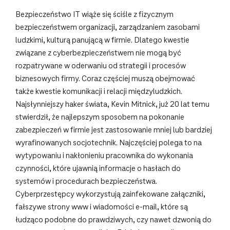
Bezpieczeństwo IT wiąże się ściśle z fizycznym
bezpieczeństwem organizacji, zarządzaniem zasobami
ludzkimi, kulturą panującą w firmie. Dlatego kwestie
związane z cyberbezpieczeństwem nie mogą być
rozpatrywane w oderwaniu od strategii i procesów
biznesowych firmy. Coraz częściej muszą obejmować
także kwestie komunikacji i relacji międzyludzkich.
Najsłynniejszy haker świata, Kevin Mitnick, już 20 lat temu
stwierdził, że najlepszym sposobem na pokonanie
zabezpieczeń w firmie jest zastosowanie mniej lub bardziej
wyrafinowanych socjotechnik. Najczęściej polega to na
wytypowaniu i nakłonieniu pracownika do wykonania
czynności, które ujawnią informacje o hasłach do
systemów i procedurach bezpieczeństwa.
Cyberprzestępcy wykorzystują zainfekowane załączniki,
fałszywe strony www i wiadomości e-mail, które są
łudząco podobne do prawdziwych, czy nawet dzwonią do