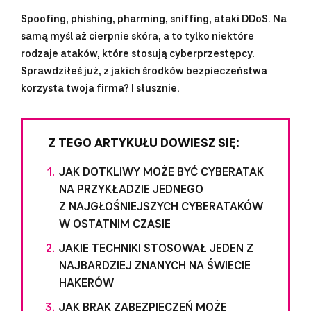
Spoofing, phishing, pharming, sniffing, ataki DDoS. Na
samą myśl aż cierpnie skóra, a to tylko niektóre
rodzaje ataków, które stosują cyberprzestępcy.
Sprawdziłeś już, z jakich środków bezpieczeństwa
korzysta twoja firma? I słusznie.
Z TEGO ARTYKUŁU DOWIESZ SIĘ:
JAK DOTKLIWY MOŻE BYĆ CYBERATAK
NA PRZYKŁADZIE JEDNEGO
Z NAJGŁOŚNIEJSZYCH CYBERATAKÓW
W OSTATNIM CZASIE
JAKIE TECHNIKI STOSOWAŁ JEDEN Z
NAJBARDZIEJ ZNANYCH NA ŚWIECIE
HAKERÓW
JAK BRAK ZABEZPIECZEŃ MOŻE