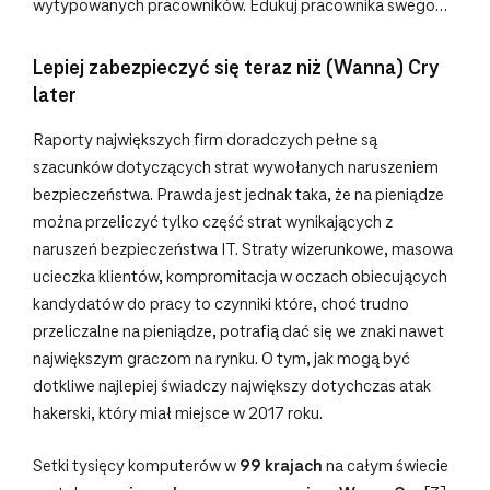
wytypowanych pracowników. Edukuj pracownika swego…
Lepiej zabezpieczyć się teraz niż (Wanna) Cry
later
Raporty największych firm doradczych pełne są
szacunków dotyczących strat wywołanych naruszeniem
bezpieczeństwa. Prawda jest jednak taka, że na pieniądze
można przeliczyć tylko część strat wynikających z
naruszeń bezpieczeństwa IT. Straty wizerunkowe, masowa
ucieczka klientów, kompromitacja w oczach obiecujących
kandydatów do pracy to czynniki które, choć trudno
przeliczalne na pieniądze, potrafią dać się we znaki nawet
największym graczom na rynku. O tym, jak mogą być
dotkliwe najlepiej świadczy największy dotychczas atak
hakerski, który miał miejsce w 2017 roku.
Setki tysięcy komputerów w
99 krajach
na całym świecie