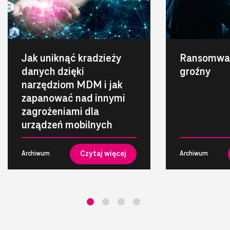
Jak uniknąć kradzieży
Ransomwar
danych dzięki
groźny
narzędziom MDM i jak
zapanować nad innymi
zagrożeniami dla
urządzeń mobilnych
Czytaj więcej
Archiwum
Archiwum