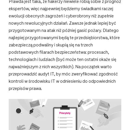
Prawda jest taka, że hakerzy niewiele robią sobie z prognoz
ekspertów, więc najpewniej będziemy świadkami raczej
ewolucji obecnych zagrożeń i cyberobrony niż zupełnie
nowych rewolucyjnych działań. Zawsze jednak lepiej być
przygotowanym na atak niż później gasić pożary. Dlatego
najlepiej przygotowanymi będą te przedsiębiorstwa, które
zabezpieczą podwaliny i skupią się na trzech
podstawowych filarach bezpieczeństwa: procesach,
technologiach i ludziach (być może ten ostatni okaże się
najważniejszym z nich wszystkich). Na początek warto
przeprowadzić audyt IT, by móc zweryfikować zgodność
kontroli w środowisku IT w odniesieniu do odpowiednich
przepisów prawa.