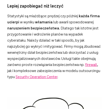
Lepiej zapobiegać niż leczyć
Statystyki są miażdżące: prędzej czy później
każda firma
ucierpi
w wyniku
włamania
lub awarii spowodowanej
naruszeniem bezpieczeństwa
. Dlatego tak istotne jest
przygotowanie i wdrożenie planów na wypadek
cyberataku. Należy działać w taki sposób, by jak
najszybciej go wykryć i mitygować. Firmy mogą zbudować
wewnętrzny dział bezpieczeństwa lub skorzystać z usług
wyspecjalizowanych dostawców. Usługi takie obejmują
zarówno proste rozwiązania bezpieczeństwa np.
firewall
,
jak i kompleksowe zabezpieczenia w modelu outsourcingu
typu
Security Operation Center
.