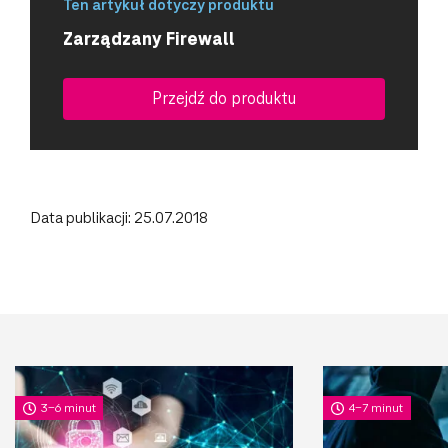
Ten artykuł dotyczy produktu
Zarządzany Firewall
Przejdź do produktu
Data publikacji: 25.07.2018
3-6 minut
4-7 minut