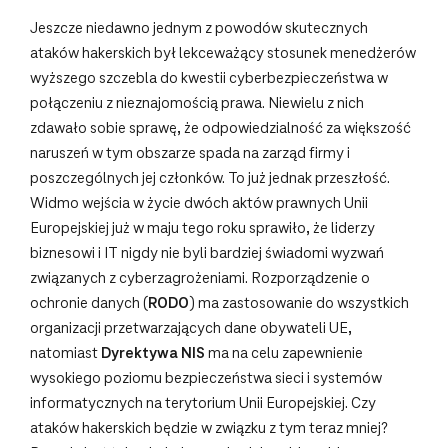
Jeszcze niedawno jednym z powodów skutecznych
ataków hakerskich był lekceważący stosunek menedżerów
wyższego szczebla do kwestii cyberbezpieczeństwa w
połączeniu z nieznajomością prawa. Niewielu z nich
zdawało sobie sprawę, że odpowiedzialność za większość
naruszeń w tym obszarze spada na zarząd firmy i
poszczególnych jej członków. To już jednak przeszłość.
Widmo wejścia w życie dwóch aktów prawnych Unii
Europejskiej już w maju tego roku sprawiło, że liderzy
biznesowi i IT nigdy nie byli bardziej świadomi wyzwań
związanych z cyberzagrożeniami. Rozporządzenie o
ochronie danych (
RODO
) ma zastosowanie do wszystkich
organizacji przetwarzających dane obywateli UE,
natomiast
Dyrektywa NIS
ma na celu zapewnienie
wysokiego poziomu bezpieczeństwa sieci i systemów
informatycznych na terytorium Unii Europejskiej. Czy
ataków hakerskich będzie w związku z tym teraz mniej?