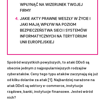
WPŁYNĄĆ NA WIZERUNEK TWOJEJ
FIRMY
JAKIE AKTY PRAWNE WESZŁY W ŻYCIE I
JAKI MAJĄ WPŁYW NA POZIOM
BEZPIECZEŃSTWA SIECI I SYSTEMÓW
INFORMATYCZNYCH NA TERYTORIUM
UNII EUROPEJSKIEJ
Spośród wszystkich powyższych, to ataki DDoS są
obecnie jednym z najpopularniejszych rodzajów
cyberataków. Ceny tego typu ataków zaczynają się już
od kilku dolarów za atak [1].
Najbardziej narażone na
atak DDoS są sektory e-commerce, instytucje
rządowe, banki, instytucje finansowe. Jesteś wśród
nich?