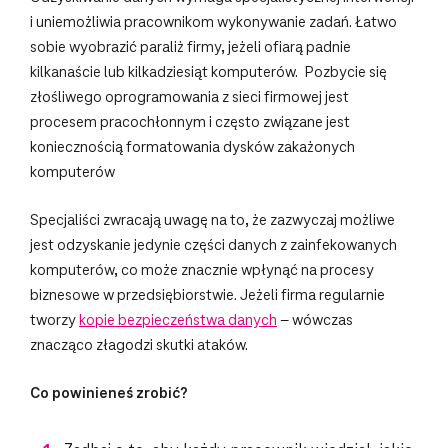
i uniemożliwia pracownikom wykonywanie zadań. Łatwo
sobie wyobrazić paraliż firmy, jeżeli ofiarą padnie
kilkanaście lub kilkadziesiąt komputerów. Pozbycie się
złośliwego oprogramowania z sieci firmowej jest
procesem pracochłonnym i często związane jest
koniecznością formatowania dysków zakażonych
komputerów
Specjaliści zwracają uwagę na to, że zazwyczaj możliwe
jest odzyskanie jedynie części danych z zainfekowanych
komputerów, co może znacznie wpłynąć na procesy
biznesowe w przedsiębiorstwie. Jeżeli firma regularnie
tworzy
kopie bezpieczeństwa danych
– wówczas
znacząco złagodzi skutki ataków.
Co powinieneś zrobić?