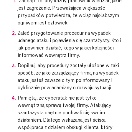
Zadbaj o to, aby każdy pracownik wiedział, jakie
jest zagrożenie. Przeważająca większość
przypadków potwierdza, że wciąż najsłabszym
ogniwem jest człowiek.
Zaleć przygotowanie procedur na wypadek
udanego ataku i pojawienia się szantażysty. Kto i
jak powinien działać, kogo w jakiej kolejności
informować wewnątrz firmy.
Dopilnuj, aby procedury zostały ułożone w taki
sposób, że jako zarządzający firmą na wypadek
ataku jesteś zawsze o tym poinformowany i
cyklicznie powiadamiany o rozwoju sytuacji.
Pamiętaj, że cyberatak nie jest tylko
wewnętrzną sprawą twojej firmy. Atakujący
szantażysta chętnie pochwali się swoim
działaniem. Dlatego wskazana jest ścisła
współpraca z działem obsługi klienta, który