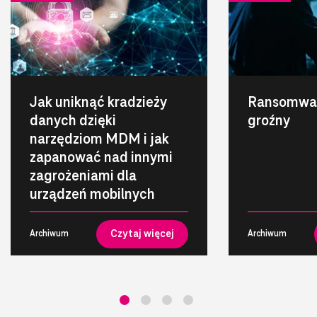
Jak uniknąć kradzieży
Ransomwar
danych dzięki
groźny
narzędziom MDM i jak
zapanować nad innymi
zagrożeniami dla
urządzeń mobilnych
Czytaj więcej
Archiwum
Archiwum