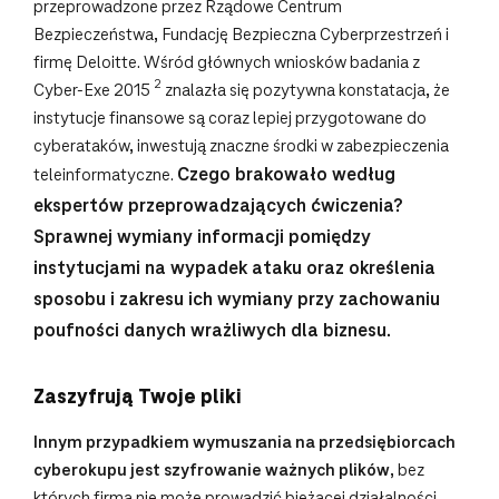
przeprowadzone przez Rządowe Centrum
Bezpieczeństwa, Fundację Bezpieczna Cyberprzestrzeń i
firmę Deloitte. Wśród głównych wniosków badania z
2
Cyber-Exe 2015
znalazła się pozytywna konstatacja, że
instytucje finansowe są coraz lepiej przygotowane do
cyberataków, inwestują znaczne środki w zabezpieczenia
Czego brakowało według
teleinformatyczne.
ekspertów przeprowadzających ćwiczenia?
Sprawnej wymiany informacji pomiędzy
instytucjami na wypadek ataku oraz określenia
sposobu i zakresu ich wymiany przy zachowaniu
poufności danych wrażliwych dla biznesu.
Zaszyfrują Twoje pliki
Innym przypadkiem wymuszania na przedsiębiorcach
cyberokupu jest szyfrowanie ważnych plików
, bez
których firma nie może prowadzić bieżącej działalności.