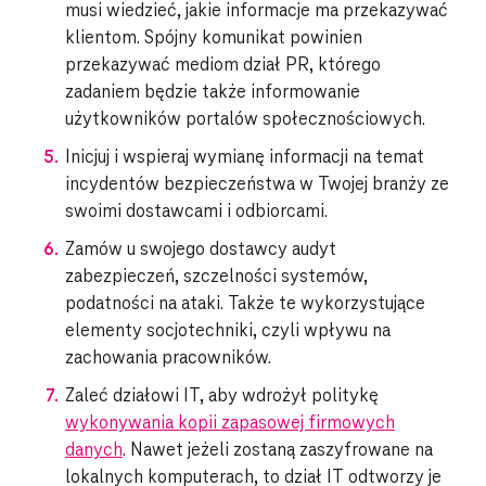
musi wiedzieć, jakie informacje ma przekazywać
klientom. Spójny komunikat powinien
przekazywać mediom dział PR, którego
zadaniem będzie także informowanie
użytkowników portalów społecznościowych.
Inicjuj i wspieraj wymianę informacji na temat
incydentów bezpieczeństwa w Twojej branży ze
swoimi dostawcami i odbiorcami.
Zamów u swojego dostawcy audyt
zabezpieczeń, szczelności systemów,
podatności na ataki. Także te wykorzystujące
elementy socjotechniki, czyli wpływu na
zachowania pracowników.
Zaleć działowi IT, aby wdrożył politykę
wykonywania kopii zapasowej firmowych
danych
. Nawet jeżeli zostaną zaszyfrowane na
lokalnych komputerach, to dział IT odtworzy je