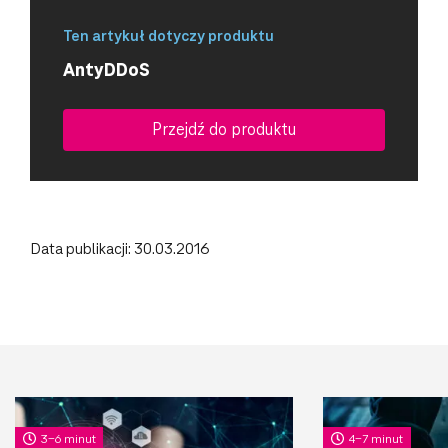
Ten artykuł dotyczy produktu
AntyDDoS
Przejdź do produktu
Data publikacji: 30.03.2016
3-6 minut
4-7 minut