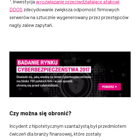
1
. Inwestycja
w rozwiązanie przeciwdziałające atakowi
DDOS
zdecydowanie zwiększa odporność firmowych
serwerów na sztucznie wygenerowany przez przestępców
nagły zalew zapytań.
Czy można się obronić?
Incydent z hipotetycznym szantażystą był przedmiotem
ćwiczeń dla branży finansowej, które zostały