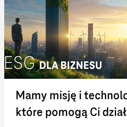
Mamy misję i technolo
które pomogą Ci dzia