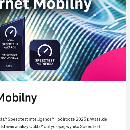
Mobilny
a® Speedtest Intelligence®, I półrocze 2025 r. Wszelkie
stawie analizy Ookla® dotyczącej wyniku Speedtest