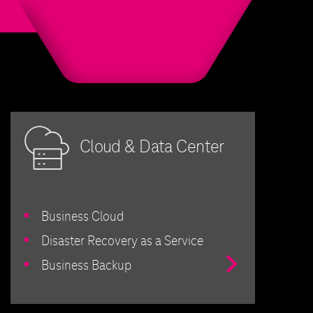
Cloud & Data Center
Business Cloud
Disaster Recovery as a Service
Przejdź
Business Backup
do
Centra
Danych