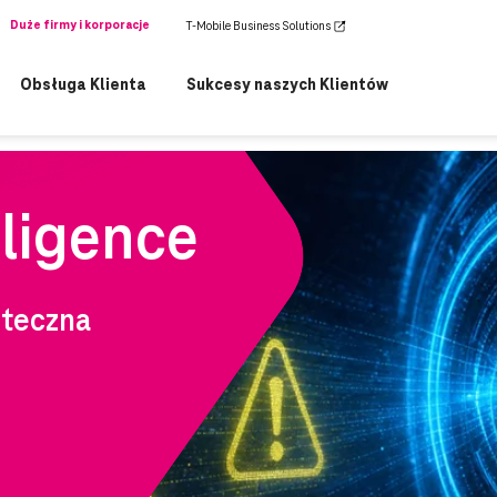
Duże firmy i korporacje
T-Mobile Business Solutions
Obsługa Klienta
Sukcesy naszych Klientów
wspólny