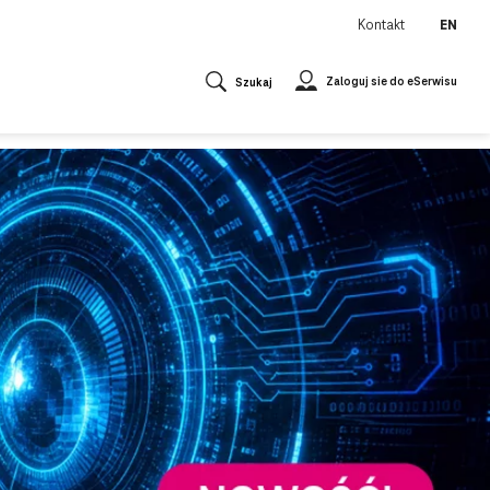
Kontakt
EN
Zaloguj sie do eSerwisu
Szukaj