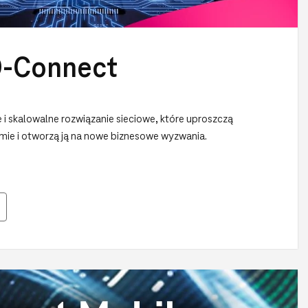
D-Connect
i skalowalne rozwiązanie sieciowe, które uproszczą
firmie i otworzą ją na nowe biznesowe wyzwania.