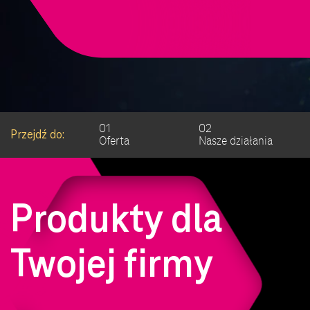
01
02
Przejdź do:
Oferta
Nasze działania
Produkty dla
Twojej firmy