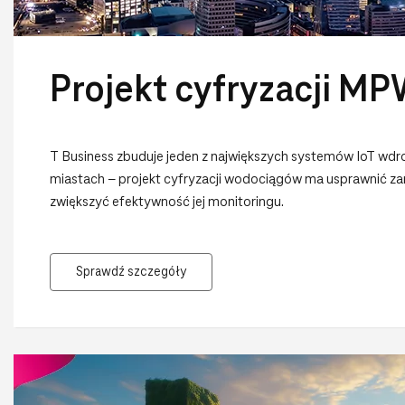
Projekt cyfryzacji M
T Business zbuduje jeden z największych systemów IoT wdr
miastach – projekt cyfryzacji wodociągów ma usprawnić zarz
zwiększyć efektywność jej monitoringu.
Sprawdź szczegóły