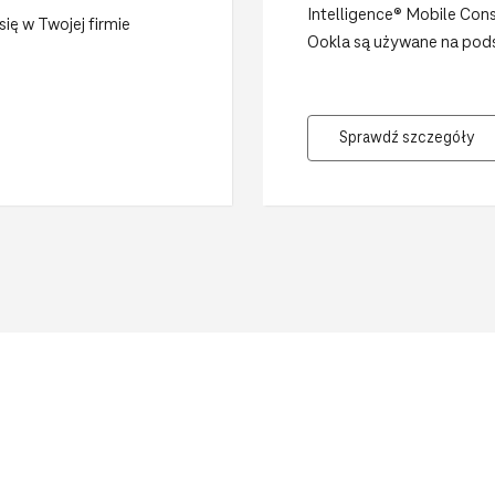
Intelligence® Mobile Con
się w Twojej firmie
Ookla są używane na podst
Sprawdź szczegóły