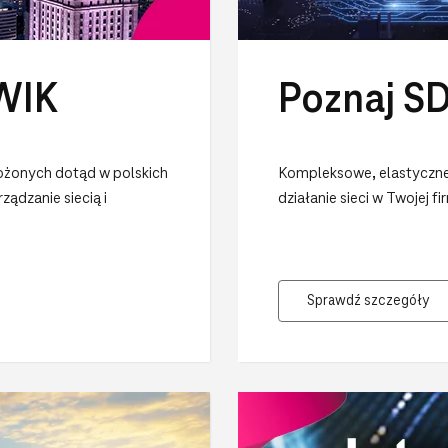
PWIK
Poznaj S
ożonych dotąd w polskich
Kompleksowe, elastyczne 
ądzanie siecią i
działanie sieci w Twojej 
Sprawdź szczegóły