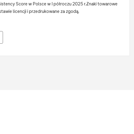
sistency Score w Polsce w I półroczu 2025 r.Znaki towarowe
awie licencji i przedrukowane za zgodą.