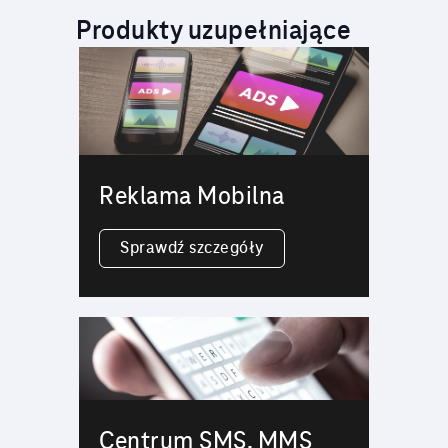
Produkty uzupełniające
Reklama Mobilna
Sprawdź szczegóły
Centrum SMS, MMS