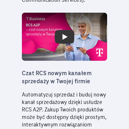
Communication Services).
Play Video: T-Mobile.pl
Czat RCS nowym kanałem
sprzedaży w Twojej firmie
Automatyzuj sprzedaż i buduj nowy
kanał sprzedażowy dzięki usłudze
RCS A2P. Zakup Twoich produktów
może być dostępny dzięki prostym,
interaktywnym rozwiązaniom