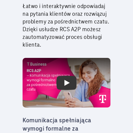
Łatwo i interaktywnie odpowiadaj
na pytania klientów oraz rozwiązuj
problemy za pośrednictwem czatu.
Dzięki usłudze RCS A2P możesz
zautomatyzować proces obsługi
klienta.
Play Video: T-Mobile.pl
Komunikacja spełniająca
wymogi formalne za