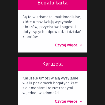
Bogata karta
Są to wiadomości multimedialne,
które umożliwiają wysyłanie
obrazów, przycisków i sugestii
dotyczących odpowiedzi i działań
klientów.
Czytaj więcej
Karuzela
Karuzele umożliwiają wysyłanie
wielu poziomych bogatych kart
z elementami rozszerzonymi
w jednej wiadomości.
Czytaj więcej