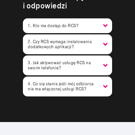
i odpowiedzi
1. Kto ma dostęp do RCS?
2. Czy RCS wymaga instalowania
dodatkowych aplikacji?
3. Jak aktywować usługę RCS na
swoim telefonie?
4. Co się stanie jeśli mój odbiorca
nie ma włączonej usługi RCS?