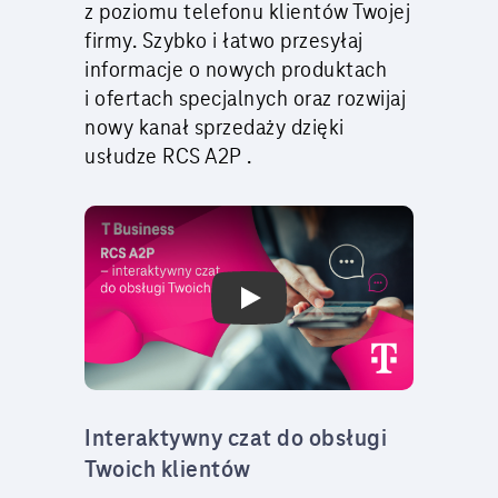
z poziomu telefonu klientów Twojej
firmy. Szybko i łatwo przesyłaj
informacje o nowych produktach
i ofertach specjalnych oraz rozwijaj
nowy kanał sprzedaży dzięki
usłudze RCS A2P .
Play Video: T-Mobile.pl
Interaktywny czat do obsługi
Twoich klientów