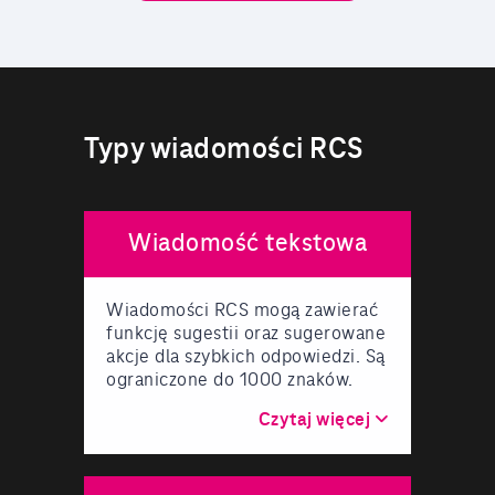
Typy wiadomości RCS
Wiadomość tekstowa
Wiadomości RCS mogą zawierać
funkcję sugestii oraz sugerowane
akcje dla szybkich odpowiedzi. Są
ograniczone do 1000 znaków.
Czytaj więcej