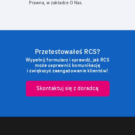
Prawna, w zakładce O Nas.
Przetestowałeś RCS?
Wypełnij formularz i sprawdź, jak RCS
może usprawnić komunikację
i zwiększyć zaangażowanie klientów!
Skontaktuj się z doradcą