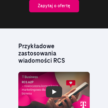
Zapytaj o ofertę
Przykładowe
zastosowania
wiadomości RCS
Play Video: T-Mobile.pl