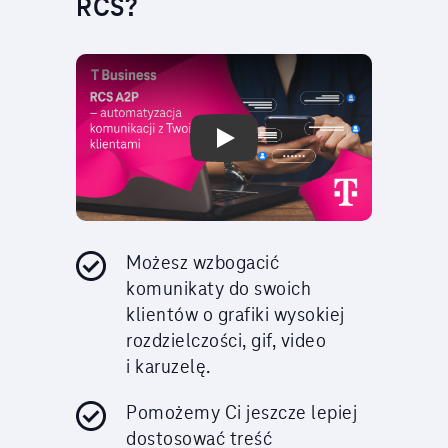
RCS?
Play Video: T-Mobile.pl
Możesz wzbogacić
komunikaty do swoich
klientów o grafiki wysokiej
rozdzielczości, gif, video
i karuzelę.
Pomożemy Ci jeszcze lepiej
dostosować treść